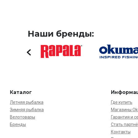
Наши бренды:
Каталог
Информа
Летняя рыбалка
Где купить
Зимняя рыбалка
Магазины O
Велотовары
Гарантия и с
Бренды
Стать партн
Контакты