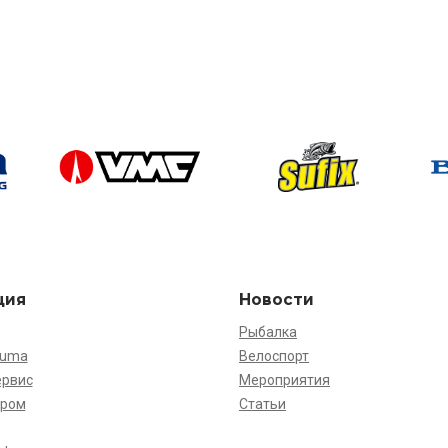
ция
Новости
Рыбалка
kuma
Велоспорт
ервис
Мероприятия
ёром
Статьи