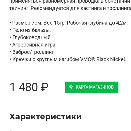
применяться равномерная проводка в сочетании 
твичинг. Рекомендуется для кастинга и троллинга
• Размер 7см. Вес 15гр. Рабочая глубина до 4,2м.
• Тело из бальзы.
• Глубоководный.
• Агрессивная игра.
• Заброс/троллинг
• Крючки с круглым изгибом VMC® Black Nickel.
1 480
₽
КАРТА МАГАЗИНОВ
Характеристики