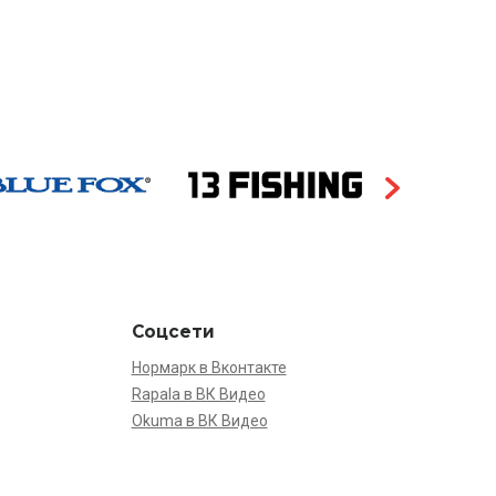
Соцсети
Нормарк в Вконтакте
Rapala в ВК Видео
Okuma в ВК Видео