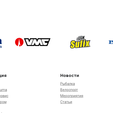
ция
Новости
Рыбалка
kuma
Велоспорт
ервис
Мероприятия
ёром
Статьи