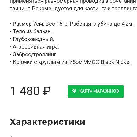
применяться равномерная проводка в сочетании 
твичинг. Рекомендуется для кастинга и троллинга
• Размер 7см. Вес 15гр. Рабочая глубина до 4,2м.
• Тело из бальзы.
• Глубоководный.
• Агрессивная игра.
• Заброс/троллинг
• Крючки с круглым изгибом VMC® Black Nickel.
1 480
₽
КАРТА МАГАЗИНОВ
Характеристики