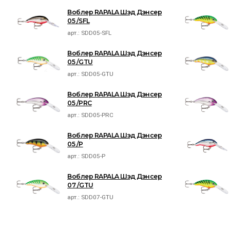
Воблер RAPALA Шэд Дэнсер
05 /SFL
арт.:
SDD05-SFL
Воблер RAPALA Шэд Дэнсер
05 /GTU
арт.:
SDD05-GTU
Воблер RAPALA Шэд Дэнсер
05 /PRC
арт.:
SDD05-PRC
Воблер RAPALA Шэд Дэнсер
05 /P
арт.:
SDD05-P
Воблер RAPALA Шэд Дэнсер
07 /GTU
арт.:
SDD07-GTU