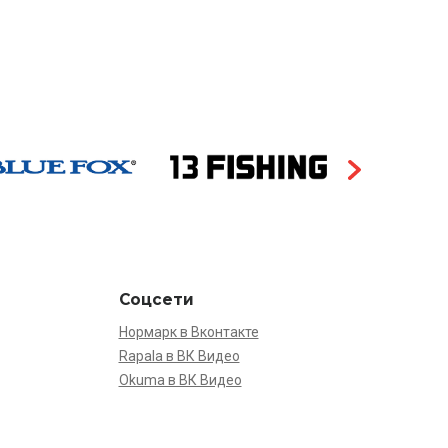
Соцсети
Нормарк в Вконтакте
Rapala в ВК Видео
Okuma в ВК Видео