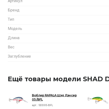
Артикул
Бренд
Тип
Модель
Длина
Вес
Заглубление
Ещё товары модели SHAD 
Воблер RAPALA Шэд Дэнсер
05 /BFL
арт.:
SDD05-BFL