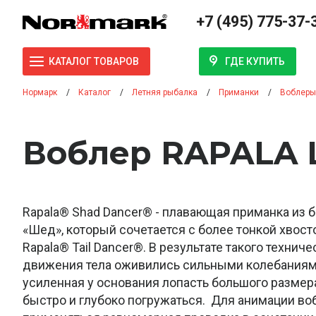
+7 (495) 775-37-
ГДЕ КУПИТЬ
КАТАЛОГ ТОВАРОВ
Нормарк
Каталог
Летняя рыбалка
Приманки
Воблеры
Воблер RAPALA 
Rapala® Shad Dancer® - плавающая приманка из 
«Шед», который сочетается с более тонкой хвосто
Rapala® Tail Dancer®. В результате такого техни
движения тела оживились сильными колебаниям
усиленная у основания лопасть большого размер
быстро и глубоко погружаться. Для анимации в