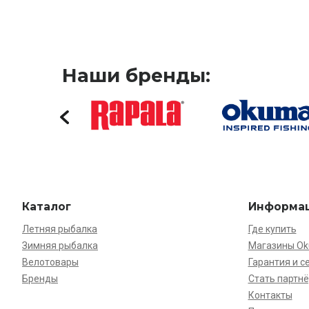
Наши бренды:
Каталог
Информа
Летняя рыбалка
Где купить
Зимняя рыбалка
Магазины O
Велотовары
Гарантия и с
Бренды
Стать партн
Контакты