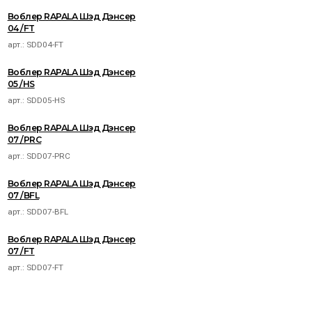
Воблер RAPALA Шэд Дэнсер
04 /FT
арт.:
SDD04-FT
Воблер RAPALA Шэд Дэнсер
05 /HS
арт.:
SDD05-HS
Воблер RAPALA Шэд Дэнсер
07 /PRC
арт.:
SDD07-PRC
Воблер RAPALA Шэд Дэнсер
07 /BFL
арт.:
SDD07-BFL
Воблер RAPALA Шэд Дэнсер
07 /FT
арт.:
SDD07-FT