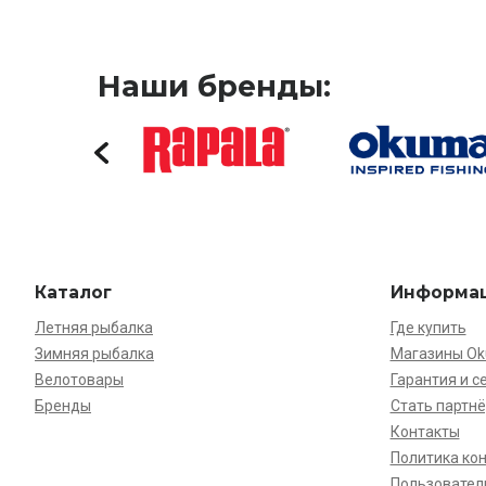
Наши бренды:
Каталог
Информа
Летняя рыбалка
Где купить
Зимняя рыбалка
Магазины O
Велотовары
Гарантия и с
Бренды
Стать партн
Контакты
Политика ко
Пользовател