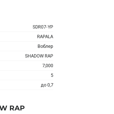
SDR07-YP
RAPALA
Воблер
SHADOW RAP
7,000
5
до 0,7
OW RAP