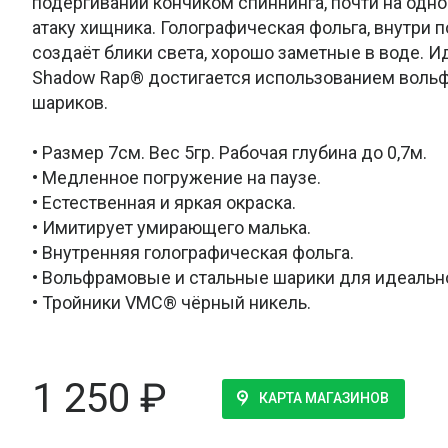
подёргиваний кончиком спиннинга, почти на одн
атаку хищника. Голографическая фольга, внутри 
создаёт блики света, хорошо заметные в воде. 
Shadow Rap® достигается использованием воль
шариков.
• Размер 7см. Вес 5гр. Рабочая глубина до 0,7м.
• Медленное погружение на паузе.
• Естественная и яркая окраска.
• Имитирует умирающего малька.
• Внутренняя голографическая фольга.
• Вольфрамовые и стальные шарики для идеальн
• Тройники VMC® чёрный никель.
1 250
₽
КАРТА МАГАЗИНОВ