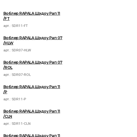
Воблер RAPALA Шэдоу Рап 11
/FT
арт.:
SDR11-FT
Воблер RAPALA Шэдоу Рап 07
/HLW
арт.:
SDR07-HLW
Воблер RAPALA Шэдоу Рап 07
/ROL
арт.:
SDR07-ROL
Воблер RAPALA Шэдоу Рап 11
/P
арт.:
SDR11-P
Воблер RAPALA Шэдоу Рап 11
/CLN
арт.:
SDR11-CLN
Воблер RAPALA Шэдоу Рап 11