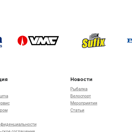
ция
Новости
Рыбалка
kuma
Велоспорт
ервис
Мероприятия
ёром
Статьи
нфиденциальности
ьское соглашение