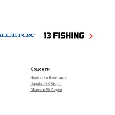
Соцсети
Нормарк в Вконтакте
Rapala в ВК Видео
Okuma в ВК Видео