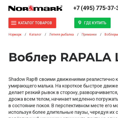
+7 (495) 775-37-
ГДЕ КУПИТЬ
КАТАЛОГ ТОВАРОВ
Нормарк
Каталог
Летняя рыбалка
Приманки
Воблеры
Воблер RAPALA 
Shadow Rap® своими движениями реалистично к
умирающего малька. На короткое быстрое движ
делает резкий рывок в сторону, разворачивается,
дрожа всем телом, начинает медленно погружать
в состояние покоя. В перспективном месте его м
используя более длительные паузы, чередуя их с