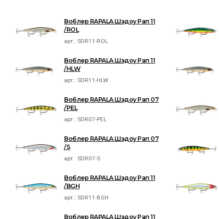
Воблер RAPALA Шэдоу Рап 11
/ROL
арт.:
SDR11-ROL
Воблер RAPALA Шэдоу Рап 11
/HLW
арт.:
SDR11-HLW
Воблер RAPALA Шэдоу Рап 07
/PEL
арт.:
SDR07-PEL
Воблер RAPALA Шэдоу Рап 07
/S
арт.:
SDR07-S
Воблер RAPALA Шэдоу Рап 11
/BGH
арт.:
SDR11-BGH
Воблер RAPALA Шэдоу Рап 11