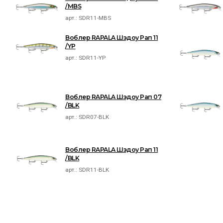
/MBS
арт.:
SDR11-MBS
Воблер RAPALA Шэдоу Рап 11
/YP
арт.:
SDR11-YP
Воблер RAPALA Шэдоу Рап 07
/BLK
арт.:
SDR07-BLK
Воблер RAPALA Шэдоу Рап 11
/BLK
арт.:
SDR11-BLK