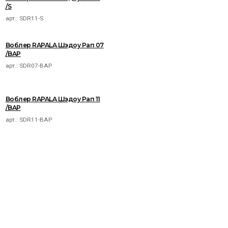
/S
арт.:
SDR11-S
Воблер RAPALA Шэдоу Рап 07
/BAP
арт.:
SDR07-BAP
Воблер RAPALA Шэдоу Рап 11
/BAP
арт.:
SDR11-BAP