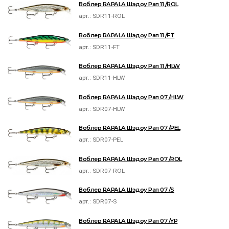
Воблер RAPALA Шэдоу Рап 11 /ROL
арт.:
SDR11-ROL
Воблер RAPALA Шэдоу Рап 11 /FT
арт.:
SDR11-FT
Воблер RAPALA Шэдоу Рап 11 /HLW
арт.:
SDR11-HLW
Воблер RAPALA Шэдоу Рап 07 /HLW
арт.:
SDR07-HLW
Воблер RAPALA Шэдоу Рап 07 /PEL
арт.:
SDR07-PEL
Воблер RAPALA Шэдоу Рап 07 /ROL
арт.:
SDR07-ROL
Воблер RAPALA Шэдоу Рап 07 /S
арт.:
SDR07-S
Воблер RAPALA Шэдоу Рап 07 /YP