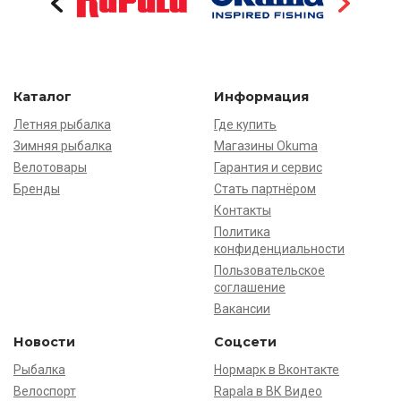
Каталог
Информация
Летняя рыбалка
Где купить
Зимняя рыбалка
Магазины Okuma
Велотовары
Гарантия и сервис
Бренды
Стать партнёром
Контакты
Политика
конфиденциальности
Пользовательское
соглашение
Вакансии
Новости
Соцсети
Рыбалка
Нормарк в Вконтакте
Велоспорт
Rapala в ВК Видео