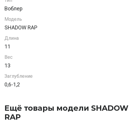
Тип
Воблер
Модель
SHADOW RAP
Длина
11
Вес
13
Заглубление
0,6-1,2
Ещё товары модели SHADOW
RAP