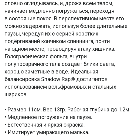
словно оглядываясь, и, дрожа всем телом,
начинает медленно погружаться, переходя
в состояние покоя. В перспективном месте его
можно задержать, используя более длительные
паузы, чередуя их с серией коротких
подёргиваний кончиком спиннинга, почти
на одном месте, провоцируя атаку хищника.
Голографическая фольга, внутри
полупрозрачного тела создаёт блики света,
хорошо заметные в воде. Идеальная
балансировка Shadow Rap® достигается
использованием вольфрамовых и стальных
шариков.
• Размер 11см. Вес 13гр. Рабочая глубина до 1,2м.
• Медленное погружение на паузе.
• Естественная и яркая окраска.
• Имитирует умирающего малька.