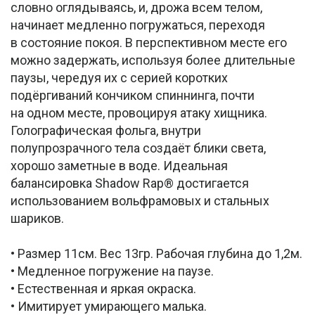
словно оглядываясь, и, дрожа всем телом,
начинает медленно погружаться, переходя
в состояние покоя. В перспективном месте его
можно задержать, используя более длительные
паузы, чередуя их с серией коротких
подёргиваний кончиком спиннинга, почти
на одном месте, провоцируя атаку хищника.
Голографическая фольга, внутри
полупрозрачного тела создаёт блики света,
хорошо заметные в воде. Идеальная
балансировка Shadow Rap® достигается
использованием вольфрамовых и стальных
шариков.
• Размер 11см. Вес 13гр. Рабочая глубина до 1,2м.
• Медленное погружение на паузе.
• Естественная и яркая окраска.
• Имитирует умирающего малька.