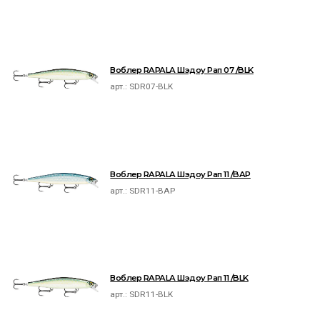
Воблер RAPALA Шэдоу Рап 07 /BLK
арт.:
SDR07-BLK
Воблер RAPALA Шэдоу Рап 11 /BAP
арт.:
SDR11-BAP
Воблер RAPALA Шэдоу Рап 11 /BLK
арт.:
SDR11-BLK