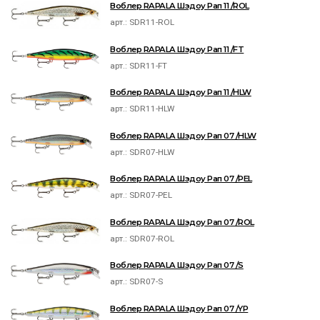
Воблер RAPALA Шэдоу Рап 11 /ROL
арт.:
SDR11-ROL
Воблер RAPALA Шэдоу Рап 11 /FT
арт.:
SDR11-FT
Воблер RAPALA Шэдоу Рап 11 /HLW
арт.:
SDR11-HLW
Воблер RAPALA Шэдоу Рап 07 /HLW
арт.:
SDR07-HLW
Воблер RAPALA Шэдоу Рап 07 /PEL
арт.:
SDR07-PEL
Воблер RAPALA Шэдоу Рап 07 /ROL
арт.:
SDR07-ROL
Воблер RAPALA Шэдоу Рап 07 /S
арт.:
SDR07-S
Воблер RAPALA Шэдоу Рап 07 /YP