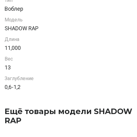
Тип
Воблер
Модель
SHADOW RAP
Длина
11,000
Вес
13
Заглубление
0,6-1,2
Ещё товары модели SHADOW
RAP