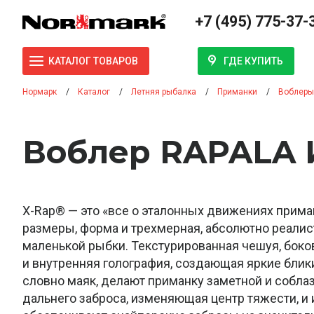
+7 (495) 775-37-
ГДЕ КУПИТЬ
КАТАЛОГ ТОВАРОВ
Нормарк
Каталог
Летняя рыбалка
Приманки
Воблеры
Воблер RAPALA И
X-Rap® — это «все о эталонных движениях прима
размеры, форма и трехмерная, абсолютно реали
маленькой рыбки. Текстурированная чешуя, боков
и внутренняя голография, создающая яркие блик
словно маяк, делают приманку заметной и собла
дальнего заброса, изменяющая центр тяжести, и