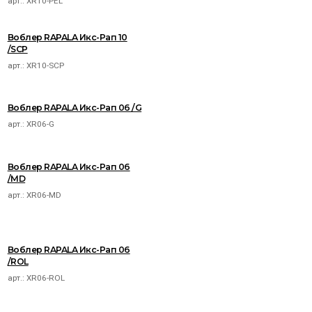
арт.:
XR10-PEL
Воблер RAPALA Икс-Рап 10
/SCP
арт.:
XR10-SCP
Воблер RAPALA Икс-Рап 06 /G
арт.:
XR06-G
Воблер RAPALA Икс-Рап 06
/MD
арт.:
XR06-MD
Воблер RAPALA Икс-Рап 06
/ROL
арт.:
XR06-ROL