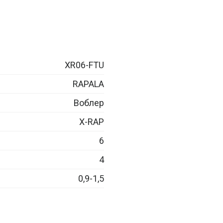
XR06-FTU
RAPALA
Воблер
X-RAP
6
4
0,9-1,5