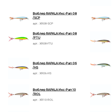
Воблер RAPALA Икс-Рап 08
/SCP
арт.:
XR08-SCP
Воблер RAPALA Икс-Рап 08
/FTU
арт.:
XR08-FTU
Воблер RAPALA Икс-Рап 06
/HS
арт.:
XR06-HS
Воблер RAPALA Икс-Рап 10
/ROL
арт.:
XR10-ROL