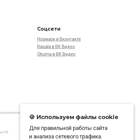
Соцсети
Нормарк в Вконтакте
Rapala в ВК Видео
Okuma в ВК Видео
 ознакомительной.
🍪 Используем файлы cookie
Для правильной работы сайта
м РФ.
и анализа сетевого трафика.