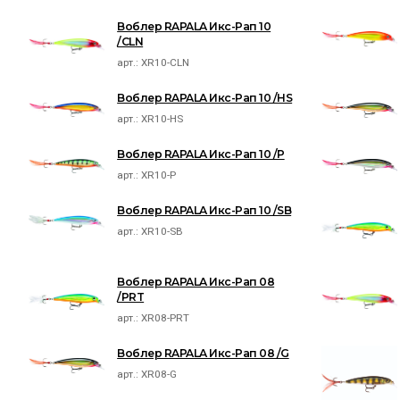
Воблер RAPALA Икс-Рап 10
/CLN
арт.:
XR10-CLN
Воблер RAPALA Икс-Рап 10 /HS
арт.:
XR10-HS
Воблер RAPALA Икс-Рап 10 /P
арт.:
XR10-P
Воблер RAPALA Икс-Рап 10 /SB
арт.:
XR10-SB
Воблер RAPALA Икс-Рап 08
/PRT
арт.:
XR08-PRT
Воблер RAPALA Икс-Рап 08 /G
арт.:
XR08-G