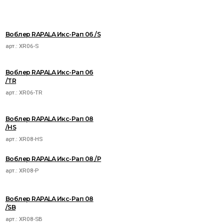
Воблер RAPALA Икс-Рап 06 /S
арт.:
XR06-S
Воблер RAPALA Икс-Рап 06
/TR
арт.:
XR06-TR
Воблер RAPALA Икс-Рап 08
/HS
арт.:
XR08-HS
Воблер RAPALA Икс-Рап 08 /P
арт.:
XR08-P
Воблер RAPALA Икс-Рап 08
/SB
арт.:
XR08-SB