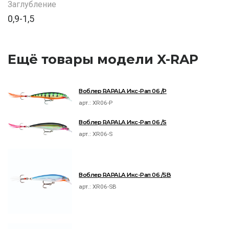
Заглубление
0,9-1,5
Ещё товары модели X-RAP
Воблер RAPALA Икс-Рап 06 /P
арт.:
XR06-P
Воблер RAPALA Икс-Рап 06 /S
арт.:
XR06-S
Воблер RAPALA Икс-Рап 06 /SB
арт.:
XR06-SB