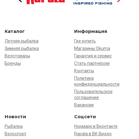
Каталог
Информация
Летняя рыбалка
Где купить
Зимняя рыбалка
Магазины Okuma
Велотовары
Гарантия и сервис
Бренды
Стать партнёром
Контакты
Политика
конфиденциальности
Пользовательское
соглашение
Вакансии
Новости
Соцсети
Рыбалка
Нормарк в Вконтакте
Велоспорт
Rapala в ВК Видео