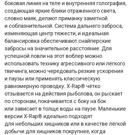
боковая линия на теле и внутренняя голография,
создающая яркие блики отраженного света,
словно маяк, делают приманку заметной
и соблазнительной. Система дальнего заброса,
изменяющая центр тяжести, и идеальная
балансировка обеспечивают снайперские
забросы на значительное расстояние. Для
успешной ловли на этот воблер можно
использовать технику агрессивного или лёгкого
твичинга, можно чередовать резкие ускорения
и паузы или применять классическую
равномерную проводку. X-Rap® чётко
отзывается на действия рыболова, он рыскает
по сторонам, покачивается с боку на бок
или зависает в толще воды на паузе. Маленькие
версии X-Rap® идеально подходят
для небольших хищников или в качестве лёгкой
добычи для хищников покрупнее, когда