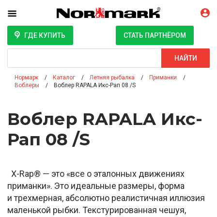
ГДЕ КУПИТЬ
СТАТЬ ПАРТНЁРОМ
Поиск
НАЙТИ
Нормарк
Каталог
Летняя рыбалка
Приманки
Воблеры
Воблер RAPALA Икс-Рап 08 /S
Воблер RAPALA Икс-
Рап 08 /S
X-Rap® — это «все о эталонных движениях
приманки». Это идеальные размеры, форма
и трехмерная, абсолютно реалистичная иллюзия
маленькой рыбки. Текстурированная чешуя,