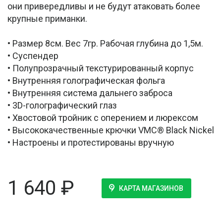
они привередливы и не будут атаковать более
крупные приманки.
• Размер 8см. Вес 7гр. Рабочая глубина до 1,5м.
• Суспендер
• Полупрозрачный текстурированный корпус
• Внутренняя голографическая фольга
• Внутренняя система дальнего заброса
• 3D-голографический глаз
• Хвостовой тройник с оперением и люрексом
• Высококачественные крючки VMC® Black Nickel
• Настроены и протестированы вручную
1 640
₽
КАРТА МАГАЗИНОВ