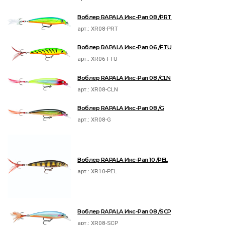
Воблер RAPALA Икс-Рап 08 /PRT
арт.:
XR08-PRT
Воблер RAPALA Икс-Рап 06 /FTU
арт.:
XR06-FTU
Воблер RAPALA Икс-Рап 08 /CLN
арт.:
XR08-CLN
Воблер RAPALA Икс-Рап 08 /G
арт.:
XR08-G
Воблер RAPALA Икс-Рап 10 /PEL
арт.:
XR10-PEL
Воблер RAPALA Икс-Рап 08 /SCP
арт.:
XR08-SCP