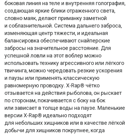
боковая линия на теле и внутренняя голография,
создающая яркие блики отраженного света,
словно маяк, делают приманку заметной
и соблазнительной. Система дальнего заброса,
изменяющая центр тяжести, и идеальная
балансировка обеспечивают снайперские
забросы на значительное расстояние. Для
успешной ловли на этот воблер можно
использовать технику агрессивного или лёгкого
твичинга, можно чередовать резкие ускорения
и паузы или применять классическую
равномерную проводку. X-Rap® чётко
отзывается на действия рыболова, он рыскает
по сторонам, покачивается с боку на бок
или зависает в толще воды на паузе. Маленькие
версии X-Rap® идеально подходят
для небольших хищников или в качестве лёгкой
добычи для хищников покрупнее, когда