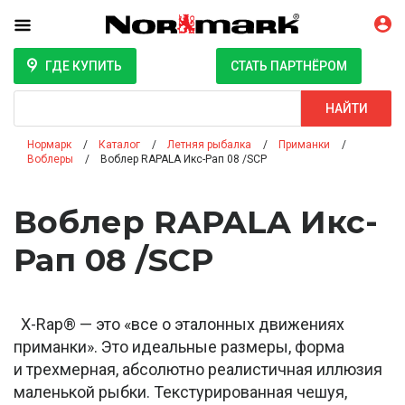
ГДЕ КУПИТЬ
СТАТЬ ПАРТНЁРОМ
Поиск
НАЙТИ
Нормарк
Каталог
Летняя рыбалка
Приманки
Воблеры
Воблер RAPALA Икс-Рап 08 /SCP
Воблер RAPALA Икс-
Рап 08 /SCP
X-Rap® — это «все о эталонных движениях
приманки». Это идеальные размеры, форма
и трехмерная, абсолютно реалистичная иллюзия
маленькой рыбки. Текстурированная чешуя,