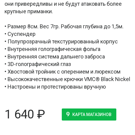
они привередливы и не будут атаковать более
крупные приманки.
• Размер 8см. Вес 7гр. Рабочая глубина до 1,5м.
• Суспендер
• Полупрозрачный текстурированный корпус
• Внутренняя голографическая фольга
• Внутренняя система дальнего заброса
• 3D-голографический глаз
• Хвостовой тройник с оперением и люрексом
• Высококачественные крючки VMC® Black Nickel
• Настроены и протестированы вручную
1 640
₽
КАРТА МАГАЗИНОВ