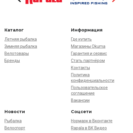
Каталог
Информация
Летняя рыбалка
Где купить
Зимняя рыбалка
Магазины Okuma
Велотовары
Гарантия и сервис
Бренды
Стать партнёром
Контакты
Политика
конфиденциальности
Пользовательское
соглашение
Вакансии
Новости
Соцсети
Рыбалка
Нормарк в Вконтакте
Велоспорт
Rapala в ВК Видео