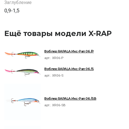
Заглубление
0,9-1,5
Ещё товары модели X-RAP
Воблер RAPALA Икс-Рап 06 /P
арт.:
XR06-P
Воблер RAPALA Икс-Рап 06 /S
арт.:
XR06-S
Воблер RAPALA Икс-Рап 06 /SB
арт.:
XR06-SB