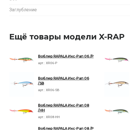
Заглубление
Ещё товары модели X-RAP
Воблер RAPALA Икс-Рап 06 /P
арт.:
XR06-P
Воблер RAPALA Икс-Рап 06
/SB
арт.:
XR06-SB
Воблер RAPALA Икс-Рап 08
/HH
арт.:
XR08-HH
Воблер RAPALA Икс-Рап 08 /P