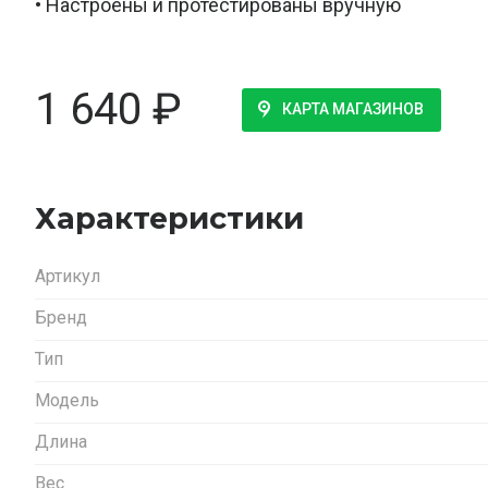
• Настроены и протестированы вручную
1 640
₽
КАРТА МАГАЗИНОВ
Характеристики
Артикул
Бренд
Тип
Модель
Длина
Вес