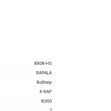
XR08-HS
RAPALA
Воблер
X-RAP
8,000
7