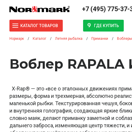
+7 (495) 775-37-
ГДЕ КУПИТЬ
КАТАЛОГ ТОВАРОВ
Нормарк
Каталог
Летняя рыбалка
Приманки
Воблеры
Воблер RAPALA И
X-Rap® — это «все о эталонных движениях прим
размеры, форма и трехмерная, абсолютно реали
маленькой рыбки. Текстурированная чешуя, боков
и внутренняя голография, создающая яркие блик
словно маяк, делают приманку заметной и собла
дальнего заброса, изменяющая центр тяжести, и