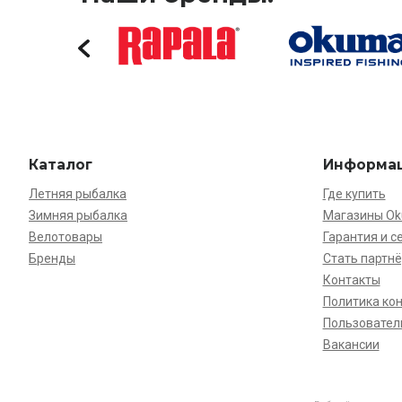
Каталог
Информа
Летняя рыбалка
Где купить
Зимняя рыбалка
Магазины O
Велотовары
Гарантия и с
Бренды
Стать партн
Контакты
Политика ко
Пользовател
Вакансии