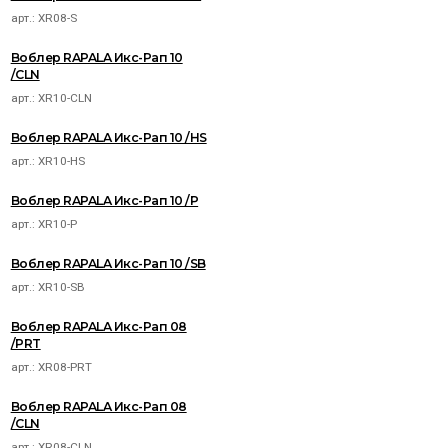
арт.:
XR08-S
Воблер RAPALA Икс-Рап 10
/CLN
арт.:
XR10-CLN
Воблер RAPALA Икс-Рап 10 /HS
арт.:
XR10-HS
Воблер RAPALA Икс-Рап 10 /P
арт.:
XR10-P
Воблер RAPALA Икс-Рап 10 /SB
арт.:
XR10-SB
Воблер RAPALA Икс-Рап 08
/PRT
арт.:
XR08-PRT
Воблер RAPALA Икс-Рап 08
/CLN
арт.:
XR08-CLN