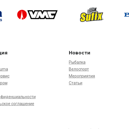
ция
Новости
Рыбалка
kuma
Велоспорт
ервис
Мероприятия
ёром
Статьи
нфиденциальности
ьское соглашение