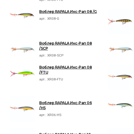
Воблер RAPALA Икс-Рап 08 /G
арт.:
XR08-G
Воблер RAPALA Икс-Рап 08
/SCP
арт.:
XR08-SCP
Воблер RAPALA Икс-Рап 08
/FTU
арт.:
XR08-FTU
Воблер RAPALA Икс-Рап 06
/HS
арт.:
XR06-HS