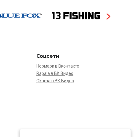
Соцсети
Нормарк в Вконтакте
Rapala в ВК Видео
Okuma в ВК Видео