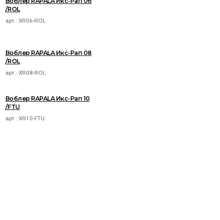
Воблер RAPALA Икс-Рап 06
/ROL
арт.:
XR06-ROL
Воблер RAPALA Икс-Рап 08
/ROL
арт.:
XR08-ROL
Воблер RAPALA Икс-Рап 10
/FTU
арт.:
XR10-FTU