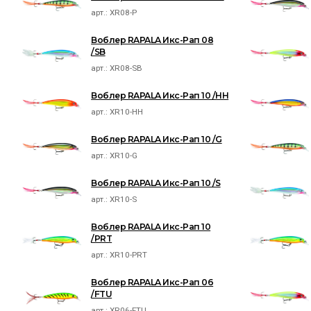
арт.:
XR08-P
Воблер RAPALA Икс-Рап 08
/SB
арт.:
XR08-SB
Воблер RAPALA Икс-Рап 10 /HH
арт.:
XR10-HH
Воблер RAPALA Икс-Рап 10 /G
арт.:
XR10-G
Воблер RAPALA Икс-Рап 10 /S
арт.:
XR10-S
Воблер RAPALA Икс-Рап 10
/PRT
арт.:
XR10-PRT
Воблер RAPALA Икс-Рап 06
/FTU
арт.:
XR06-FTU