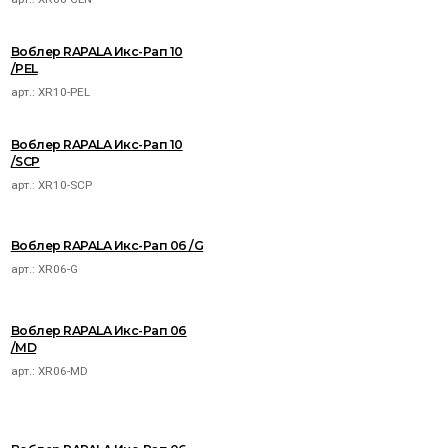
Воблер RAPALA Икс-Рап 10
/PEL
арт.:
XR10-PEL
Воблер RAPALA Икс-Рап 10
/SCP
арт.:
XR10-SCP
Воблер RAPALA Икс-Рап 06 /G
арт.:
XR06-G
Воблер RAPALA Икс-Рап 06
/MD
арт.:
XR06-MD