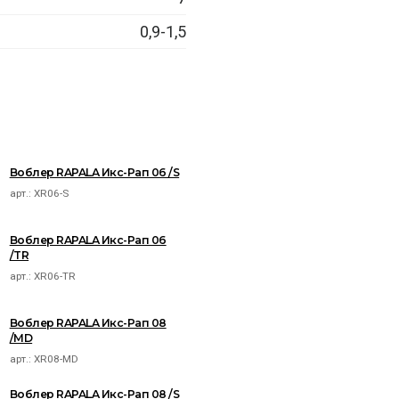
0,9-1,5
Воблер RAPALA Икс-Рап 06 /S
арт.:
XR06-S
Воблер RAPALA Икс-Рап 06
/TR
арт.:
XR06-TR
Воблер RAPALA Икс-Рап 08
/MD
арт.:
XR08-MD
Воблер RAPALA Икс-Рап 08 /S