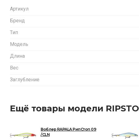
Артикул
Бренд
Тип
Модель
Длина
Вес
Заглубление
Ещё товары модели RIPST
Воблер RAPALA РипСтоп 09
/CLN