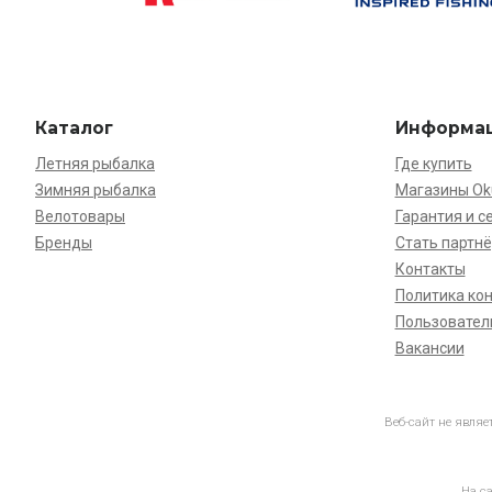
Каталог
Информа
Летняя рыбалка
Где купить
Зимняя рыбалка
Магазины O
Велотовары
Гарантия и с
Бренды
Стать партн
Контакты
Политика ко
Пользовател
Вакансии
Веб-сайт не явля
На с