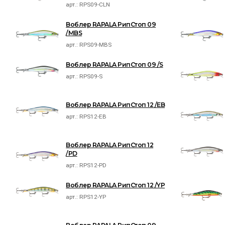
арт.:
RPS09-CLN
Воблер RAPALA РипСтоп 09
/MBS
арт.:
RPS09-MBS
Воблер RAPALA РипСтоп 09 /S
арт.:
RPS09-S
Воблер RAPALA РипСтоп 12 /EB
арт.:
RPS12-EB
Воблер RAPALA РипСтоп 12
/PD
арт.:
RPS12-PD
Воблер RAPALA РипСтоп 12 /YP
арт.:
RPS12-YP