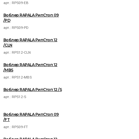
арт.:
RPS09-EB
Воблер RAPALA РипСтоп 09
/PD
арт.:
RPS09-PD
Воблер RAPALA РипСтоп 12
/CLN
арт.:
RPS12-CLN
Воблер RAPALA РипСтоп 12
/MBS
арт.:
RPS12-MBS
Воблер RAPALA РипСтоп 12 /S
арт.:
RPS12-S
Воблер RAPALA РипСтоп 09
/FT
арт.:
RPS09-FT