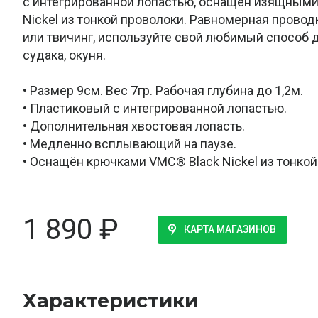
с интегрированной лопастью, оснащён изящными
Nickel из тонкой проволоки. Равномерная провод
или твичинг, используйте свой любимый способ д
судака, окуня.
• Размер 9см. Вес 7гр. Рабочая глубина до 1,2м.
• Пластиковый с интегрированной лопастью.
• Дополнительная хвостовая лопасть.
• Медленно всплывающий на паузе.
• Оснащён крючками VMC® Black Nickel из тонко
1 890
₽
КАРТА МАГАЗИНОВ
Характеристики