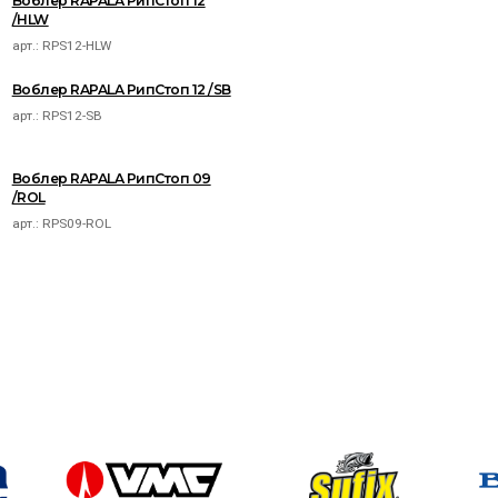
Воблер RAPALA РипСтоп 12
/HLW
арт.:
RPS12-HLW
Воблер RAPALA РипСтоп 12 /SB
арт.:
RPS12-SB
Воблер RAPALA РипСтоп 09
/ROL
арт.:
RPS09-ROL