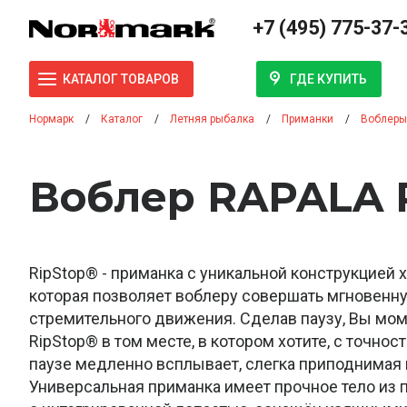
+7 (495) 775-37-
ГДЕ КУПИТЬ
КАТАЛОГ ТОВАРОВ
Нормарк
Каталог
Летняя рыбалка
Приманки
Воблеры
Воблер RAPALA 
RipStop® - приманка с уникальной конструкцией 
которая позволяет воблеру совершать мгновенн
стремительного движения. Сделав паузу, Вы мо
RipStop® в том месте, в котором хотите, с точнос
паузе медленно всплывает, слегка приподнимая 
Универсальная приманка имеет прочное тело из 