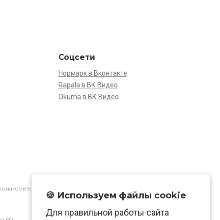
Соцсети
Нормарк в Вконтакте
Rapala в ВК Видео
Okuma в ВК Видео
 ознакомительной.
🍪 Используем файлы cookie
Для правильной работы сайта
м РФ.