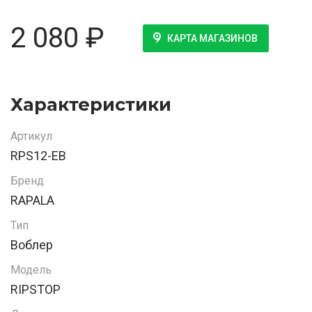
2 080
₽
КАРТА МАГАЗИНОВ
Характеристики
Артикул
RPS12-EB
Бренд
RAPALA
Тип
Воблер
Модель
RIPSTOP