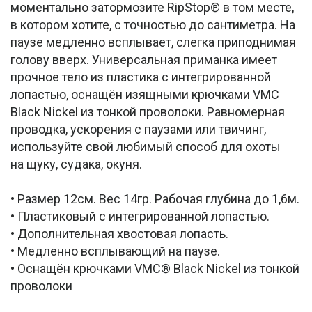
моментально затормозите RipStop® в том месте,
в котором хотите, с точностью до сантиметра. На
паузе медленно всплывает, слегка приподнимая
голову вверх. Универсальная приманка имеет
прочное тело из пластика с интегрированной
лопастью, оснащён изящными крючками VMC
Black Nickel из тонкой проволоки. Равномерная
проводка, ускорения с паузами или твичинг,
используйте свой любимый способ для охоты
на щуку, судака, окуня.
• Размер 12см. Вес 14гр. Рабочая глубина до 1,6м.
• Пластиковый с интегрированной лопастью.
• Дополнительная хвостовая лопасть.
• Медленно всплывающий на паузе.
• Оснащён крючками VMC® Black Nickel из тонкой
проволоки