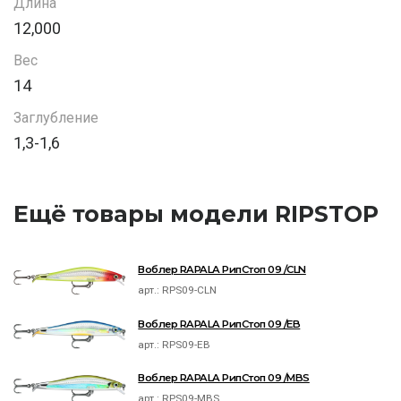
Длина
12,000
Вес
14
Заглубление
1,3-1,6
Ещё товары модели RIPSTOP
Воблер RAPALA РипСтоп 09 /CLN
арт.:
RPS09-CLN
Воблер RAPALA РипСтоп 09 /EB
арт.:
RPS09-EB
Воблер RAPALA РипСтоп 09 /MBS
арт.:
RPS09-MBS