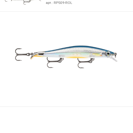
арт.:
RPS09-ROL