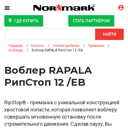
ГДЕ КУПИТЬ
СТАТЬ ПАРТНЁРОМ
Поиск
НАЙТИ
Нормарк
Каталог
Летняя рыбалка
Приманки
Воблеры
Воблер RAPALA РипСтоп 12 /EB
Воблер RAPALA
РипСтоп 12 /EB
RipStop® - приманка с уникальной конструкцией
хвостовой лопасти, которая позволяет воблеру
совершать мгновенную остановку после
стремительного движения. Сделав паузу, Вы