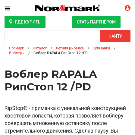
ГДЕ КУПИТЬ
СТАТЬ ПАРТНЁРОМ
Поиск
НАЙТИ
Нормарк
Каталог
Летняя рыбалка
Приманки
Воблеры
Воблер RAPALA РипСтоп 12 /PD
Воблер RAPALA
РипСтоп 12 /PD
RipStop® - приманка с уникальной конструкцией
хвостовой лопасти, которая позволяет воблеру
совершать мгновенную остановку после
стремительного движения. Сделав паузу, Вы