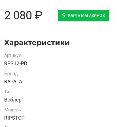
2 080
₽
КАРТА МАГАЗИНОВ
Характеристики
Артикул
RPS12-PD
Бренд
RAPALA
Тип
Воблер
Модель
RIPSTOP