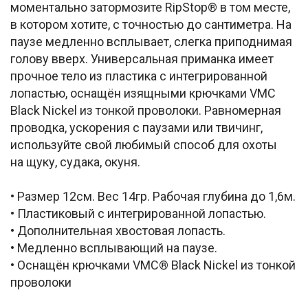
моментально затормозите RipStop® в том месте,
в котором хотите, с точностью до сантиметра. На
паузе медленно всплывает, слегка приподнимая
голову вверх. Универсальная приманка имеет
прочное тело из пластика с интегрированной
лопастью, оснащён изящными крючками VMC
Black Nickel из тонкой проволоки. Равномерная
проводка, ускорения с паузами или твичинг,
используйте свой любимый способ для охоты
на щуку, судака, окуня.
• Размер 12см. Вес 14гр. Рабочая глубина до 1,6м.
• Пластиковый с интегрированной лопастью.
• Дополнительная хвостовая лопасть.
• Медленно всплывающий на паузе.
• Оснащён крючками VMC® Black Nickel из тонкой
проволоки