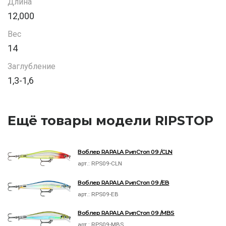
Длина
12,000
Вес
14
Заглубление
1,3-1,6
Ещё товары модели RIPSTOP
Воблер RAPALA РипСтоп 09 /CLN
арт.:
RPS09-CLN
Воблер RAPALA РипСтоп 09 /EB
арт.:
RPS09-EB
Воблер RAPALA РипСтоп 09 /MBS
арт.:
RPS09-MBS