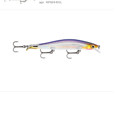
арт.:
RPS09-ROL