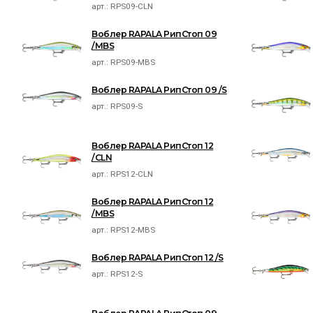
арт.:
RPS09-CLN
Воблер RAPALA РипСтоп 09
/MBS
арт.:
RPS09-MBS
Воблер RAPALA РипСтоп 09 /S
арт.:
RPS09-S
Воблер RAPALA РипСтоп 12
/CLN
арт.:
RPS12-CLN
Воблер RAPALA РипСтоп 12
/MBS
арт.:
RPS12-MBS
Воблер RAPALA РипСтоп 12 /S
арт.:
RPS12-S