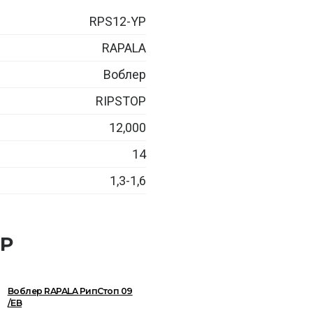
RPS12-YP
RAPALA
Воблер
RIPSTOP
12,000
14
1,3-1,6
OP
Воблер RAPALA РипСтоп 09
/EB