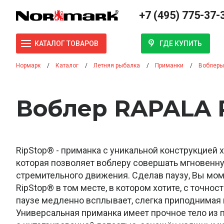
+7 (495) 775-37-
ГДЕ КУПИТЬ
КАТАЛОГ ТОВАРОВ
Нормарк
Каталог
Летняя рыбалка
Приманки
Воблеры
Воблер RAPALA Р
RipStop® - приманка с уникальной конструкцией 
которая позволяет воблеру совершать мгновенн
стремительного движения. Сделав паузу, Вы мо
RipStop® в том месте, в котором хотите, с точнос
паузе медленно всплывает, слегка приподнимая 
Универсальная приманка имеет прочное тело из 