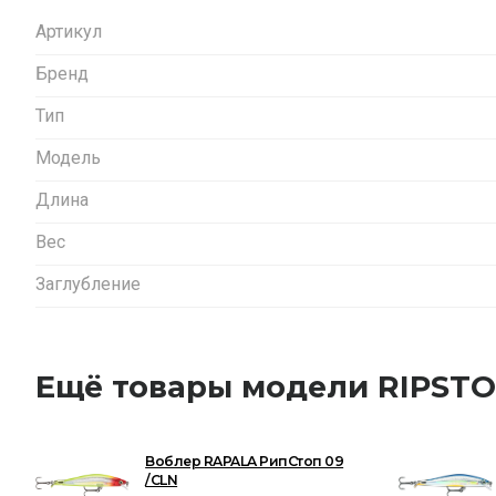
Артикул
Бренд
Тип
Модель
Длина
Вес
Заглубление
Ещё товары модели RIPST
Воблер RAPALA РипСтоп 09
/CLN