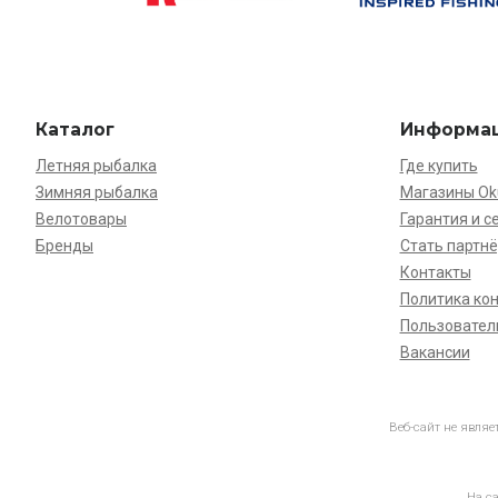
Каталог
Информа
Летняя рыбалка
Где купить
Зимняя рыбалка
Магазины O
Велотовары
Гарантия и с
Бренды
Стать партн
Контакты
Политика ко
Пользовател
Вакансии
Веб-сайт не явля
На с