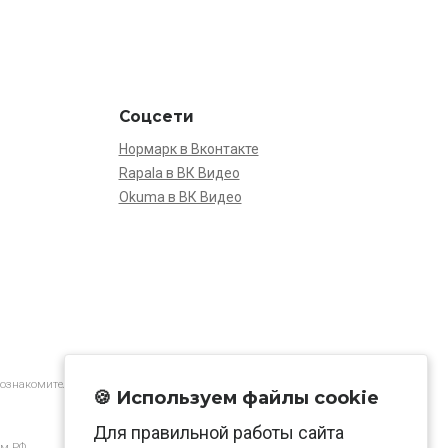
Соцсети
Нормарк в Вконтакте
Rapala в ВК Видео
Okuma в ВК Видео
 ознакомительной.
🍪 Используем файлы cookie
Для правильной работы сайта
м РФ.