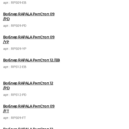
арт.:
RPS09-EB
Воблер RAPALA РипСтоп 09
/PD
арт.:
RPS09-PD
Воблер RAPALA РипСтоп 09
/YP
арт.:
RPS09-YP
Воблер RAPALA РипСтоп 12 /EB
арт.:
RPS12-EB
Воблер RAPALA РипСтоп 12
/PD
арт.:
RPS12-PD
Воблер RAPALA РипСтоп 09
/FT
арт.:
RPS09-FT