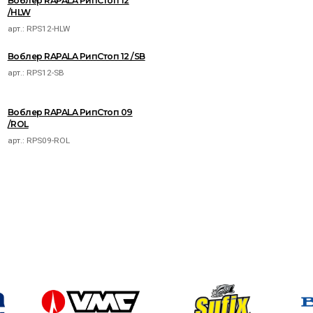
Воблер RAPALA РипСтоп 12
/HLW
арт.:
RPS12-HLW
Воблер RAPALA РипСтоп 12 /SB
арт.:
RPS12-SB
Воблер RAPALA РипСтоп 09
/ROL
арт.:
RPS09-ROL