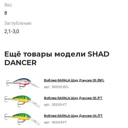
Вес
8
Заглубление
2,1-3,0
Ещё товары модели SHAD
DANCER
Воблер RAPALA Шэд Дэнсер 05 /BFL
арт.:
SDD05-BFL
Воблер RAPALA Шэд Дэнсер 05 /FT
арт.:
SDD05-FT
Воблер RAPALA Шэд Дэнсер 04 /FT
арт.:
SDD04-FT