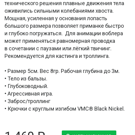
технического решения плавные движения тела
оживились сильными колебаниями хвоста.
Мощная, усиленная у основания лопасть
большого размера позволяет приманке быстро
и глубоко погружаться. Для анимации воблера
может применяться равномерная проводка
в сочетании с паузами или лёгкий твичинг.
Рекомендуется для кастинга и троллинга.
• Размер 5см. Вес 8гр. Рабочая глубина до 3м.
• Тело из бальзы.
• Глубоководный.
• Агрессивная игра.
• Заброс/троллинг
• Крючки с круглым изгибом VMC® Black Nickel.