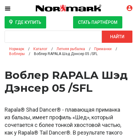
ГДЕ КУПИТЬ
СТАТЬ ПАРТНЁРОМ
Поиск
НАЙТИ
Нормарк
Каталог
Летняя рыбалка
Приманки
Воблеры
Воблер RAPALA Шэд Дэнсер 05 /SFL
Воблер RAPALA Шэд
Дэнсер 05 /SFL
Rapala® Shad Dancer® - плавающая приманка
из бальзы, имеет профиль «Шед», который
сочетается с более тонкой хвостовой частью,
как у Rapala® Tail Dancer®. В результате такого