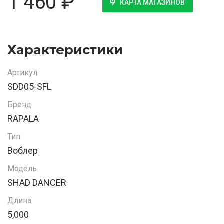
1 460
₽
КАРТА МАГАЗИНОВ
Характеристики
Артикул
SDD05-SFL
Бренд
RAPALA
Тип
Воблер
Модель
SHAD DANCER
Длина
5,000