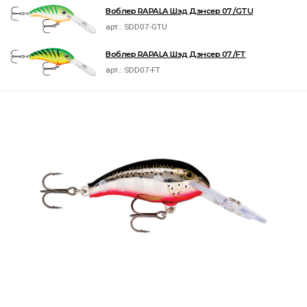
Воблер RAPALA Шэд Дэнсер 07 /GTU
арт.:
SDD07-GTU
Воблер RAPALA Шэд Дэнсер 07 /FT
арт.:
SDD07-FT