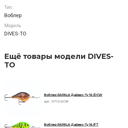
Тип
Воблер
Модель
DIVES-TO
Ещё товары модели DIVES-
TO
Воблер RAPALA Дайвес-Ту 16 /DCW
арт.:
DT16-DCW
Воблер RAPALA Дайвес-Ту 16 /FT