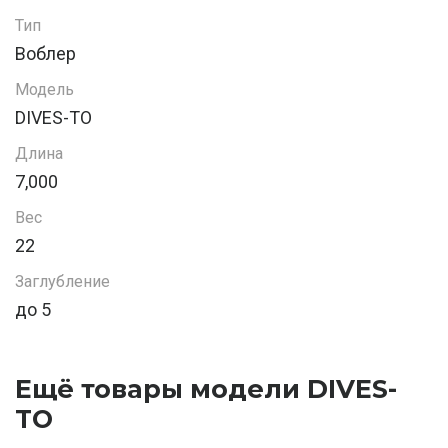
Тип
Воблер
Модель
DIVES-TO
Длина
7,000
Вес
22
Заглубление
до 5
Ещё товары модели DIVES-
TO