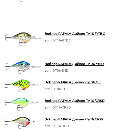
Воблер RAPALA Дайвес-Ту 16 /RTBC
арт.:
DT16-RTBC
Воблер RAPALA Дайвес-Ту 06 /BSD
арт.:
DT06-BSD
Воблер RAPALA Дайвес-Ту 06 /FT
арт.:
DT06-FT
Воблер RAPALA Дайвес-Ту 16 /CRSD
арт.:
DT16-CRSD
Воблер RAPALA Дайвес-Ту 16 /BOS
арт.:
DT16-BOS