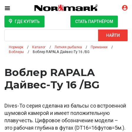
ГДЕ КУПИТЬ
СТАТЬ ПАРТНЁРОМ
Поиск
НАЙТИ
Нормарк
Каталог
Летняя рыбалка
Приманки
Воблеры
Воблер RAPALA Дайвес-Ту 16 /BG
Воблер RAPALA
Дайвес-Ту 16 /BG
Dives-To серия сделана из бальсы со встроенной
шумовой камерой и имеет положительную
плавучесть. Цифровое обозначение модели –
это рабочая глубина в футах (DT16=16футов=5м.).