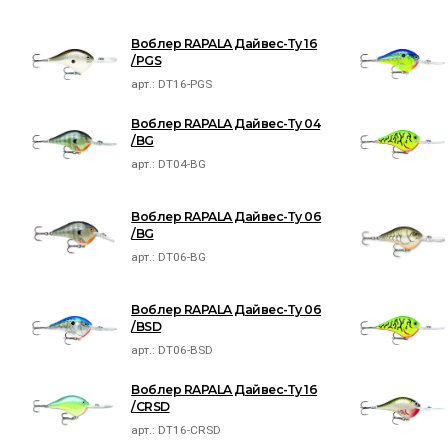
Воблер RAPALA Дайвес-Ту 16
/PGS
арт.:
DT16-PGS
Воблер RAPALA Дайвес-Ту 04
/BG
арт.:
DT04-BG
Воблер RAPALA Дайвес-Ту 06
/BG
арт.:
DT06-BG
Воблер RAPALA Дайвес-Ту 06
/BSD
арт.:
DT06-BSD
Воблер RAPALA Дайвес-Ту 16
/CRSD
арт.:
DT16-CRSD