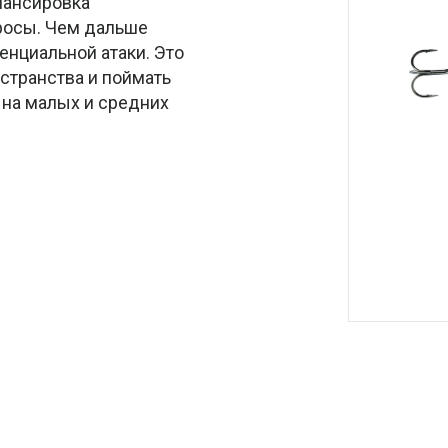
лансировка
росы. Чем дальше
енциальной атаки. Это
странства и поймать
 на малых и средних