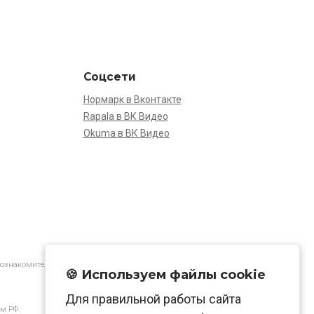
Соцсети
Нормарк в Вконтакте
Rapala в ВК Видео
Okuma в ВК Видео
 ознакомительной.
🍪 Используем файлы cookie
Для правильной работы сайта
м РФ.