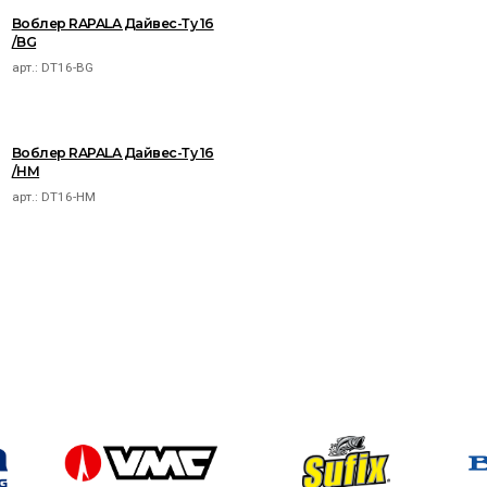
Воблер RAPALA Дайвес-Ту 16
/BG
арт.:
DT16-BG
Воблер RAPALA Дайвес-Ту 16
/HM
арт.:
DT16-HM