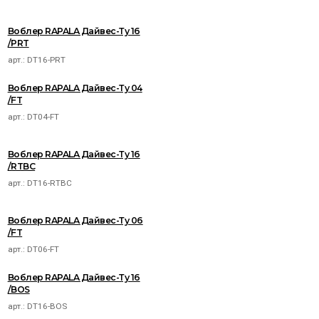
Воблер RAPALA Дайвес-Ту 16
/PRT
арт.:
DT16-PRT
Воблер RAPALA Дайвес-Ту 04
/FT
арт.:
DT04-FT
Воблер RAPALA Дайвес-Ту 16
/RTBC
арт.:
DT16-RTBC
Воблер RAPALA Дайвес-Ту 06
/FT
арт.:
DT06-FT
Воблер RAPALA Дайвес-Ту 16
/BOS
арт.:
DT16-BOS