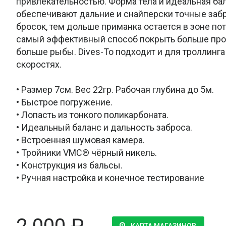
привлекательностью. Форма тела и идеальная ба
обеспечивают дальние и снайперски точные заб
бросок, тем дольше приманка остается в зоне пот
самый эффективный способ покрыть больше про
больше рыбы. Dives-To подходит и для троллинга
скоростях.
• Размер 7см. Вес 22гр. Рабочая глубина до 5м.
• Быстрое погружение.
• Лопасть из тонкого поликарбоната.
• Идеальный баланс и дальность заброса.
• Встроенная шумовая камера.
• Тройники VMC® чёрный никель.
• Конструкция из бальсы.
• Ручная настройка и конечное тестирование