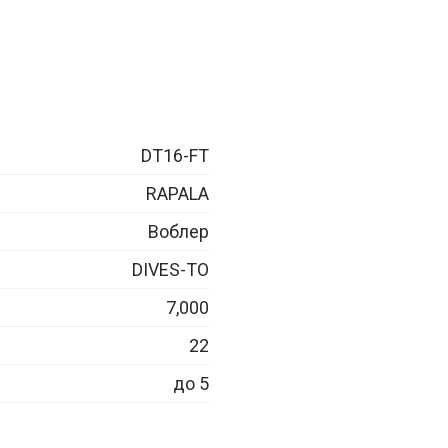
DT16-FT
RAPALA
Воблер
DIVES-TO
7,000
22
до 5