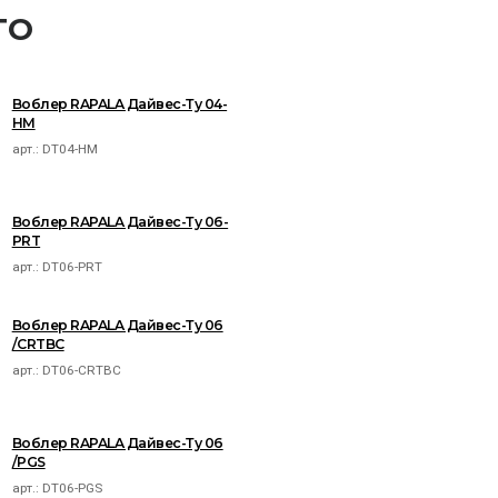
TO
Воблер RAPALA Дайвес-Ту 04-
HM
арт.:
DT04-HM
Воблер RAPALA Дайвес-Ту 06-
PRT
арт.:
DT06-PRT
Воблер RAPALA Дайвес-Ту 06
/CRTBC
арт.:
DT06-CRTBC
Воблер RAPALA Дайвес-Ту 06
/PGS
арт.:
DT06-PGS