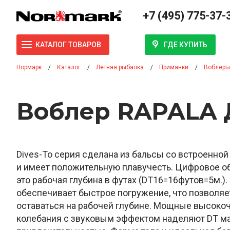
+7 (495) 775-37-
ГДЕ КУПИТЬ
КАТАЛОГ ТОВАРОВ
Нормарк
Каталог
Летняя рыбалка
Приманки
Воблеры
Воблер RAPALA Д
Dives-To серия сделана из бальсы со встроенно
и имеет положительную плавучесть. Цифровое о
это рабочая глубина в футах (DT16=16футов=5м.).
обеспечивает быстрое погружение, что позволя
оставаться на рабочей глубине. Мощные высоко
колебания с звуковым эффектом наделяют DT м