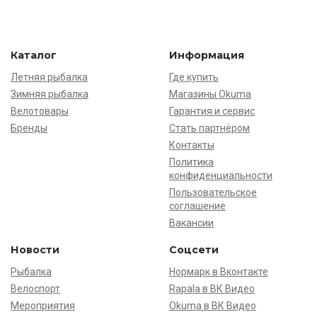
Каталог
Информация
Летняя рыбалка
Где купить
Зимняя рыбалка
Магазины Okuma
Велотовары
Гарантия и сервис
Бренды
Стать партнёром
Контакты
Политика
конфиденциальности
Пользовательское
соглашение
Вакансии
Новости
Соцсети
Рыбалка
Нормарк в Вконтакте
Велоспорт
Rapala в ВК Видео
Мероприятия
Okuma в ВК Видео