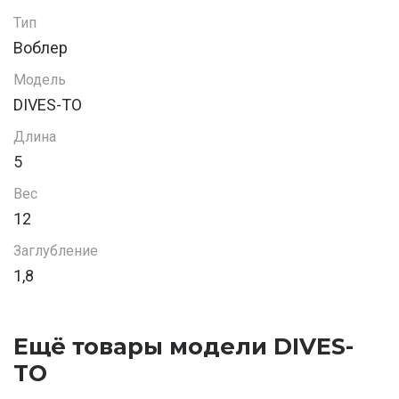
Тип
Воблер
Модель
DIVES-TO
Длина
5
Вес
12
Заглубление
1,8
Ещё товары модели DIVES-
TO