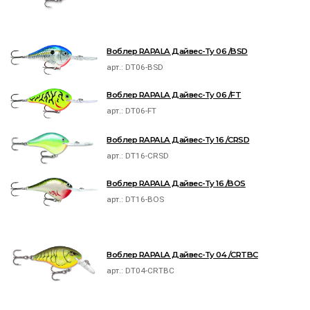
Воблер RAPALA Дайвес-Ту 06 /BSD
арт.:
DT06-BSD
Воблер RAPALA Дайвес-Ту 06 /FT
арт.:
DT06-FT
Воблер RAPALA Дайвес-Ту 16 /CRSD
арт.:
DT16-CRSD
Воблер RAPALA Дайвес-Ту 16 /BOS
арт.:
DT16-BOS
Воблер RAPALA Дайвес-Ту 04 /CRTBC
арт.:
DT04-CRTBC