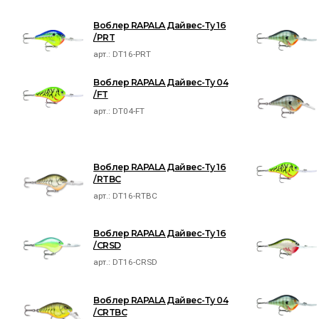
Воблер RAPALA Дайвес-Ту 16
/PRT
арт.:
DT16-PRT
Воблер RAPALA Дайвес-Ту 04
/FT
арт.:
DT04-FT
Воблер RAPALA Дайвес-Ту 16
/RTBC
арт.:
DT16-RTBC
Воблер RAPALA Дайвес-Ту 16
/CRSD
арт.:
DT16-CRSD
Воблер RAPALA Дайвес-Ту 04
/CRTBC