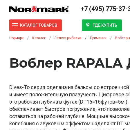
+7 (495) 775-37-
ГДЕ КУПИТЬ
КАТАЛОГ ТОВАРОВ
Нормарк
Каталог
Летняя рыбалка
Приманки
Воблеры
Воблер RAPALA Д
Dives-To серия сделана из бальсы со встроенно
и имеет положительную плавучесть. Цифровое о
это рабочая глубина в футах (DT16=16футов=5м.).
обеспечивает быстрое погружение, что позволя
оставаться на рабочей глубине. Мощные высоко
колебания с звуковым эффектом наделяют DT м