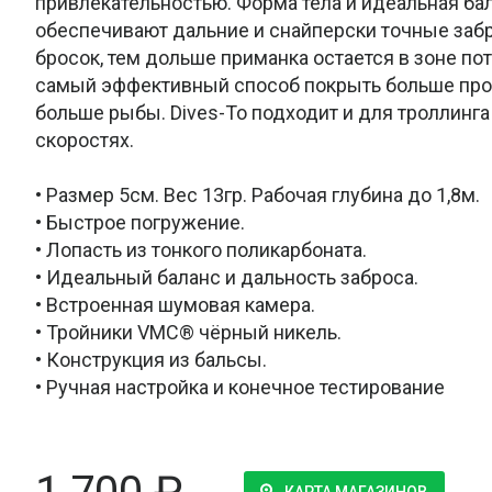
привлекательностью. Форма тела и идеальная ба
обеспечивают дальние и снайперски точные заб
бросок, тем дольше приманка остается в зоне пот
самый эффективный способ покрыть больше про
больше рыбы. Dives-To подходит и для троллинга
скоростях.
• Размер 5см. Вес 13гр. Рабочая глубина до 1,8м.
• Быстрое погружение.
• Лопасть из тонкого поликарбоната.
• Идеальный баланс и дальность заброса.
• Встроенная шумовая камера.
• Тройники VMC® чёрный никель.
• Конструкция из бальсы.
• Ручная настройка и конечное тестирование