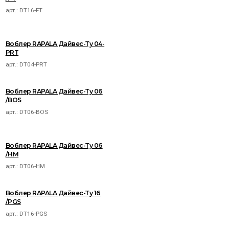
арт.:
DT16-FT
Воблер RAPALA Дайвес-Ту 04-
PRT
арт.:
DT04-PRT
Воблер RAPALA Дайвес-Ту 06
/BOS
арт.:
DT06-BOS
Воблер RAPALA Дайвес-Ту 06
/HM
арт.:
DT06-HM
Воблер RAPALA Дайвес-Ту 16
/PGS
арт.:
DT16-PGS