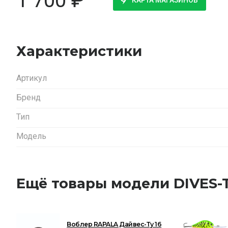
1 700
₽
КАРТА МАГАЗИНОВ
Характеристики
Артикул
Бренд
Тип
Модель
Ещё товары модели DIVES-
Воблер RAPALA Дайвес-Ту 16