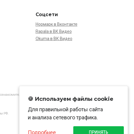
Соцсети
Нормарк в Вконтакте
Rapala в ВК Видео
Okuma в ВК Видео
 ознакомительной.
🍪 Используем файлы cookie
Для правильной работы сайта
м РФ.
и анализа сетевого трафика.
Подробнее
ПРИНЯТЬ