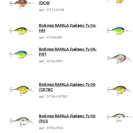
/DCW
арт.:
DT16-DCW
Воблер RAPALA Дайвес-Ту 04-
HM
арт.:
DT04-HM
Воблер RAPALA Дайвес-Ту 06-
PRT
арт.:
DT06-PRT
Воблер RAPALA Дайвес-Ту 06
/CRTBC
арт.:
DT06-CRTBC
Воблер RAPALA Дайвес-Ту 06
/PGS
арт.:
DT06-PGS