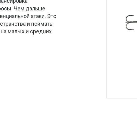
лансировка
росы. Чем дальше
енциальной атаки. Это
странства и поймать
 на малых и средних