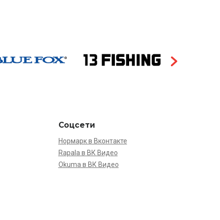
Соцсети
Нормарк в Вконтакте
Rapala в ВК Видео
Okuma в ВК Видео