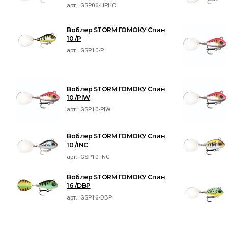
арт.:
GSP06-HPHC
Воблер STORM ГОМОКУ Спин
10 /P
арт.:
GSP10-P
Воблер STORM ГОМОКУ Спин
10 /PIW
арт.:
GSP10-PIW
Воблер STORM ГОМОКУ Спин
10 /INC
арт.:
GSP10-INC
Воблер STORM ГОМОКУ Спин
16 /DBP
арт.:
GSP16-DBP