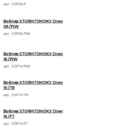
арт.:
GSP06-P
Воблер STORM ГОМОКУ Спин
06 /PIW
арт.:
GSP06-PIW
Воблер STORM ГОМОКУ Спин
16 /PIW
арт.:
GSP16-PIW
Воблер STORM ГОМОКУ Спин
10 /TR
арт.:
GSP10-TR
Воблер STORM ГОМОКУ Спин
16 /FT
арт.:
GSP16-FT