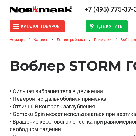
+7 (495) 775-37-
ГДЕ КУПИТЬ
КАТАЛОГ ТОВАРОВ
Нормарк
Каталог
Летняя рыбалка
Приманки
Воблеры
Воблер STORM Г
• Сильная вибрация тела в движении.
• Невероятно дальнобойная приманка.
• Отличный контроль заглубления.
• Gomoku Spin может использоваться при вертика
• Вращение хвостового лепестка при равномерно
свободном падении.