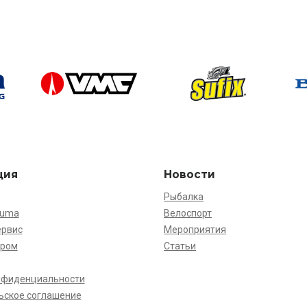
ция
Новости
Рыбалка
kuma
Велоспорт
ервис
Мероприятия
ёром
Статьи
нфиденциальности
ьское соглашение