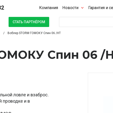
32
Компания
Новости
Гарантия и с
Поиск
СТАТЬ ПАРТНЁРОМ
Воблер STORM ГОМОКУ Спин 06 /HT
ОМОКУ Спин 06 /
льной ловле и взаброс.
й проводке и в