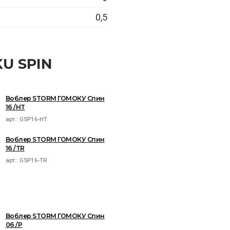
0,5
U SPIN
Воблер STORM ГОМОКУ Спин
16 /HT
арт.:
GSP16-HT
Воблер STORM ГОМОКУ Спин
16 /TR
арт.:
GSP16-TR
Воблер STORM ГОМОКУ Спин
06 /P