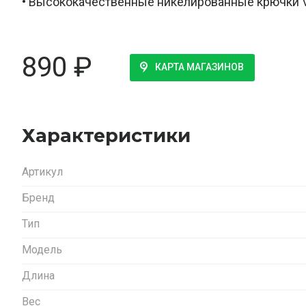
• Высококачественные никелированные крючки
890
₽
КАРТА МАГАЗИНОВ
Характеристики
Артикул
Бренд
Тип
Модель
Длина
Вес