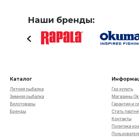
Наши бренды:
Каталог
Информа
Летняя рыбалка
Где купить
Зимняя рыбалка
Магазины O
Велотовары
Гарантия и с
Бренды
Стать партн
Контакты
Политика ко
Пользовател