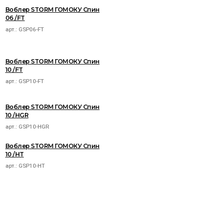
Воблер STORM ГОМОКУ Спин
06 /FT
арт.:
GSP06-FT
Воблер STORM ГОМОКУ Спин
10 /FT
арт.:
GSP10-FT
Воблер STORM ГОМОКУ Спин
10 /HGR
арт.:
GSP10-HGR
Воблер STORM ГОМОКУ Спин
10 /HT
арт.:
GSP10-HT