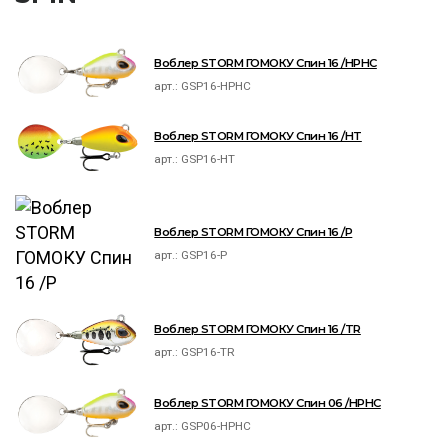
Воблер STORM ГОМОКУ Спин 16 /HPHC
арт.:
GSP16-HPHC
Воблер STORM ГОМОКУ Спин 16 /HT
арт.:
GSP16-HT
Воблер STORM ГОМОКУ Спин 16 /P
арт.:
GSP16-P
Воблер STORM ГОМОКУ Спин 16 /TR
арт.:
GSP16-TR
Воблер STORM ГОМОКУ Спин 06 /HPHC
арт.:
GSP06-HPHC