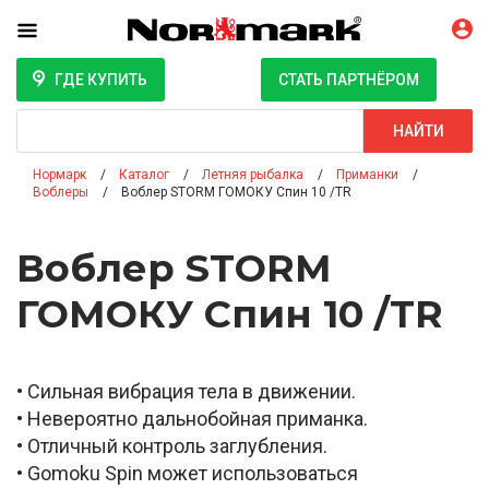
ГДЕ КУПИТЬ
СТАТЬ ПАРТНЁРОМ
Поиск
НАЙТИ
Нормарк
Каталог
Летняя рыбалка
Приманки
Воблеры
Воблер STORM ГОМОКУ Спин 10 /TR
Воблер STORM
ГОМОКУ Спин 10 /TR
• Сильная вибрация тела в движении.
• Невероятно дальнобойная приманка.
• Отличный контроль заглубления.
• Gomoku Spin может использоваться