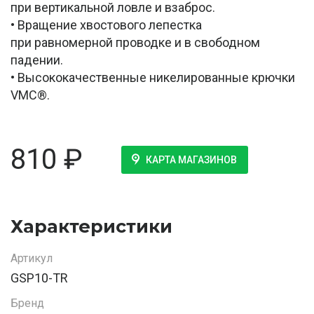
при вертикальной ловле и взаброс.
• Вращение хвостового лепестка
при равномерной проводке и в свободном
падении.
• Высококачественные никелированные крючки
VMC®.
810
₽
КАРТА МАГАЗИНОВ
Характеристики
Артикул
GSP10-TR
Бренд