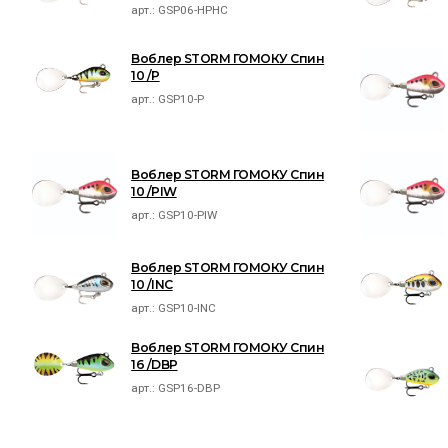
арт.:
GSP06-HPHC
Воблер STORM ГОМОКУ Спин
10 /P
арт.:
GSP10-P
Воблер STORM ГОМОКУ Спин
10 /PIW
арт.:
GSP10-PIW
Воблер STORM ГОМОКУ Спин
10 /INC
арт.:
GSP10-INC
Воблер STORM ГОМОКУ Спин
16 /DBP
арт.:
GSP16-DBP