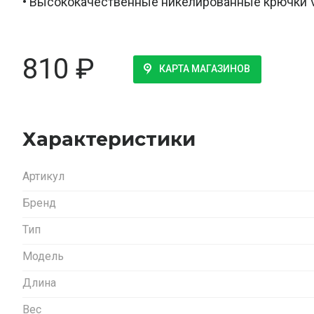
• Высококачественные никелированные крючки
810
₽
КАРТА МАГАЗИНОВ
Характеристики
Артикул
Бренд
Тип
Модель
Длина
Вес