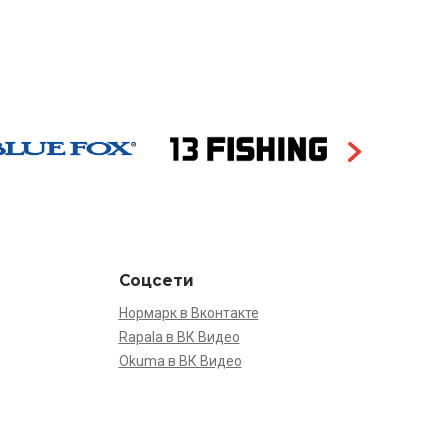
Соцсети
Нормарк в Вконтакте
Rapala в ВК Видео
Okuma в ВК Видео