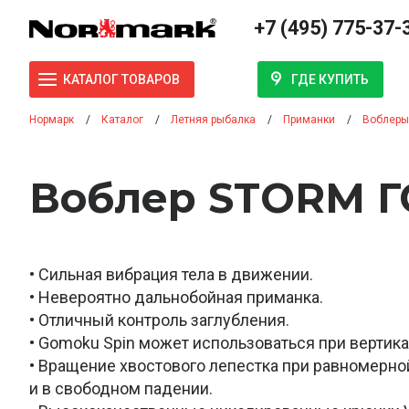
+7 (495) 775-37-
ГДЕ КУПИТЬ
КАТАЛОГ ТОВАРОВ
Нормарк
Каталог
Летняя рыбалка
Приманки
Воблеры
Воблер STORM Г
• Сильная вибрация тела в движении.
• Невероятно дальнобойная приманка.
• Отличный контроль заглубления.
• Gomoku Spin может использоваться при вертика
• Вращение хвостового лепестка при равномерно
и в свободном падении.