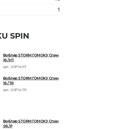
1
U SPIN
Воблер STORM ГОМОКУ Спин
16 /HT
арт.:
GSP16-HT
Воблер STORM ГОМОКУ Спин
16 /TR
арт.:
GSP16-TR
Воблер STORM ГОМОКУ Спин
06 /P