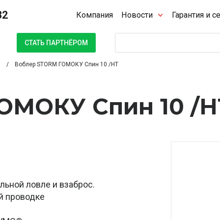
32
Компания
Новости
Гарантия и с
Поиск
СТАТЬ ПАРТНЁРОМ
Воблер STORM ГОМОКУ Спин 10 /HT
ОМОКУ Спин 10 /H
льной ловле и взаброс.
й проводке