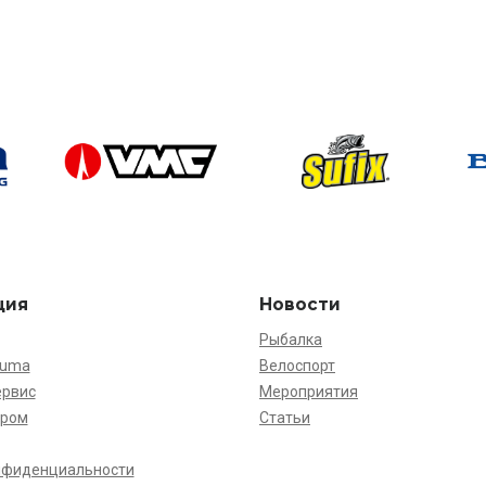
ция
Новости
Рыбалка
kuma
Велоспорт
ервис
Мероприятия
ёром
Статьи
нфиденциальности