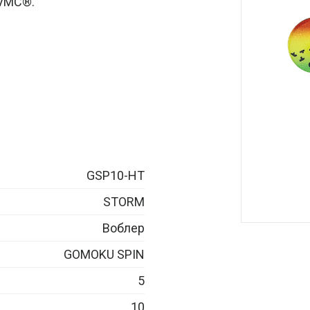
 VMC®.
GSP10-HT
STORM
Воблер
GOMOKU SPIN
5
10