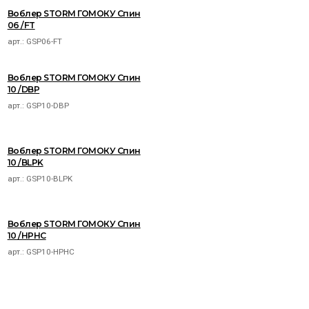
Воблер STORM ГОМОКУ Спин
06 /FT
арт.:
GSP06-FT
Воблер STORM ГОМОКУ Спин
10 /DBP
арт.:
GSP10-DBP
Воблер STORM ГОМОКУ Спин
10 /BLPK
арт.:
GSP10-BLPK
Воблер STORM ГОМОКУ Спин
10 /HPHC
арт.:
GSP10-HPHC