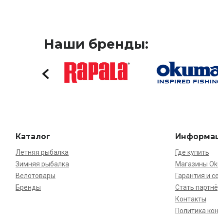
Наши бренды:
Каталог
Информа
Летняя рыбалка
Где купить
Зимняя рыбалка
Магазины O
Велотовары
Гарантия и с
Бренды
Стать партн
Контакты
Политика ко