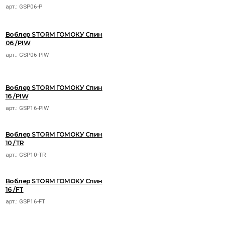
арт.:
GSP06-P
Воблер STORM ГОМОКУ Спин
06 /PIW
арт.:
GSP06-PIW
Воблер STORM ГОМОКУ Спин
16 /PIW
арт.:
GSP16-PIW
Воблер STORM ГОМОКУ Спин
10 /TR
арт.:
GSP10-TR
Воблер STORM ГОМОКУ Спин
16 /FT
арт.:
GSP16-FT