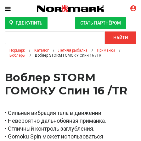
ГДЕ КУПИТЬ
СТАТЬ ПАРТНЁРОМ
Поиск
НАЙТИ
Нормарк
Каталог
Летняя рыбалка
Приманки
Воблеры
Воблер STORM ГОМОКУ Спин 16 /TR
Воблер STORM
ГОМОКУ Спин 16 /TR
• Сильная вибрация тела в движении.
• Невероятно дальнобойная приманка.
• Отличный контроль заглубления.
• Gomoku Spin может использоваться