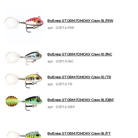
Воблер STORM ГОМОКУ Спин 16 /PIW
арт.:
GSP16-PIW
Воблер STORM ГОМОКУ Спин 10 /INC
арт.:
GSP10-INC
Воблер STORM ГОМОКУ Спин 10 /TR
арт.:
GSP10-TR
Воблер STORM ГОМОКУ Спин 16 /DBP
арт.:
GSP16-DBP
Воблер STORM ГОМОКУ Спин 16 /FT