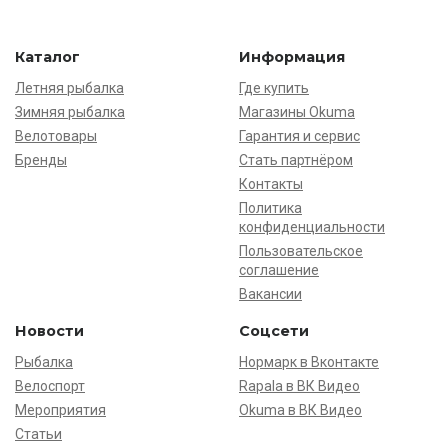
Каталог
Информация
Летняя рыбалка
Где купить
Зимняя рыбалка
Магазины Okuma
Велотовары
Гарантия и сервис
Бренды
Стать партнёром
Контакты
Политика
конфиденциальности
Пользовательское
соглашение
Вакансии
Новости
Соцсети
Рыбалка
Нормарк в Вконтакте
Велоспорт
Rapala в ВК Видео
Мероприятия
Okuma в ВК Видео
Статьи