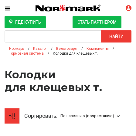
ГДЕ КУПИТЬ
СТАТЬ ПАРТНЁРОМ
Поиск
НАЙТИ
Нормарк
Каталог
Велотовары
Компоненты
Тормозная система
Колодки для клещевых т.
Колодки
для клещевых т.
Сортировать:
По названию (возрастанию)