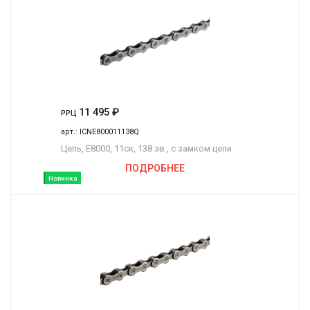
11 495
₽
РРЦ
арт.:
ICNE800011138Q
Цепь, E8000, 11ск, 138 зв., с замком цепи
ПОДРОБНЕЕ
Новинка