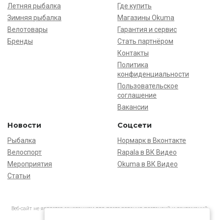
Летняя рыбалка
Где купить
Зимняя рыбалка
Магазины Okuma
Велотовары
Гарантия и сервис
Бренды
Стать партнёром
Контакты
Политика
конфиденциальности
Пользовательское
соглашение
Вакансии
Новости
Соцсети
Рыбалка
Нормарк в Вконтакте
Велоспорт
Rapala в ВК Видео
Мероприятия
Okuma в ВК Видео
Статьи
Веб-сайт не является основанием для предъявления претензий и рекламаций,
информация является ознакомительной.