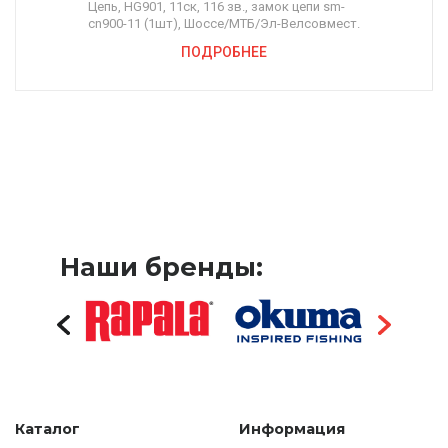
Цепь, HG901, 11ск, 116 зв., замок цепи sm-
cn900-11 (1шт), Шоссе/МТБ/Эл-Велсовмест.
ПОДРОБНЕЕ
Наши бренды:
Каталог
Информация