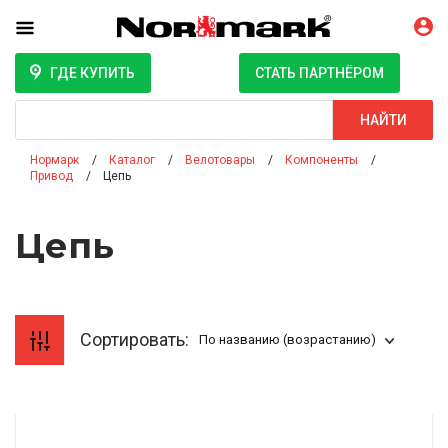
ГДЕ КУПИТЬ
СТАТЬ ПАРТНЁРОМ
Поиск
НАЙТИ
Нормарк
Каталог
Велотовары
Компоненты
Привод
Цепь
Цепь
Сортировать:
По названию (возрастанию)