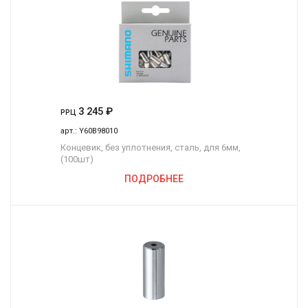
3 245
₽
РРЦ
арт.:
Y60B98010
Концевик, без уплотнения, сталь, для 6мм,
(100шт)
ПОДРОБНЕЕ