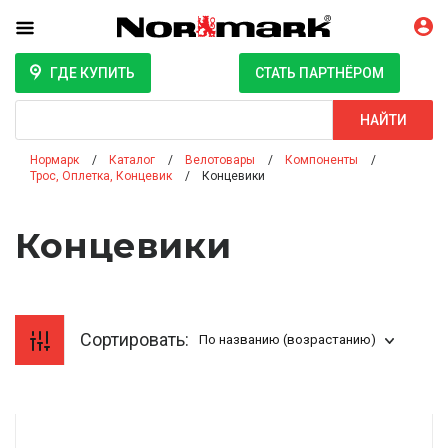
ГДЕ КУПИТЬ
СТАТЬ ПАРТНЁРОМ
Поиск
НАЙТИ
Нормарк
Каталог
Велотовары
Компоненты
Трос, Оплетка, Концевик
Концевики
Концевики
Сортировать:
По названию (возрастанию)