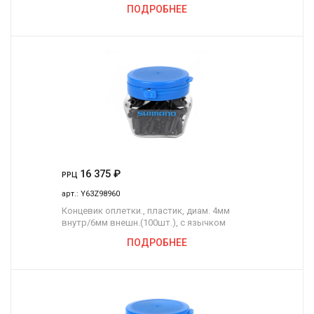
ПОДРОБНЕЕ
16 375
₽
РРЦ
арт.:
Y63Z98960
Концевик оплетки., пластик, диам. 4мм
внутр/6мм внешн.(100шт.), с язычком
ПОДРОБНЕЕ