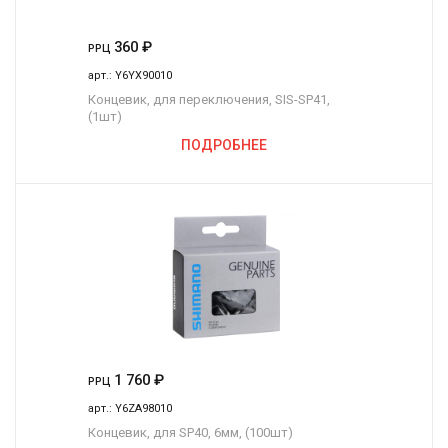
360
₽
РРЦ
арт.:
Y6YX90010
Концевик, для переключения, SIS-SP41,
(1шт)
ПОДРОБНЕЕ
1 760
₽
РРЦ
арт.:
Y6ZA98010
Концевик, для SP40, 6мм, (100шт)