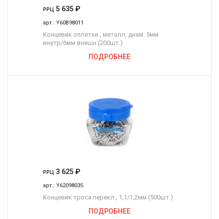
5 635
₽
РРЦ
арт.:
Y60B98011
Концевик оплетки., металл, диам. 5мм
внутр/6мм внешн.(200шт.)
ПОДРОБНЕЕ
3 625
₽
РРЦ
арт.:
Y62098035
Концевик троса перекл., 1,1/1,2мм (500шт.)
ПОДРОБНЕЕ