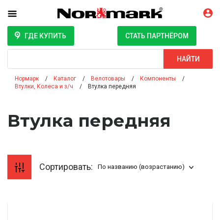
ГДЕ КУПИТЬ
СТАТЬ ПАРТНЁРОМ
Поиск
НАЙТИ
Нормарк
Каталог
Велотовары
Компоненты
Втулки, Колеса и з/ч
Втулка передняя
Втулка передняя
Сортировать:
По названию (возрастанию)