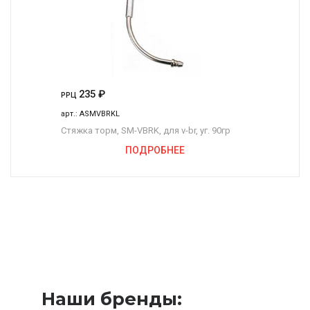
235
₽
РРЦ
арт.:
ASMVBRKL
Стяжка торм, SM-VBRK, для v-br, уг. 90гр
ПОДРОБНЕЕ
Наши бренды: