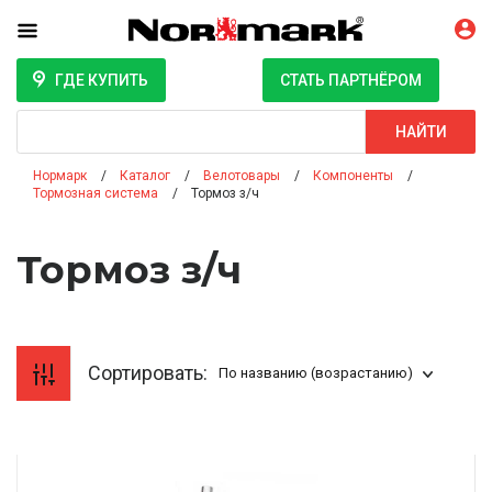
ГДЕ КУПИТЬ
СТАТЬ ПАРТНЁРОМ
Поиск
НАЙТИ
Нормарк
Каталог
Велотовары
Компоненты
Тормозная система
Тормоз з/ч
Тормоз з/ч
Сортировать:
По названию (возрастанию)