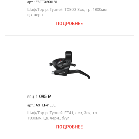
арт.:
ESTTX800LBL
Шиф/Тор р. Турней, TX800, 3ск, тр. 1800мм,
цв. черн.
ПОДРОБНЕЕ
1 095
₽
РРЦ
арт.:
ASTEF41LBL
Шиф/Тор р. Турней, EF41, лев, 3ск, тр.
1800мм, цв. черн., б/уп.
ПОДРОБНЕЕ