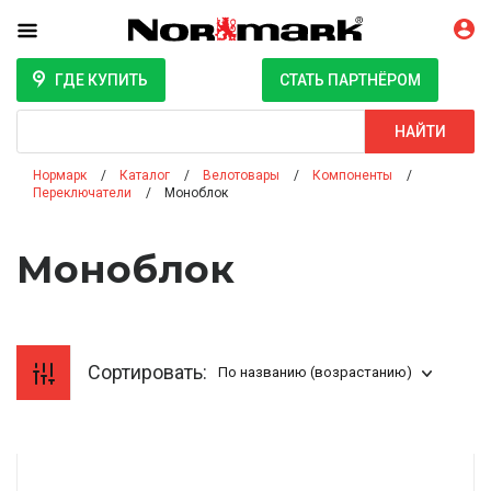
ГДЕ КУПИТЬ
СТАТЬ ПАРТНЁРОМ
Поиск
НАЙТИ
Нормарк
Каталог
Велотовары
Компоненты
Переключатели
Моноблок
Моноблок
Сортировать:
По названию (возрастанию)