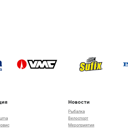
ция
Новости
Рыбалка
kuma
Велоспорт
ервис
Мероприятия