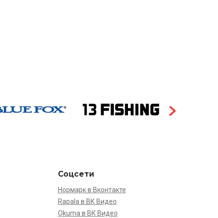
Соцсети
Нормарк в Вконтакте
Rapala в ВК Видео
Okuma в ВК Видео