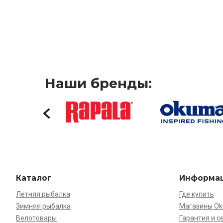
Наши бренды:
Каталог
Информа
Летняя рыбалка
Где купить
Зимняя рыбалка
Магазины O
Велотовары
Гарантия и с