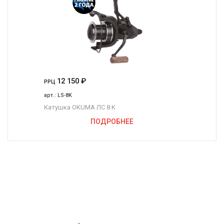
12 150
₽
РРЦ
арт.:
LS-8K
Катушка OKUMA ЛС 8 K
ПОДРОБНЕЕ