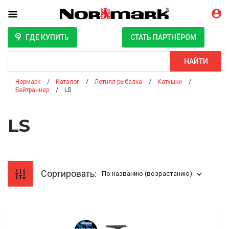
ГДЕ КУПИТЬ
СТАТЬ ПАРТНЁРОМ
Поиск
НАЙТИ
Нормарк
Каталог
Летняя рыбалка
Катушки
Бейтраннер
LS
LS
Сортировать:
По названию (возрастанию)