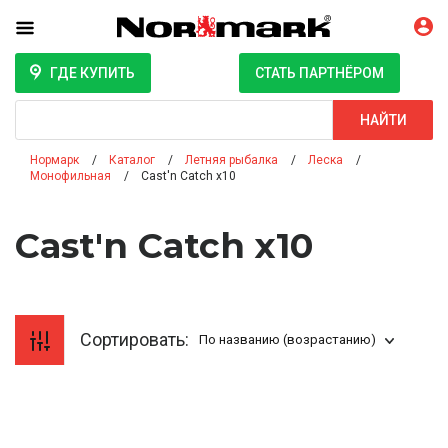
ГДЕ КУПИТЬ
СТАТЬ ПАРТНЁРОМ
Поиск
НАЙТИ
Нормарк
Каталог
Летняя рыбалка
Леска
Монофильная
Cast'n Catch x10
Cast'n Catch x10
Сортировать:
По названию (возрастанию)