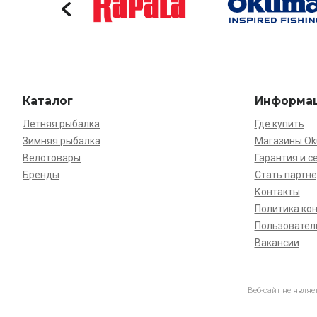
Каталог
Информа
Летняя рыбалка
Где купить
Зимняя рыбалка
Магазины O
Велотовары
Гарантия и с
Бренды
Стать партн
Контакты
Политика ко
Пользовател
Вакансии
Веб-сайт не явля