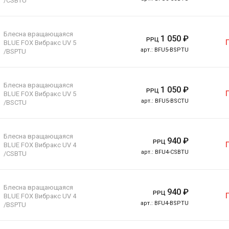
/CSBTU
Блесна вращающаяся
1 050
₽
РРЦ
BLUE FOX Вибракс UV 5
арт.:
BFU5-BSPTU
/BSPTU
Блесна вращающаяся
1 050
₽
РРЦ
BLUE FOX Вибракс UV 5
арт.:
BFU5-BSCTU
/BSCTU
Блесна вращающаяся
940
₽
РРЦ
BLUE FOX Вибракс UV 4
арт.:
BFU4-CSBTU
/CSBTU
Блесна вращающаяся
940
₽
РРЦ
BLUE FOX Вибракс UV 4
арт.:
BFU4-BSPTU
/BSPTU