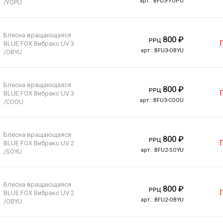
арт.:
BFU3-YOPU
/YOPU
Блесна вращающаяся
800
₽
РРЦ
BLUE FOX Вибракс UV 3
арт.:
BFU3-OBYU
/OBYU
Блесна вращающаяся
800
₽
РРЦ
BLUE FOX Вибракс UV 3
арт.:
BFU3-COOU
/COOU
Блесна вращающаяся
800
₽
РРЦ
BLUE FOX Вибракс UV 2
арт.:
BFU2-SOYU
/SOYU
Блесна вращающаяся
800
₽
РРЦ
BLUE FOX Вибракс UV 2
арт.:
BFU2-OBYU
/OBYU