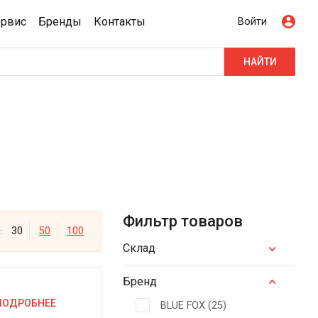
ервис
Бренды
Контакты
Войти
НАЙТИ
Фильтр товаров
30
50
100
:
Склад
Бренд
ПОДРОБНЕЕ
BLUE FOX (
25
)