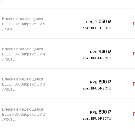
Блесна вращающаяся
1 050
₽
РРЦ
BLUE FOX Вибракс UV 5
арт.:
BFU5-PSCTU
/PSCTU
Блесна вращающаяся
940
₽
РРЦ
BLUE FOX Вибракс UV 4
арт.:
BFU4-PSCTU
/PSCTU
Блесна вращающаяся
800
₽
РРЦ
BLUE FOX Вибракс UV 3
арт.:
BFU3-PSCTU
/PSCTU
Блесна вращающаяся
800
₽
РРЦ
BLUE FOX Вибракс UV 2
арт.:
BFU2-PSCTU
/PSCTU