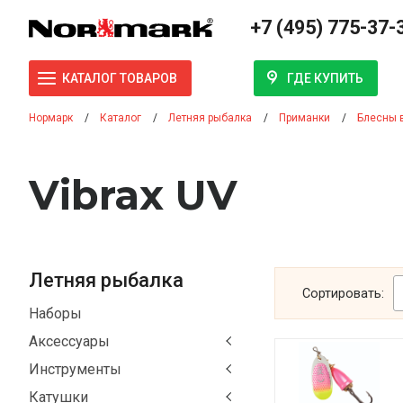
+7 (495) 775-37-
ГДЕ КУПИТЬ
КАТАЛОГ ТОВАРОВ
Нормарк
Каталог
Летняя рыбалка
Приманки
Блесны 
Vibrax UV
Летняя рыбалка
Сортировать:
Наборы
Аксессуары
Инструменты
Катушки