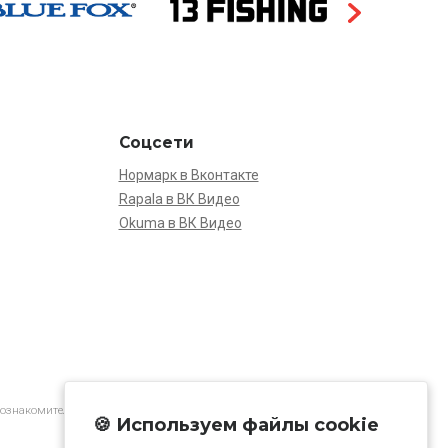
Соцсети
Нормарк в Вконтакте
Rapala в ВК Видео
Okuma в ВК Видео
 ознакомительной.
🍪 Используем файлы cookie