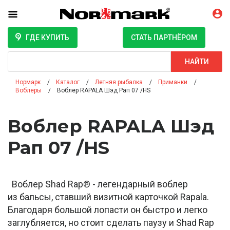
ГДЕ КУПИТЬ
СТАТЬ ПАРТНЁРОМ
Поиск
НАЙТИ
Нормарк
Каталог
Летняя рыбалка
Приманки
Воблеры
Воблер RAPALA Шэд Рап 07 /HS
Воблер RAPALA Шэд
Рап 07 /HS
Воблер Shad Rap® - легендарный воблер
из бальсы, ставший визитной карточкой Rapala.
Благодаря большой лопасти он быстро и легко
заглубляется, но стоит сделать паузу и Shad Rap