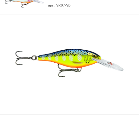
арт.:
SR07-SB