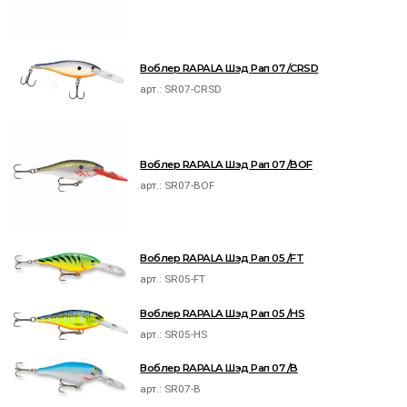
Воблер RAPALA Шэд Рап 07 /CRSD
арт.:
SR07-CRSD
Воблер RAPALA Шэд Рап 07 /BOF
арт.:
SR07-BOF
Воблер RAPALA Шэд Рап 05 /FT
арт.:
SR05-FT
Воблер RAPALA Шэд Рап 05 /HS
арт.:
SR05-HS
Воблер RAPALA Шэд Рап 07 /B
арт.:
SR07-B