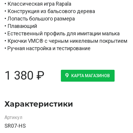
• Классическая игра Rapala
• Конструкция из бальсового дерева
• Лопасть большого размера
• Плавающий
• Естественный профиль для имитации малька
• Крючки VMC® с черным никелевым покрытием
• Ручная настройка и тестирование
1 380
₽
КАРТА МАГАЗИНОВ
Характеристики
Артикул
SR07-HS