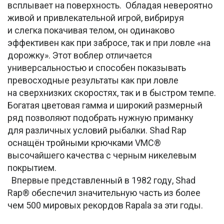
всплывает на поверхность. Обладая невероятно
живой и привлекательной игрой, вибрируя
и слегка покачивая телом, он одинаково
эффективен как при забросе, так и при ловле «на
дорожку». Этот воблер отличается
универсальностью и способен показывать
превосходные результаты как при ловле
на сверхнизких скоростях, так и в быстром темпе.
Богатая цветовая гамма и широкий размерный
ряд позволяют подобрать нужную приманку
для различных условий рыбалки. Shad Rap
оснащён тройными крючками VMC®
высочайшего качества с черным никелевым
покрытием.
Впервые представленный в 1982 году, Shad
Rap® обеспечил значительную часть из более
чем 500 мировых рекордов Rapala за эти годы.