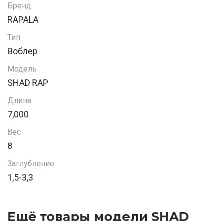
Бренд
RAPALA
Тип
Воблер
Модель
SHAD RAP
Длина
7,000
Вес
8
Заглубление
1,5-3,3
Ещё товары модели SHAD