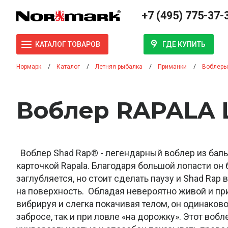
+7 (495) 775-37-
ГДЕ КУПИТЬ
КАТАЛОГ ТОВАРОВ
Нормарк
Каталог
Летняя рыбалка
Приманки
Воблеры
Воблер RAPALA 
Воблер Shad Rap® - легендарный воблер из баль
карточкой Rapala. Благодаря большой лопасти он 
заглубляется, но стоит сделать паузу и Shad Rap
на поверхность. Обладая невероятно живой и пр
вибрируя и слегка покачивая телом, он одинаков
забросе, так и при ловле «на дорожку». Этот вобл