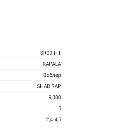
SR09-HT
RAPALA
Воблер
SHAD RAP
9,000
15
2,4-4,5