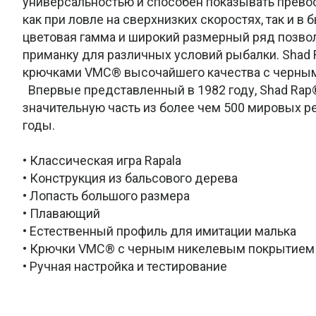
универсальностью и способен показывать прево
как при ловле на сверхнизких скоростях, так и в 
цветовая гамма и широкий размерный ряд позво
приманку для различных условий рыбалки. Shad
крючками VMC® высочайшего качества с черны
Впервые представленный в 1982 году, Shad Rap
значительную часть из более чем 500 мировых ре
годы.
• Классическая игра Rapala
• Конструкция из бальсового дерева
• Лопасть большого размера
• Плавающий
• Естественный профиль для имитации малька
• Крючки VMC® с черным никелевым покрытием
• Ручная настройка и тестирование