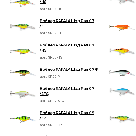
/HS
арт.:
SR05-HS
Воблер RAPALA Шэд Рап 07
/FT
арт.:
SR07-FT
Воблер RAPALA Шэд Рап 07
/HS
арт.:
SR07-HS
Воблер RAPALA Шэд Рап 07 /P
арт.:
SR07-P
Воблер RAPALA Шэд Рап 07
/SFC
арт.:
SR07-SFC
Воблер RAPALA Шэд Рап 09
/FP
арт.:
SR09-FP