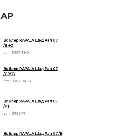
RAP
Воблер RAPALA Шэд Рап 07
/BHO
арт.:
SR07-BHO
Воблер RAPALA Шэд Рап 07
/CRSD
арт.:
SR07-CRSD
Воблер RAPALA Шэд Рап 05
/FT
арт.:
SR05-FT
Воблер RAPALA Шэд Рап 07 /B