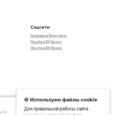
Соцсети
Нормарк в Вконтакте
Rapala в ВК Видео
Okuma в ВК Видео
 ознакомительной.
🍪 Используем файлы cookie
Для правильной работы сайта
м РФ.