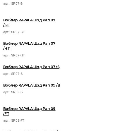
арт.:
SR07-B
Воблер RAPALA Шэд Рап 07
/GF
арт.:
SR07-GF
Воблер RAPALA Шэд Рап 07
/HT
арт.:
SR07-HT
Воблер RAPALA Шэд Рап 07 /S
арт.:
SR07-S
Воблер RAPALA Шэд Рап 09 /B
арт.:
SR09-B
Воблер RAPALA Шэд Рап 09
/FT
арт.:
SR09-FT