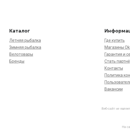
Каталог
Информа
Летняя рыбалка
Где купить
Зимняя рыбалка
Магазины O
Велотовары
Гарантия и с
Бренды
Стать партн
Контакты
Политика ко
Пользовател
Вакансии
Веб-сайт не явля
На с