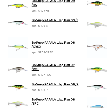
Воблер RAPALA Шэд Рап 09
/HS
арт.:
SR09-HS
Воблер RAPALA Шэд Рап 09 /S
арт.:
SR09-S
Воблер RAPALA Шэд Рап 08
/CRSD
арт.:
SR08-CRSD
Воблер RAPALA Шэд Рап 07
/ROL
арт.:
SR07-ROL
Воблер RAPALA Шэд Рап 08 /P
арт.:
SR08-P
Воблер RAPALA Шэд Рап 08
/SFC