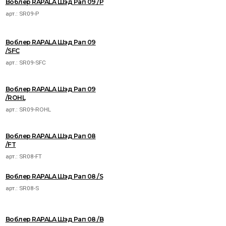
Воблер RAPALA Шэд Рап 09 /P
арт.:
SR09-P
Воблер RAPALA Шэд Рап 09
/SFC
арт.:
SR09-SFC
Воблер RAPALA Шэд Рап 09
/ROHL
арт.:
SR09-ROHL
Воблер RAPALA Шэд Рап 08
/FT
арт.:
SR08-FT
Воблер RAPALA Шэд Рап 08 /S
арт.:
SR08-S
Воблер RAPALA Шэд Рап 08 /B