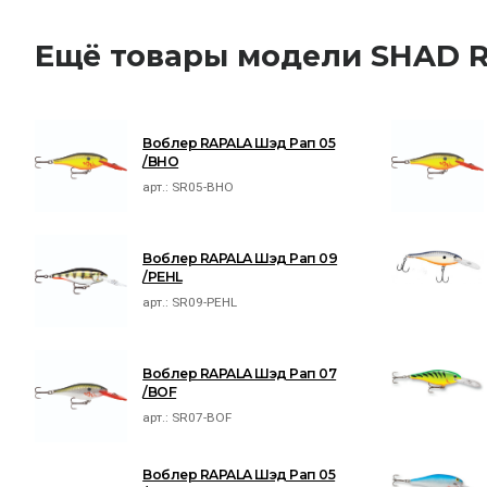
Ещё товары модели SHAD 
Воблер RAPALA Шэд Рап 05
/BHO
арт.:
SR05-BHO
Воблер RAPALA Шэд Рап 09
/PEHL
арт.:
SR09-PEHL
Воблер RAPALA Шэд Рап 07
/BOF
арт.:
SR07-BOF
Воблер RAPALA Шэд Рап 05