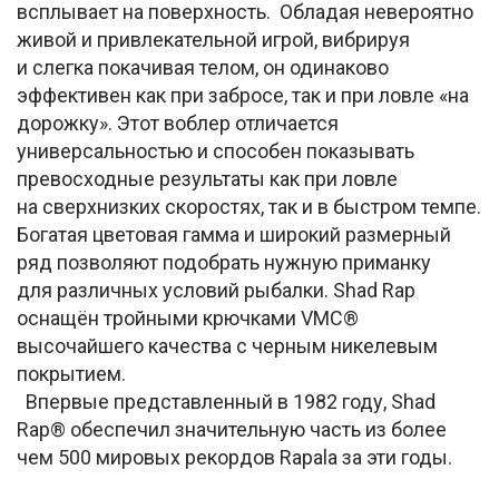
всплывает на поверхность. Обладая невероятно
живой и привлекательной игрой, вибрируя
и слегка покачивая телом, он одинаково
эффективен как при забросе, так и при ловле «на
дорожку». Этот воблер отличается
универсальностью и способен показывать
превосходные результаты как при ловле
на сверхнизких скоростях, так и в быстром темпе.
Богатая цветовая гамма и широкий размерный
ряд позволяют подобрать нужную приманку
для различных условий рыбалки. Shad Rap
оснащён тройными крючками VMC®
высочайшего качества с черным никелевым
покрытием.
Впервые представленный в 1982 году, Shad
Rap® обеспечил значительную часть из более
чем 500 мировых рекордов Rapala за эти годы.