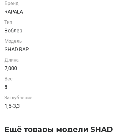
Бренд
RAPALA
Тип
Воблер
Модель
SHAD RAP
Длина
7,000
Вес
8
Заглубление
1,5-3,3
Ещё товары модели SHAD