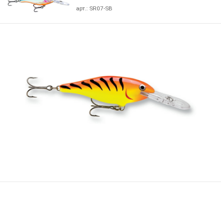
арт.:
SR07-SB