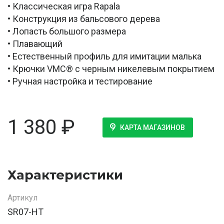
• Классическая игра Rapala
• Конструкция из бальсового дерева
• Лопасть большого размера
• Плавающий
• Естественный профиль для имитации малька
• Крючки VMC® с черным никелевым покрытием
• Ручная настройка и тестирование
1 380
₽
КАРТА МАГАЗИНОВ
Характеристики
Артикул
SR07-HT