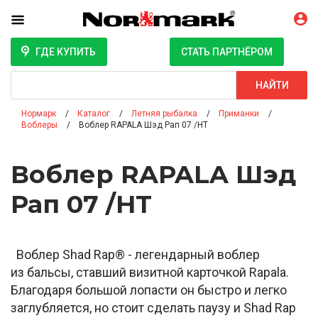
ГДЕ КУПИТЬ
СТАТЬ ПАРТНЁРОМ
Поиск
НАЙТИ
Нормарк
Каталог
Летняя рыбалка
Приманки
Воблеры
Воблер RAPALA Шэд Рап 07 /HT
Воблер RAPALA Шэд
Рап 07 /HT
Воблер Shad Rap® - легендарный воблер
из бальсы, ставший визитной карточкой Rapala.
Благодаря большой лопасти он быстро и легко
заглубляется, но стоит сделать паузу и Shad Rap