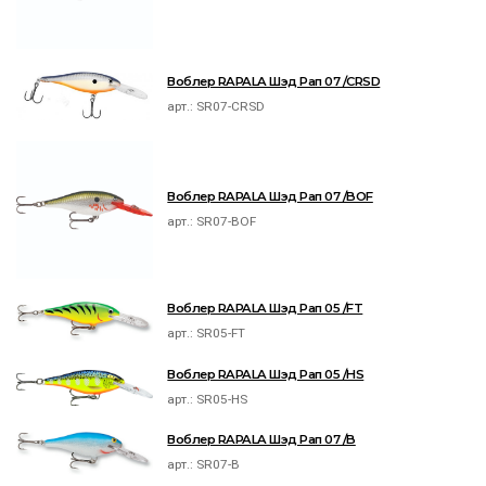
Воблер RAPALA Шэд Рап 07 /CRSD
арт.:
SR07-CRSD
Воблер RAPALA Шэд Рап 07 /BOF
арт.:
SR07-BOF
Воблер RAPALA Шэд Рап 05 /FT
арт.:
SR05-FT
Воблер RAPALA Шэд Рап 05 /HS
арт.:
SR05-HS
Воблер RAPALA Шэд Рап 07 /B
арт.:
SR07-B