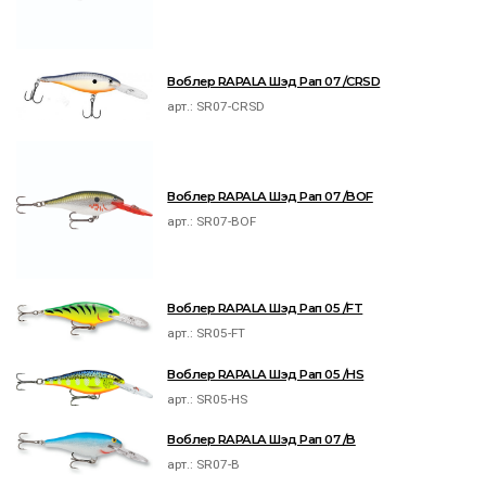
Воблер RAPALA Шэд Рап 07 /CRSD
арт.:
SR07-CRSD
Воблер RAPALA Шэд Рап 07 /BOF
арт.:
SR07-BOF
Воблер RAPALA Шэд Рап 05 /FT
арт.:
SR05-FT
Воблер RAPALA Шэд Рап 05 /HS
арт.:
SR05-HS
Воблер RAPALA Шэд Рап 07 /B
арт.:
SR07-B