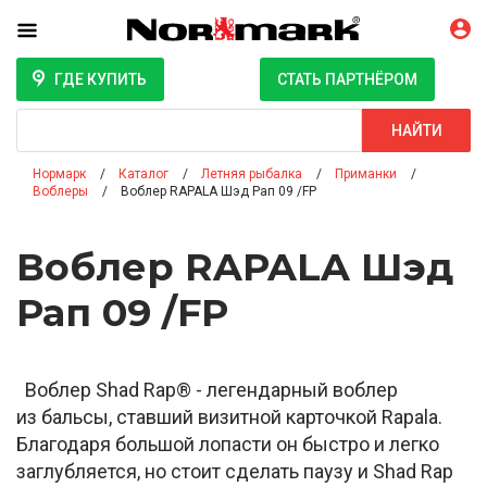
ГДЕ КУПИТЬ
СТАТЬ ПАРТНЁРОМ
Поиск
НАЙТИ
Нормарк
Каталог
Летняя рыбалка
Приманки
Воблеры
Воблер RAPALA Шэд Рап 09 /FP
Воблер RAPALA Шэд
Рап 09 /FP
Воблер Shad Rap® - легендарный воблер
из бальсы, ставший визитной карточкой Rapala.
Благодаря большой лопасти он быстро и легко
заглубляется, но стоит сделать паузу и Shad Rap