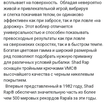
всплывает на поверхность. Обладая невероятно
живой и привлекательной игрой, вибрируя
и слегка покачивая телом, он одинаково
эффективен как при забросе, так и при ловле «на
дорожку». Этот воблер отличается
универсальностью и способен показывать
превосходные результаты как при ловле
на сверхнизких скоростях, так и в быстром темпе.
Богатая цветовая гамма и широкий размерный
ряд позволяют подобрать нужную приманку
для различных условий рыбалки. Shad Rap
оснащён тройными крючками VMC®
высочайшего качества с черным никелевым
покрытием.
Впервые представленный в 1982 году, Shad
Rap® обеспечил значительную часть из более
чем 500 мировых рекордов Rapala за эти годы.