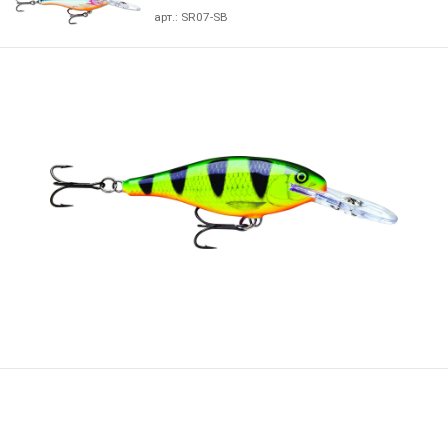
арт.:
SR07-SB