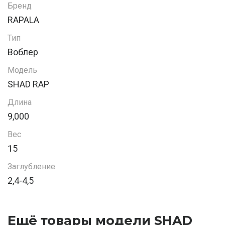
Бренд
RAPALA
Тип
Воблер
Модель
SHAD RAP
Длина
9,000
Вес
15
Заглубление
2,4-4,5
Ещё товары модели SHAD