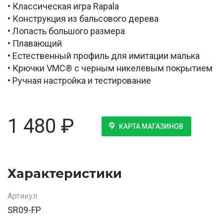
• Классическая игра Rapala
• Конструкция из бальсового дерева
• Лопасть большого размера
• Плавающий
• Естественный профиль для имитации малька
• Крючки VMC® с черным никелевым покрытием
• Ручная настройка и тестирование
1 480
₽
КАРТА МАГАЗИНОВ
Характеристики
Артикул
SR09-FP