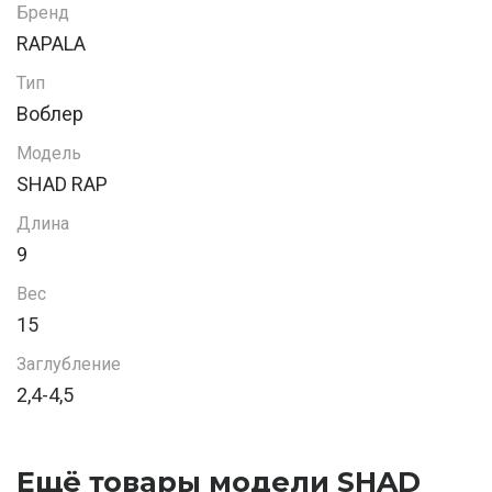
Бренд
RAPALA
Тип
Воблер
Модель
SHAD RAP
Длина
9
Вес
15
Заглубление
2,4-4,5
Ещё товары модели SHAD