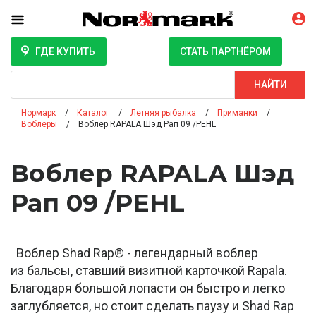
ГДЕ КУПИТЬ
СТАТЬ ПАРТНЁРОМ
Поиск
НАЙТИ
Нормарк
Каталог
Летняя рыбалка
Приманки
Воблеры
Воблер RAPALA Шэд Рап 09 /PEHL
Воблер RAPALA Шэд
Рап 09 /PEHL
Воблер Shad Rap® - легендарный воблер
из бальсы, ставший визитной карточкой Rapala.
Благодаря большой лопасти он быстро и легко
заглубляется, но стоит сделать паузу и Shad Rap