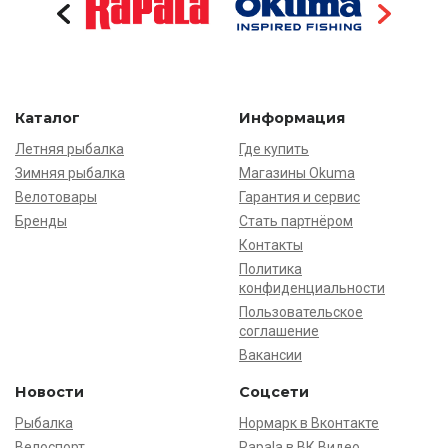
Каталог
Информация
Летняя рыбалка
Где купить
Зимняя рыбалка
Магазины Okuma
Велотовары
Гарантия и сервис
Бренды
Стать партнёром
Контакты
Политика
конфиденциальности
Пользовательское
соглашение
Вакансии
Новости
Соцсети
Рыбалка
Нормарк в Вконтакте
Велоспорт
Rapala в ВК Видео