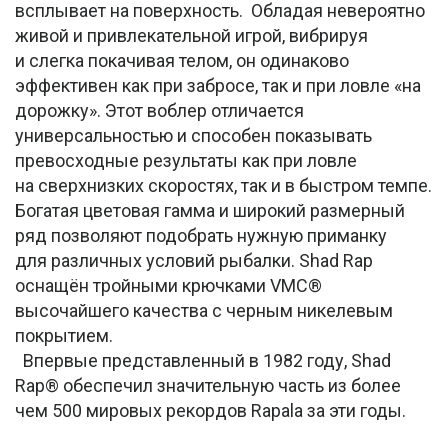
всплывает на поверхность. Обладая невероятно
живой и привлекательной игрой, вибрируя
и слегка покачивая телом, он одинаково
эффективен как при забросе, так и при ловле «на
дорожку». Этот воблер отличается
универсальностью и способен показывать
превосходные результаты как при ловле
на сверхнизких скоростях, так и в быстром темпе.
Богатая цветовая гамма и широкий размерный
ряд позволяют подобрать нужную приманку
для различных условий рыбалки. Shad Rap
оснащён тройными крючками VMC®
высочайшего качества с черным никелевым
покрытием.
Впервые представленный в 1982 году, Shad
Rap® обеспечил значительную часть из более
чем 500 мировых рекордов Rapala за эти годы.