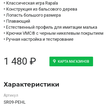
• Классическая игра Rapala
• Конструкция из бальсового дерева
• Лопасть большого размера
• Плавающий
• Естественный профиль для имитации малька
• Крючки VMC® с черным никелевым покрытием
• Ручная настройка и тестирование
1 480
₽
КАРТА МАГАЗИНОВ
Характеристики
Артикул
SR09-PEHL