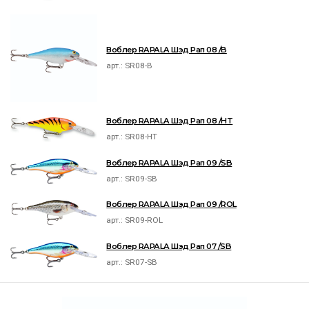
Воблер RAPALA Шэд Рап 08 /B
арт.:
SR08-B
Воблер RAPALA Шэд Рап 08 /HT
арт.:
SR08-HT
Воблер RAPALA Шэд Рап 09 /SB
арт.:
SR09-SB
Воблер RAPALA Шэд Рап 09 /ROL
арт.:
SR09-ROL
Воблер RAPALA Шэд Рап 07 /SB
арт.:
SR07-SB