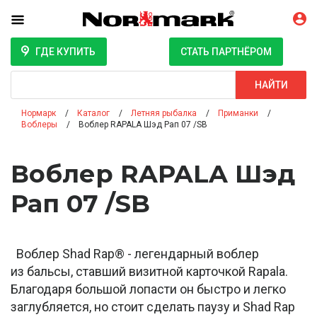
ГДЕ КУПИТЬ
СТАТЬ ПАРТНЁРОМ
Поиск
НАЙТИ
Нормарк
Каталог
Летняя рыбалка
Приманки
Воблеры
Воблер RAPALA Шэд Рап 07 /SB
Воблер RAPALA Шэд
Рап 07 /SB
Воблер Shad Rap® - легендарный воблер
из бальсы, ставший визитной карточкой Rapala.
Благодаря большой лопасти он быстро и легко
заглубляется, но стоит сделать паузу и Shad Rap