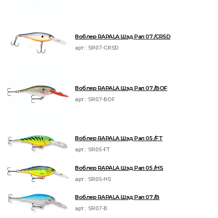
Воблер RAPALA Шэд Рап 07 /CRSD
арт.:
SR07-CRSD
Воблер RAPALA Шэд Рап 07 /BOF
арт.:
SR07-BOF
Воблер RAPALA Шэд Рап 05 /FT
арт.:
SR05-FT
Воблер RAPALA Шэд Рап 05 /HS
арт.:
SR05-HS
Воблер RAPALA Шэд Рап 07 /B
арт.:
SR07-B