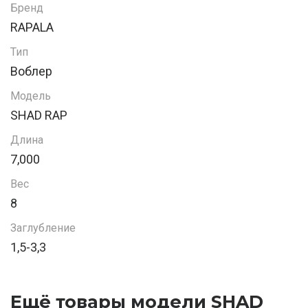
Бренд
RAPALA
Тип
Воблер
Модель
SHAD RAP
Длина
7,000
Вес
8
Заглубление
1,5-3,3
Ещё товары модели SHAD