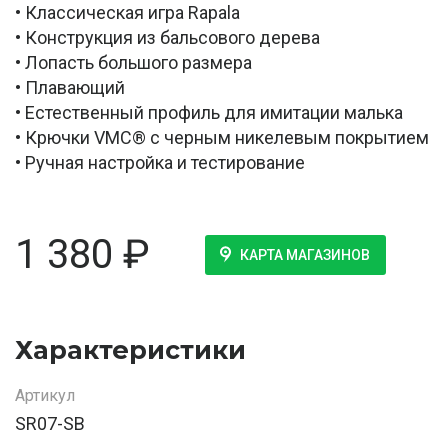
• Классическая игра Rapala
• Конструкция из бальсового дерева
• Лопасть большого размера
• Плавающий
• Естественный профиль для имитации малька
• Крючки VMC® с черным никелевым покрытием
• Ручная настройка и тестирование
1 380
₽
КАРТА МАГАЗИНОВ
Характеристики
Артикул
SR07-SB