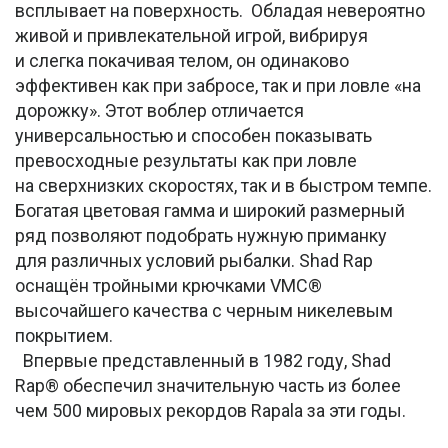
всплывает на поверхность. Обладая невероятно
живой и привлекательной игрой, вибрируя
и слегка покачивая телом, он одинаково
эффективен как при забросе, так и при ловле «на
дорожку». Этот воблер отличается
универсальностью и способен показывать
превосходные результаты как при ловле
на сверхнизких скоростях, так и в быстром темпе.
Богатая цветовая гамма и широкий размерный
ряд позволяют подобрать нужную приманку
для различных условий рыбалки. Shad Rap
оснащён тройными крючками VMC®
высочайшего качества с черным никелевым
покрытием.
Впервые представленный в 1982 году, Shad
Rap® обеспечил значительную часть из более
чем 500 мировых рекордов Rapala за эти годы.