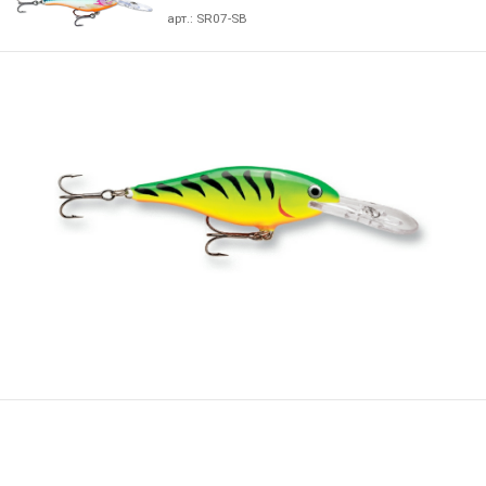
арт.:
SR07-SB