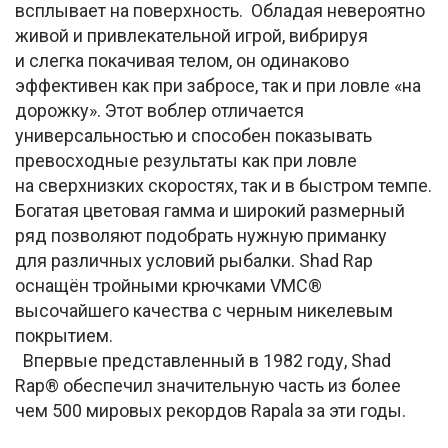
всплывает на поверхность. Обладая невероятно
живой и привлекательной игрой, вибрируя
и слегка покачивая телом, он одинаково
эффективен как при забросе, так и при ловле «на
дорожку». Этот воблер отличается
универсальностью и способен показывать
превосходные результаты как при ловле
на сверхнизких скоростях, так и в быстром темпе.
Богатая цветовая гамма и широкий размерный
ряд позволяют подобрать нужную приманку
для различных условий рыбалки. Shad Rap
оснащён тройными крючками VMC®
высочайшего качества с черным никелевым
покрытием.
Впервые представленный в 1982 году, Shad
Rap® обеспечил значительную часть из более
чем 500 мировых рекордов Rapala за эти годы.