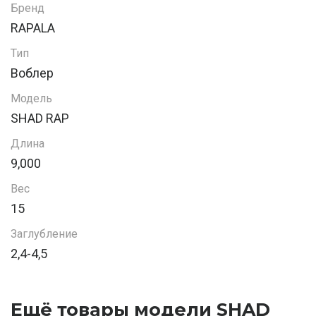
Бренд
RAPALA
Тип
Воблер
Модель
SHAD RAP
Длина
9,000
Вес
15
Заглубление
2,4-4,5
Ещё товары модели SHAD