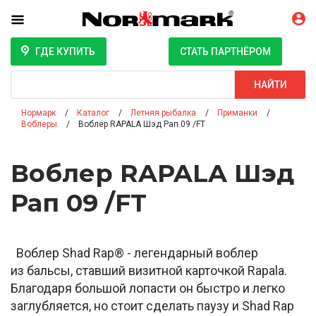
ГДЕ КУПИТЬ
СТАТЬ ПАРТНЁРОМ
Поиск
НАЙТИ
Нормарк
Каталог
Летняя рыбалка
Приманки
Воблеры
Воблер RAPALA Шэд Рап 09 /FT
Воблер RAPALA Шэд
Рап 09 /FT
Воблер Shad Rap® - легендарный воблер
из бальсы, ставший визитной карточкой Rapala.
Благодаря большой лопасти он быстро и легко
заглубляется, но стоит сделать паузу и Shad Rap