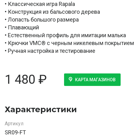
• Классическая игра Rapala
• Конструкция из бальсового дерева
• Лопасть большого размера
• Плавающий
• Естественный профиль для имитации малька
• Крючки VMC® с черным никелевым покрытием
• Ручная настройка и тестирование
1 480
₽
КАРТА МАГАЗИНОВ
Характеристики
Артикул
SR09-FT