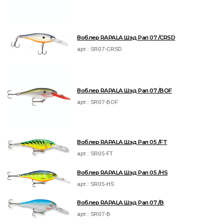
Воблер RAPALA Шэд Рап 07 /CRSD
арт.:
SR07-CRSD
Воблер RAPALA Шэд Рап 07 /BOF
арт.:
SR07-BOF
Воблер RAPALA Шэд Рап 05 /FT
арт.:
SR05-FT
Воблер RAPALA Шэд Рап 05 /HS
арт.:
SR05-HS
Воблер RAPALA Шэд Рап 07 /B
арт.:
SR07-B