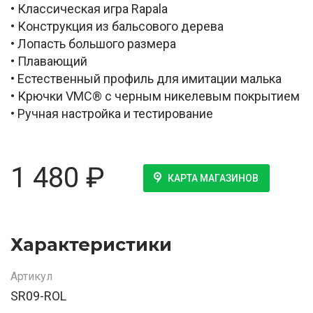
• Классическая игра Rapala
• Конструкция из бальсового дерева
• Лопасть большого размера
• Плавающий
• Естественный профиль для имитации малька
• Крючки VMC® с черным никелевым покрытием
• Ручная настройка и тестирование
1 480
₽
КАРТА МАГАЗИНОВ
Характеристики
Артикул
SR09-ROL