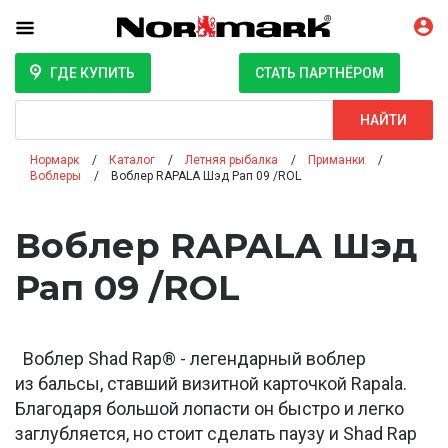
ГДЕ КУПИТЬ
СТАТЬ ПАРТНЁРОМ
Поиск
НАЙТИ
Нормарк
Каталог
Летняя рыбалка
Приманки
Воблеры
Воблер RAPALA Шэд Рап 09 /ROL
Воблер RAPALA Шэд
Рап 09 /ROL
Воблер Shad Rap® - легендарный воблер
из бальсы, ставший визитной карточкой Rapala.
Благодаря большой лопасти он быстро и легко
заглубляется, но стоит сделать паузу и Shad Rap