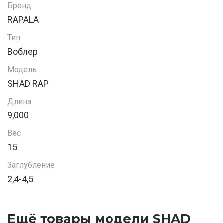
Бренд
RAPALA
Тип
Воблер
Модель
SHAD RAP
Длина
9,000
Вес
15
Заглубление
2,4-4,5
Ещё товары модели SHAD