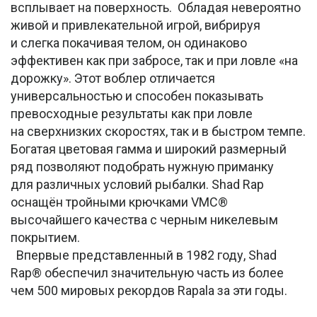
всплывает на поверхность. Обладая невероятно
живой и привлекательной игрой, вибрируя
и слегка покачивая телом, он одинаково
эффективен как при забросе, так и при ловле «на
дорожку». Этот воблер отличается
универсальностью и способен показывать
превосходные результаты как при ловле
на сверхнизких скоростях, так и в быстром темпе.
Богатая цветовая гамма и широкий размерный
ряд позволяют подобрать нужную приманку
для различных условий рыбалки. Shad Rap
оснащён тройными крючками VMC®
высочайшего качества с черным никелевым
покрытием.
Впервые представленный в 1982 году, Shad
Rap® обеспечил значительную часть из более
чем 500 мировых рекордов Rapala за эти годы.