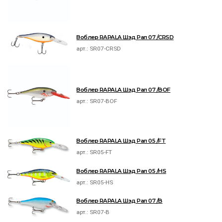
Воблер RAPALA Шэд Рап 07 /CRSD
арт.:
SR07-CRSD
Воблер RAPALA Шэд Рап 07 /BOF
арт.:
SR07-BOF
Воблер RAPALA Шэд Рап 05 /FT
арт.:
SR05-FT
Воблер RAPALA Шэд Рап 05 /HS
арт.:
SR05-HS
Воблер RAPALA Шэд Рап 07 /B
арт.:
SR07-B