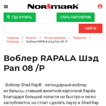
ГДЕ КУПИТЬ
СТАТЬ ПАРТНЁРОМ
Поиск
НАЙТИ
Нормарк
Каталог
Летняя рыбалка
Приманки
Воблеры
Воблер RAPALA Шэд Рап 08 /P
Воблер RAPALA Шэд
Рап 08 /P
Воблер Shad Rap® - легендарный воблер
из бальсы, ставший визитной карточкой Rapala.
Благодаря большой лопасти он быстро и легко
заглубляется, но стоит сделать паузу и Shad Rap