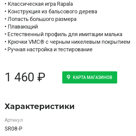
• Классическая игра Rapala
• Конструкция из бальсового дерева
• Лопасть большого размера
• Плавающий
• Естественный профиль для имитации малька
• Крючки VMC® с черным никелевым покрытием
• Ручная настройка и тестирование
1 460
₽
КАРТА МАГАЗИНОВ
Характеристики
Артикул
SR08-P