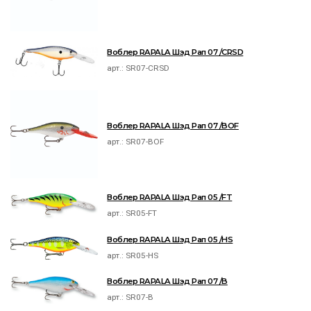
Воблер RAPALA Шэд Рап 07 /CRSD
арт.:
SR07-CRSD
Воблер RAPALA Шэд Рап 07 /BOF
арт.:
SR07-BOF
Воблер RAPALA Шэд Рап 05 /FT
арт.:
SR05-FT
Воблер RAPALA Шэд Рап 05 /HS
арт.:
SR05-HS
Воблер RAPALA Шэд Рап 07 /B
арт.:
SR07-B