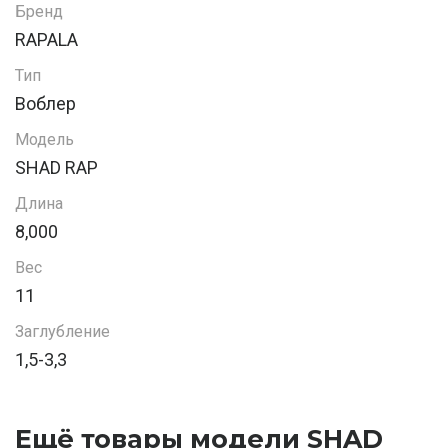
Бренд
RAPALA
Тип
Воблер
Модель
SHAD RAP
Длина
8,000
Вес
11
Заглубление
1,5-3,3
Ещё товары модели SHAD