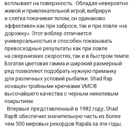
всплывает на поверхность. Обладая невероятно
живой и привлекательной игрой, вибрируя
и слегка покачивая телом, он одинаково
эффективен как при забросе, так и при ловле «на
дорожку». Этот воблер отличается
универсальностью и способен показывать
превосходные результаты как при ловле
на сверхнизких скоростях, так и в быстром темпе.
Богатая цветовая гамма и широкий размерный
ряд позволяют подобрать нужную приманку
для различных условий рыбалки. Shad Rap
оснащён тройными крючками VMC®
высочайшего качества с черным никелевым
покрытием.
Впервые представленный в 1982 году, Shad
Rap® обеспечил значительную часть из более
чем 500 мировых рекордов Rapala за эти годы.