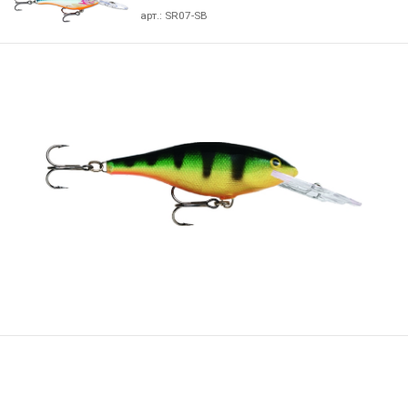
арт.:
SR07-SB