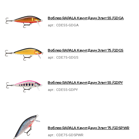
Воблер RAPALA КаунтДаун Элит 55 /GDGA
арт.:
CDE55-GDGA
Воблер RAPALA КаунтДаун Элит 75 /GDGS
арт.:
CDE75-GDGS
Воблер RAPALA КаунтДаун Элит 55 /GDPY
арт.:
CDE55-GDPY
Воблер RAPALA КаунтДаун Элит 75 /GDSPWR
арт.:
CDE75-GDSPWR