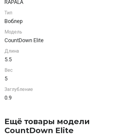
RAPALA
Тип
Воблер
Модель
CountDown Elite
Длина
5.5
Вес
5
Заглубление
0.9
Ещё товары модели
CountDown Elite