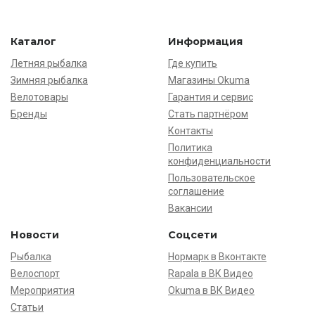
Каталог
Информация
Летняя рыбалка
Где купить
Зимняя рыбалка
Магазины Okuma
Велотовары
Гарантия и сервис
Бренды
Стать партнёром
Контакты
Политика
конфиденциальности
Пользовательское
соглашение
Вакансии
Новости
Соцсети
Рыбалка
Нормарк в Вконтакте
Велоспорт
Rapala в ВК Видео
Мероприятия
Okuma в ВК Видео
Статьи