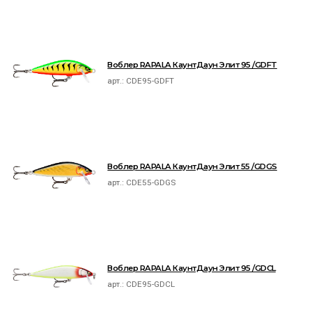
Воблер RAPALA КаунтДаун Элит 95 /GDFT
арт.:
CDE95-GDFT
Воблер RAPALA КаунтДаун Элит 55 /GDGS
арт.:
CDE55-GDGS
Воблер RAPALA КаунтДаун Элит 95 /GDCL
арт.:
CDE95-GDCL