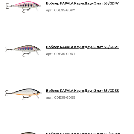
Воблер RAPALA КаунтДаун Элит 35 /GDPY
арт.:
CDE35-GDPY
Воблер RAPALA КаунтДаун Элит 35 /GDRT
арт.:
CDE35-GDRT
Воблер RAPALA КаунтДаун Элит 35 /GDSS
арт.:
CDE35-GDSS