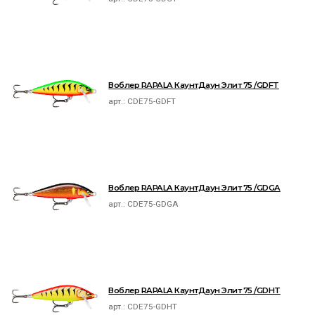
Воблер RAPALA КаунтДаун Элит 75 /GDFT
арт.:
CDE75-GDFT
Воблер RAPALA КаунтДаун Элит 75 /GDGA
арт.:
CDE75-GDGA
Воблер RAPALA КаунтДаун Элит 75 /GDHT
арт.:
CDE75-GDHT