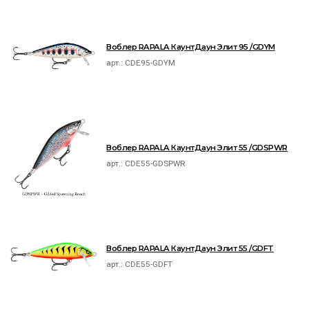
Воблер RAPALA КаунтДаун Элит 95 /GDYM
арт.:
CDE95-GDYM
Воблер RAPALA КаунтДаун Элит 55 /GDSPWR
арт.:
CDE55-GDSPWR
Воблер RAPALA КаунтДаун Элит 55 /GDFT
арт.:
CDE55-GDFT