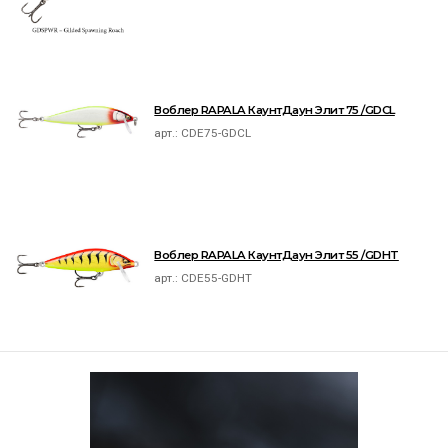
Воблер RAPALA КаунтДаун Элит 75 /GDCL
арт.:
CDE75-GDCL
Воблер RAPALA КаунтДаун Элит 55 /GDHT
арт.:
CDE55-GDHT