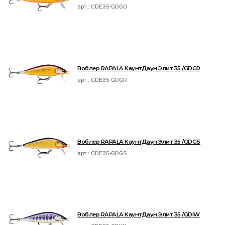
арт.:
CDE35-GDGO
Воблер RAPALA КаунтДаун Элит 35 /GDGR
арт.:
CDE35-GDGR
Воблер RAPALA КаунтДаун Элит 35 /GDGS
арт.:
CDE35-GDGS
Воблер RAPALA КаунтДаун Элит 35 /GDIW