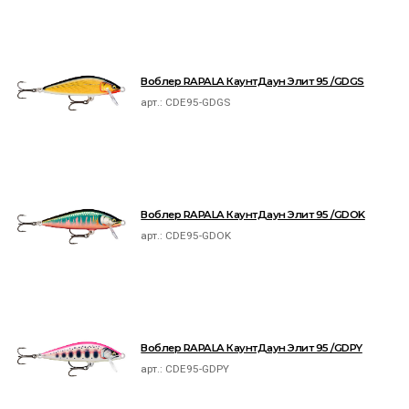
Воблер RAPALA КаунтДаун Элит 95 /GDGS
арт.:
CDE95-GDGS
Воблер RAPALA КаунтДаун Элит 95 /GDOK
арт.:
CDE95-GDOK
Воблер RAPALA КаунтДаун Элит 95 /GDPY
арт.:
CDE95-GDPY