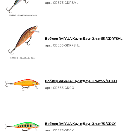
арт.:
CDE75-GDRSML
Воблер RAPALA КаунтДаун Элит 55 /GDRFSHL
арт.:
CDE55-GDRFSHL
Воблер RAPALA КаунтДаун Элит 55 /GDGO
арт.:
CDE55-GDGO
Воблер RAPALA КаунтДаун Элит 75 /GDCY
арт.:
CDE75-GDCY