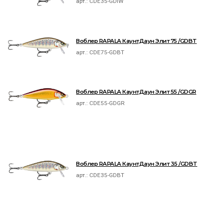
арт.:
CDE35-GDIW
Воблер RAPALA КаунтДаун Элит 75 /GDBT
арт.:
CDE75-GDBT
Воблер RAPALA КаунтДаун Элит 55 /GDGR
арт.:
CDE55-GDGR
Воблер RAPALA КаунтДаун Элит 35 /GDBT
арт.:
CDE35-GDBT