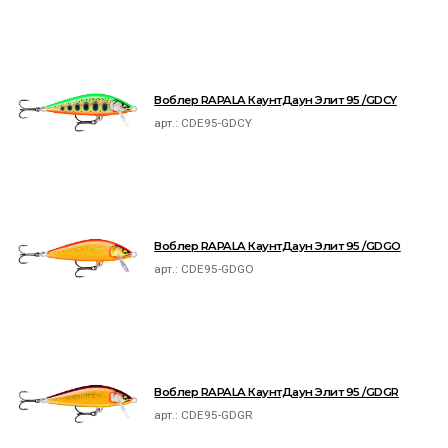
Воблер RAPALA КаунтДаун Элит 95 /GDCY
арт.:
CDE95-GDCY
Воблер RAPALA КаунтДаун Элит 95 /GDGO
арт.:
CDE95-GDGO
Воблер RAPALA КаунтДаун Элит 95 /GDGR
арт.:
CDE95-GDGR