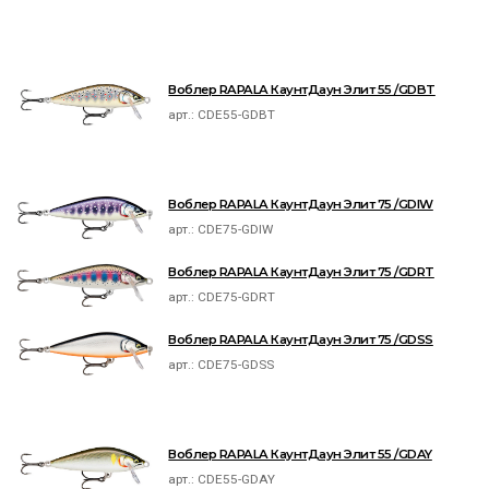
Воблер RAPALA КаунтДаун Элит 55 /GDBT
арт.:
CDE55-GDBT
Воблер RAPALA КаунтДаун Элит 75 /GDIW
арт.:
CDE75-GDIW
Воблер RAPALA КаунтДаун Элит 75 /GDRT
арт.:
CDE75-GDRT
Воблер RAPALA КаунтДаун Элит 75 /GDSS
арт.:
CDE75-GDSS
Воблер RAPALA КаунтДаун Элит 55 /GDAY
арт.:
CDE55-GDAY