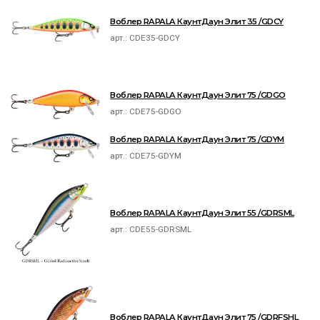
Воблер RAPALA КаунтДаун Элит 35 /GDCY
арт.:
CDE35-GDCY
Воблер RAPALA КаунтДаун Элит 75 /GDGO
арт.:
CDE75-GDGO
Воблер RAPALA КаунтДаун Элит 75 /GDYM
арт.:
CDE75-GDYM
Воблер RAPALA КаунтДаун Элит 55 /GDRSML
арт.:
CDE55-GDRSML
Воблер RAPALA КаунтДаун Элит 75 /GDRFSHL