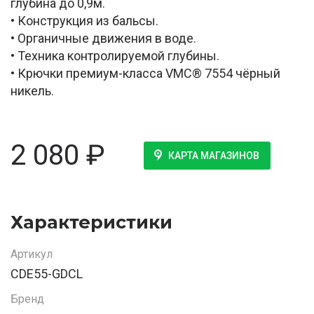
глубина до 0,9м.
• Конструкция из бальсы.
• Органичные движения в воде.
• Техника контролируемой глубины.
• Крючки премиум-класса VMC® 7554 чёрный
никель.
2 080
₽
КАРТА МАГАЗИНОВ
Характеристики
Артикул
CDE55-GDCL
Бренд