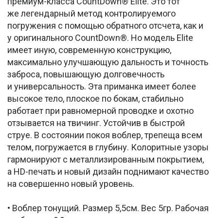
премиум-класса CountDown® Elite. Это тот
же легендарный метод контролируемого
погружения с помощью обратного отсчета, как и
у оригинального CountDown®. Но модель Elite
имеет иную, современную конструкцию,
максимально улучшающую дальность и точность
заброса, повышающую долговечность
и универсальность. Эта приманка имеет более
высокое тело, плоское по бокам, стабильно
работает при равномерной проводке и охотно
отзывается на твичинг. Устойчив в быстрой
струе. В состоянии покоя воблер, трепеща всем
телом, погружается в глубину. Колоритные узоры
гармонируют с металлизированным покрытием,
а HD-печать и новый дизайн поднимают качество
на совершенно новый уровень.
• Воблер тонущий. Размер 5,5см. Вес 5гр. Рабочая