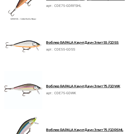
арт.:
CDE75-GDRFSHL
Воблер RAPALA КаунтДаун Элит 55 /GDSS
арт.:
CDE55-GDSS
Воблер RAPALA КаунтДаун Элит 75 /GDWK
арт.:
CDE75-GDWK
Воблер RAPALA КаунтДаун Элит 75 /GDRSML