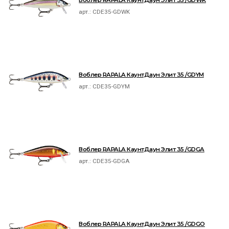
Воблер RAPALA КаунтДаун Элит 35 /GDWK
арт.:
CDE35-GDWK
Воблер RAPALA КаунтДаун Элит 35 /GDYM
арт.:
CDE35-GDYM
Воблер RAPALA КаунтДаун Элит 35 /GDGA
арт.:
CDE35-GDGA
Воблер RAPALA КаунтДаун Элит 35 /GDGO