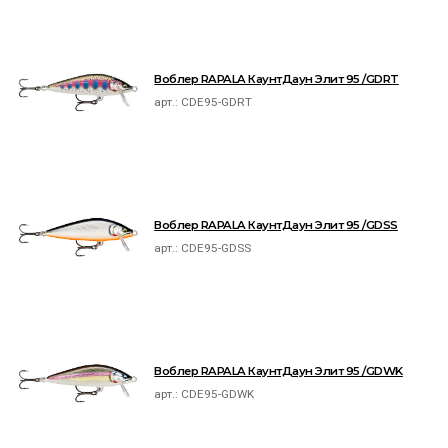
Воблер RAPALA КаунтДаун Элит 95 /GDRT
арт.:
CDE95-GDRT
Воблер RAPALA КаунтДаун Элит 95 /GDSS
арт.:
CDE95-GDSS
Воблер RAPALA КаунтДаун Элит 95 /GDWK
арт.:
CDE95-GDWK