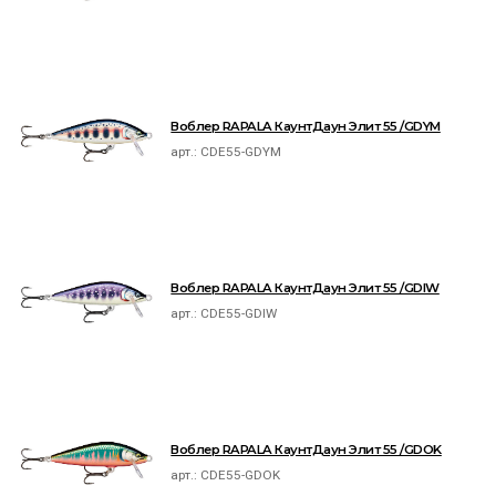
Воблер RAPALA КаунтДаун Элит 55 /GDYM
арт.:
CDE55-GDYM
Воблер RAPALA КаунтДаун Элит 55 /GDIW
арт.:
CDE55-GDIW
Воблер RAPALA КаунтДаун Элит 55 /GDOK
арт.:
CDE55-GDOK