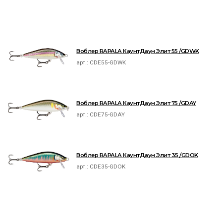
Воблер RAPALA КаунтДаун Элит 55 /GDWK
арт.:
CDE55-GDWK
Воблер RAPALA КаунтДаун Элит 75 /GDAY
арт.:
CDE75-GDAY
Воблер RAPALA КаунтДаун Элит 35 /GDOK
арт.:
CDE35-GDOK