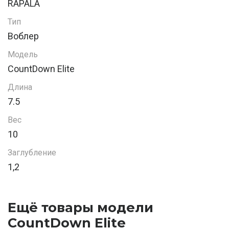
RAPALA
Тип
Воблер
Модель
CountDown Elite
Длина
7.5
Вес
10
Заглубление
1,2
Ещё товары модели
CountDown Elite