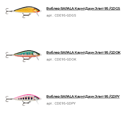
Воблер RAPALA КаунтДаун Элит 95 /GDGS
арт.:
CDE95-GDGS
Воблер RAPALA КаунтДаун Элит 95 /GDOK
арт.:
CDE95-GDOK
Воблер RAPALA КаунтДаун Элит 95 /GDPY
арт.:
CDE95-GDPY