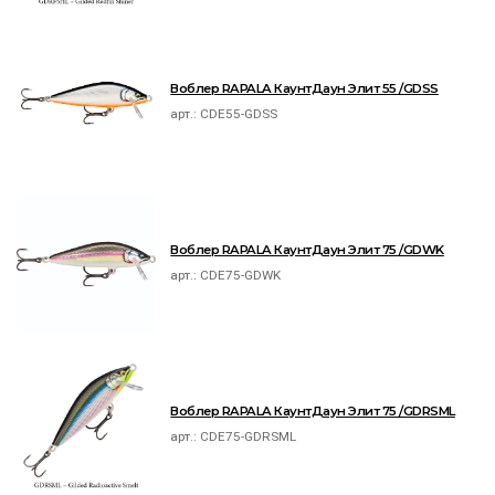
Воблер RAPALA КаунтДаун Элит 55 /GDSS
арт.:
CDE55-GDSS
Воблер RAPALA КаунтДаун Элит 75 /GDWK
арт.:
CDE75-GDWK
Воблер RAPALA КаунтДаун Элит 75 /GDRSML
арт.:
CDE75-GDRSML