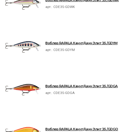
Воблер RAPALA КаунтДаун Элит 35 /GDWK
арт.:
CDE35-GDWK
Воблер RAPALA КаунтДаун Элит 35 /GDYM
арт.:
CDE35-GDYM
Воблер RAPALA КаунтДаун Элит 35 /GDGA
арт.:
CDE35-GDGA
Воблер RAPALA КаунтДаун Элит 35 /GDGO