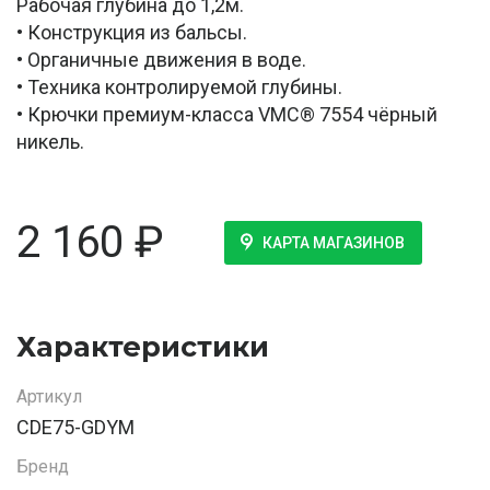
Рабочая глубина до 1,2м.
• Конструкция из бальсы.
• Органичные движения в воде.
• Техника контролируемой глубины.
• Крючки премиум-класса VMC® 7554 чёрный
никель.
2 160
₽
КАРТА МАГАЗИНОВ
Характеристики
Артикул
CDE75-GDYM
Бренд