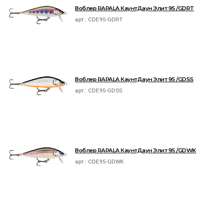
Воблер RAPALA КаунтДаун Элит 95 /GDRT
арт.:
CDE95-GDRT
Воблер RAPALA КаунтДаун Элит 95 /GDSS
арт.:
CDE95-GDSS
Воблер RAPALA КаунтДаун Элит 95 /GDWK
арт.:
CDE95-GDWK