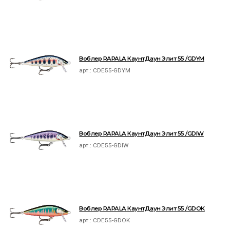
Воблер RAPALA КаунтДаун Элит 55 /GDYM
арт.:
CDE55-GDYM
Воблер RAPALA КаунтДаун Элит 55 /GDIW
арт.:
CDE55-GDIW
Воблер RAPALA КаунтДаун Элит 55 /GDOK
арт.:
CDE55-GDOK