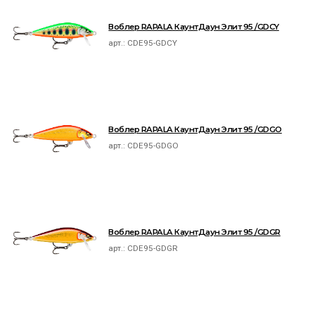
Воблер RAPALA КаунтДаун Элит 95 /GDCY
арт.:
CDE95-GDCY
Воблер RAPALA КаунтДаун Элит 95 /GDGO
арт.:
CDE95-GDGO
Воблер RAPALA КаунтДаун Элит 95 /GDGR
арт.:
CDE95-GDGR