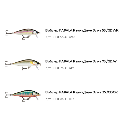
Воблер RAPALA КаунтДаун Элит 55 /GDWK
арт.:
CDE55-GDWK
Воблер RAPALA КаунтДаун Элит 75 /GDAY
арт.:
CDE75-GDAY
Воблер RAPALA КаунтДаун Элит 35 /GDOK
арт.:
CDE35-GDOK