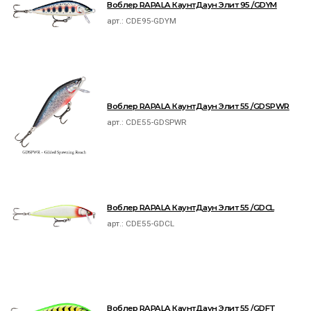
Воблер RAPALA КаунтДаун Элит 95 /GDYM
арт.:
CDE95-GDYM
Воблер RAPALA КаунтДаун Элит 55 /GDSPWR
арт.:
CDE55-GDSPWR
Воблер RAPALA КаунтДаун Элит 55 /GDCL
арт.:
CDE55-GDCL
Воблер RAPALA КаунтДаун Элит 55 /GDFT