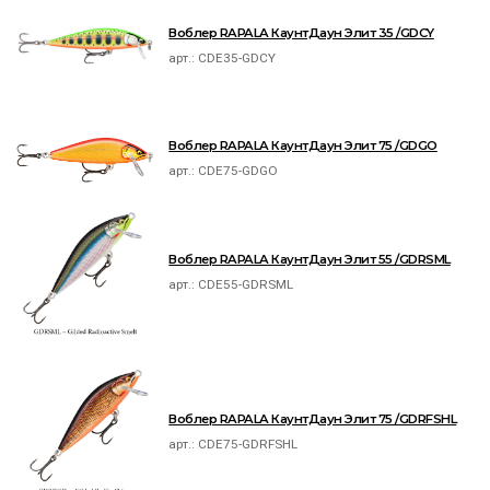
Воблер RAPALA КаунтДаун Элит 35 /GDCY
арт.:
CDE35-GDCY
Воблер RAPALA КаунтДаун Элит 75 /GDGO
арт.:
CDE75-GDGO
Воблер RAPALA КаунтДаун Элит 55 /GDRSML
арт.:
CDE55-GDRSML
Воблер RAPALA КаунтДаун Элит 75 /GDRFSHL
арт.:
CDE75-GDRFSHL