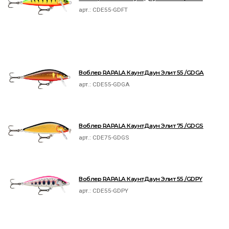
арт.:
CDE55-GDFT
Воблер RAPALA КаунтДаун Элит 55 /GDGA
арт.:
CDE55-GDGA
Воблер RAPALA КаунтДаун Элит 75 /GDGS
арт.:
CDE75-GDGS
Воблер RAPALA КаунтДаун Элит 55 /GDPY
арт.:
CDE55-GDPY