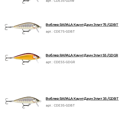
арт.:
CDE35-GDIW
Воблер RAPALA КаунтДаун Элит 75 /GDBT
арт.:
CDE75-GDBT
Воблер RAPALA КаунтДаун Элит 55 /GDGR
арт.:
CDE55-GDGR
Воблер RAPALA КаунтДаун Элит 35 /GDBT
арт.:
CDE35-GDBT