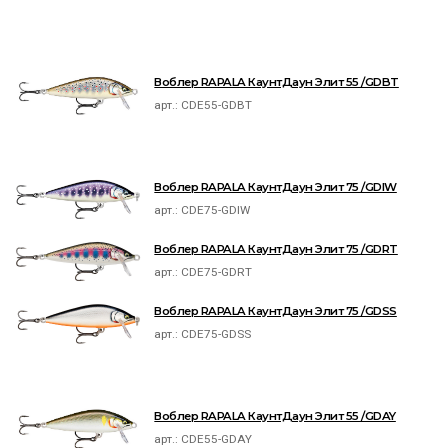
Воблер RAPALA КаунтДаун Элит 55 /GDBT
арт.:
CDE55-GDBT
Воблер RAPALA КаунтДаун Элит 75 /GDIW
арт.:
CDE75-GDIW
Воблер RAPALA КаунтДаун Элит 75 /GDRT
арт.:
CDE75-GDRT
Воблер RAPALA КаунтДаун Элит 75 /GDSS
арт.:
CDE75-GDSS
Воблер RAPALA КаунтДаун Элит 55 /GDAY
арт.:
CDE55-GDAY