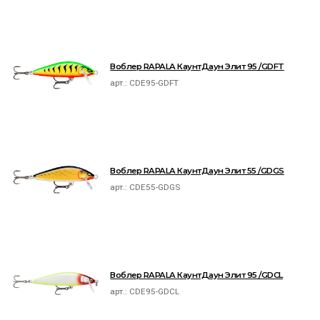
Воблер RAPALA КаунтДаун Элит 95 /GDFT
арт.:
CDE95-GDFT
Воблер RAPALA КаунтДаун Элит 55 /GDGS
арт.:
CDE55-GDGS
Воблер RAPALA КаунтДаун Элит 95 /GDCL
арт.:
CDE95-GDCL