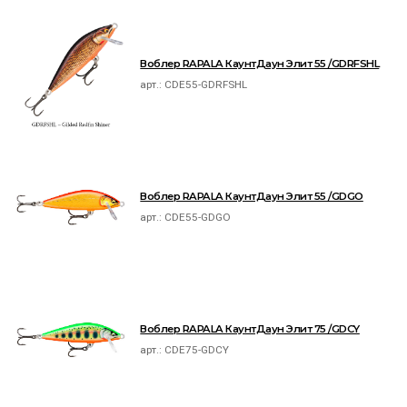
Воблер RAPALA КаунтДаун Элит 55 /GDRFSHL
арт.:
CDE55-GDRFSHL
Воблер RAPALA КаунтДаун Элит 55 /GDGO
арт.:
CDE55-GDGO
Воблер RAPALA КаунтДаун Элит 75 /GDCY
арт.:
CDE75-GDCY