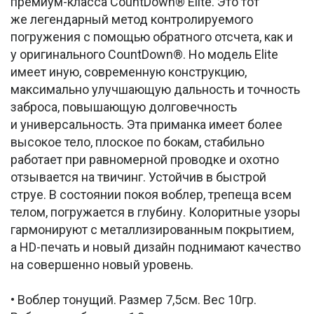
премиум-класса CountDown® Elite. Это тот
же легендарный метод контролируемого
погружения с помощью обратного отсчета, как и
у оригинального CountDown®. Но модель Elite
имеет иную, современную конструкцию,
максимально улучшающую дальность и точность
заброса, повышающую долговечность
и универсальность. Эта приманка имеет более
высокое тело, плоское по бокам, стабильно
работает при равномерной проводке и охотно
отзывается на твичинг. Устойчив в быстрой
струе. В состоянии покоя воблер, трепеща всем
телом, погружается в глубину. Колоритные узоры
гармонируют с металлизированным покрытием,
а HD-печать и новый дизайн поднимают качество
на совершенно новый уровень.
• Воблер тонущий. Размер 7,5см. Вес 10гр.