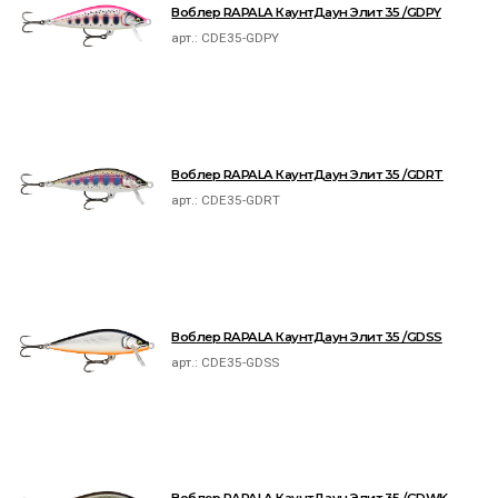
Воблер RAPALA КаунтДаун Элит 35 /GDPY
арт.:
CDE35-GDPY
Воблер RAPALA КаунтДаун Элит 35 /GDRT
арт.:
CDE35-GDRT
Воблер RAPALA КаунтДаун Элит 35 /GDSS
арт.:
CDE35-GDSS