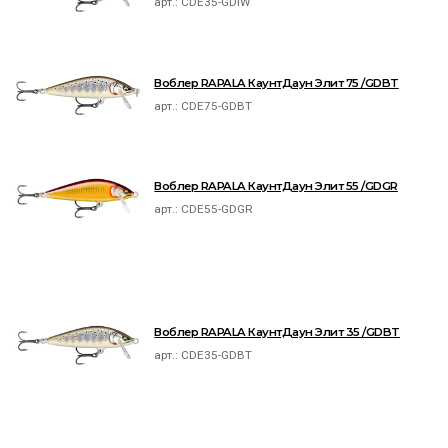
арт.:
CDE35-GDIW
Воблер RAPALA КаунтДаун Элит 75 /GDBT
арт.:
CDE75-GDBT
Воблер RAPALA КаунтДаун Элит 55 /GDGR
арт.:
CDE55-GDGR
Воблер RAPALA КаунтДаун Элит 35 /GDBT
арт.:
CDE35-GDBT