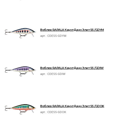
Воблер RAPALA КаунтДаун Элит 55 /GDYM
арт.:
CDE55-GDYM
Воблер RAPALA КаунтДаун Элит 55 /GDIW
арт.:
CDE55-GDIW
Воблер RAPALA КаунтДаун Элит 55 /GDOK
арт.:
CDE55-GDOK