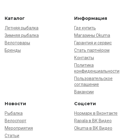
Каталог
Информация
Летняя рыбалка
Где купить
Зимняя рыбалка
Магазины Okuma
Велотовары
Гарантия и сервис
Бренды
Стать партнёром
Контакты
Политика
конфиденциальности
Пользовательское
соглашение
Вакансии
Новости
Соцсети
Рыбалка
Нормарк в Вконтакте
Велоспорт
Rapala в ВК Видео
Мероприятия
Okuma в ВК Видео
Статьи