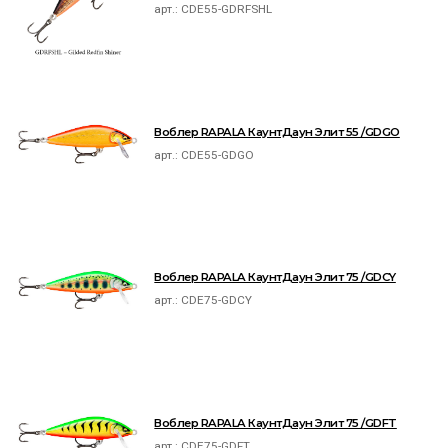
арт.:
CDE55-GDRFSHL
Воблер RAPALA КаунтДаун Элит 55 /GDGO
арт.:
CDE55-GDGO
Воблер RAPALA КаунтДаун Элит 75 /GDCY
арт.:
CDE75-GDCY
Воблер RAPALA КаунтДаун Элит 75 /GDFT
арт.:
CDE75-GDFT