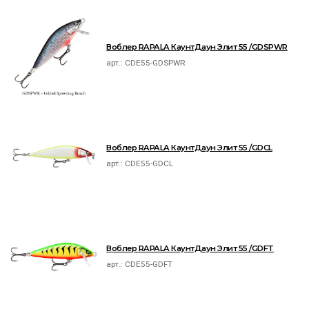
Воблер RAPALA КаунтДаун Элит 55 /GDSPWR
арт.:
CDE55-GDSPWR
Воблер RAPALA КаунтДаун Элит 55 /GDCL
арт.:
CDE55-GDCL
Воблер RAPALA КаунтДаун Элит 55 /GDFT
арт.:
CDE55-GDFT