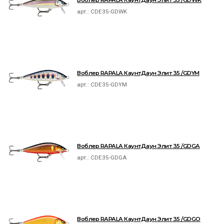
Воблер RAPALA КаунтДаун Элит 35 /GDWK
арт.:
CDE35-GDWK
Воблер RAPALA КаунтДаун Элит 35 /GDYM
арт.:
CDE35-GDYM
Воблер RAPALA КаунтДаун Элит 35 /GDGA
арт.:
CDE35-GDGA
Воблер RAPALA КаунтДаун Элит 35 /GDGO