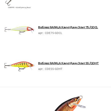
Воблер RAPALA КаунтДаун Элит 75 /GDCL
арт.:
CDE75-GDCL
Воблер RAPALA КаунтДаун Элит 55 /GDHT
арт.:
CDE55-GDHT