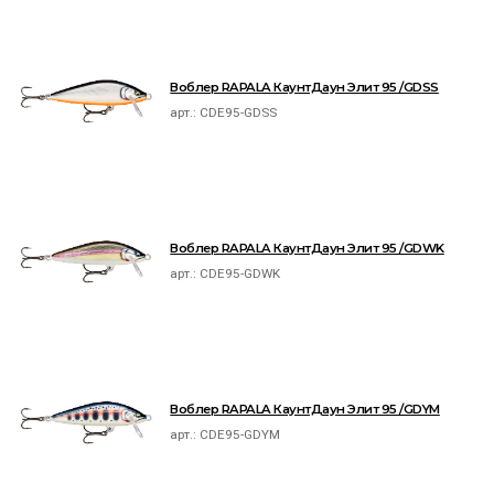
Воблер RAPALA КаунтДаун Элит 95 /GDSS
арт.:
CDE95-GDSS
Воблер RAPALA КаунтДаун Элит 95 /GDWK
арт.:
CDE95-GDWK
Воблер RAPALA КаунтДаун Элит 95 /GDYM
арт.:
CDE95-GDYM