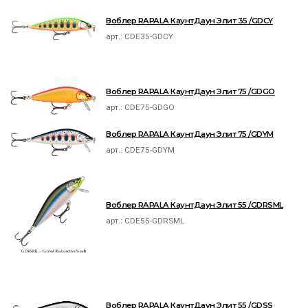
Воблер RAPALA КаунтДаун Элит 35 /GDCY
арт.:
CDE35-GDCY
Воблер RAPALA КаунтДаун Элит 75 /GDGO
арт.:
CDE75-GDGO
Воблер RAPALA КаунтДаун Элит 75 /GDYM
арт.:
CDE75-GDYM
Воблер RAPALA КаунтДаун Элит 55 /GDRSML
арт.:
CDE55-GDRSML
Воблер RAPALA КаунтДаун Элит 55 /GDSS