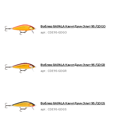
Воблер RAPALA КаунтДаун Элит 95 /GDGO
арт.:
CDE95-GDGO
Воблер RAPALA КаунтДаун Элит 95 /GDGR
арт.:
CDE95-GDGR
Воблер RAPALA КаунтДаун Элит 95 /GDGS
арт.:
CDE95-GDGS