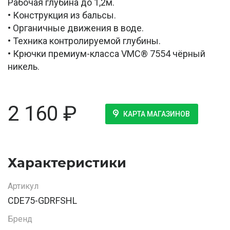
Рабочая глубина до 1,2м.
• Конструкция из бальсы.
• Органичные движения в воде.
• Техника контролируемой глубины.
• Крючки премиум-класса VMC® 7554 чёрный
никель.
2 160
₽
КАРТА МАГАЗИНОВ
Характеристики
Артикул
CDE75-GDRFSHL
Бренд