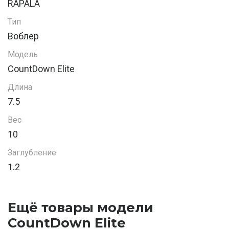
RAPALA
Тип
Воблер
Модель
CountDown Elite
Длина
7.5
Вес
10
Заглубление
1.2
Ещё товары модели
CountDown Elite