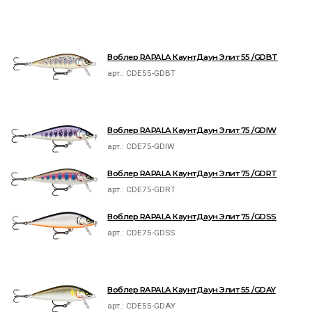
Воблер RAPALA КаунтДаун Элит 55 /GDBT
арт.:
CDE55-GDBT
Воблер RAPALA КаунтДаун Элит 75 /GDIW
арт.:
CDE75-GDIW
Воблер RAPALA КаунтДаун Элит 75 /GDRT
арт.:
CDE75-GDRT
Воблер RAPALA КаунтДаун Элит 75 /GDSS
арт.:
CDE75-GDSS
Воблер RAPALA КаунтДаун Элит 55 /GDAY
арт.:
CDE55-GDAY