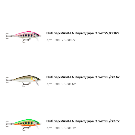
Воблер RAPALA КаунтДаун Элит 75 /GDPY
арт.:
CDE75-GDPY
Воблер RAPALA КаунтДаун Элит 95 /GDAY
арт.:
CDE95-GDAY
Воблер RAPALA КаунтДаун Элит 95 /GDCY
арт.:
CDE95-GDCY