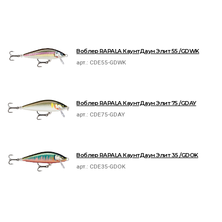
Воблер RAPALA КаунтДаун Элит 55 /GDWK
арт.:
CDE55-GDWK
Воблер RAPALA КаунтДаун Элит 75 /GDAY
арт.:
CDE75-GDAY
Воблер RAPALA КаунтДаун Элит 35 /GDOK
арт.:
CDE35-GDOK