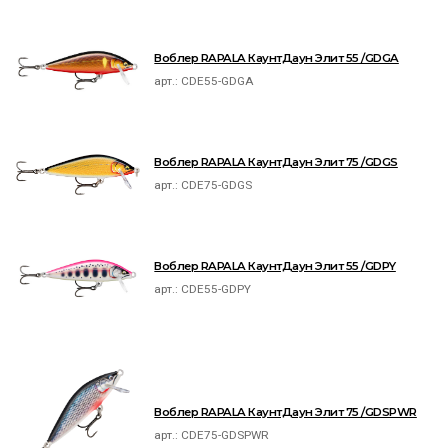
Воблер RAPALA КаунтДаун Элит 55 /GDGA
арт.:
CDE55-GDGA
Воблер RAPALA КаунтДаун Элит 75 /GDGS
арт.:
CDE75-GDGS
Воблер RAPALA КаунтДаун Элит 55 /GDPY
арт.:
CDE55-GDPY
Воблер RAPALA КаунтДаун Элит 75 /GDSPWR
арт.:
CDE75-GDSPWR