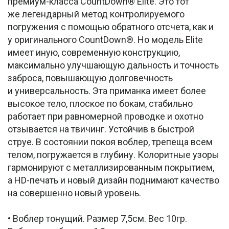
премиум-класса CountDown® Elite. Это тот
же легендарный метод контролируемого
погружения с помощью обратного отсчета, как и
у оригинального CountDown®. Но модель Elite
имеет иную, современную конструкцию,
максимально улучшающую дальность и точность
заброса, повышающую долговечность
и универсальность. Эта приманка имеет более
высокое тело, плоское по бокам, стабильно
работает при равномерной проводке и охотно
отзывается на твичинг. Устойчив в быстрой
струе. В состоянии покоя воблер, трепеща всем
телом, погружается в глубину. Колоритные узоры
гармонируют с металлизированным покрытием,
а HD-печать и новый дизайн поднимают качество
на совершенно новый уровень.
• Воблер тонущий. Размер 7,5см. Вес 10гр.