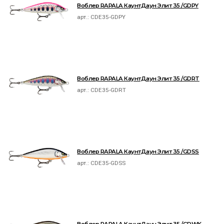
Воблер RAPALA КаунтДаун Элит 35 /GDPY
арт.:
CDE35-GDPY
Воблер RAPALA КаунтДаун Элит 35 /GDRT
арт.:
CDE35-GDRT
Воблер RAPALA КаунтДаун Элит 35 /GDSS
арт.:
CDE35-GDSS