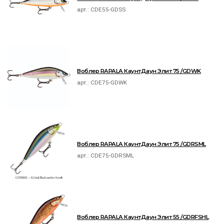
арт.:
CDE55-GDSS
Воблер RAPALA КаунтДаун Элит 75 /GDWK
арт.:
CDE75-GDWK
Воблер RAPALA КаунтДаун Элит 75 /GDRSML
арт.:
CDE75-GDRSML
Воблер RAPALA КаунтДаун Элит 55 /GDRFSHL