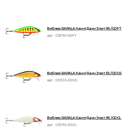
Воблер RAPALA КаунтДаун Элит 95 /GDFT
арт.:
CDE95-GDFT
Воблер RAPALA КаунтДаун Элит 55 /GDGS
арт.:
CDE55-GDGS
Воблер RAPALA КаунтДаун Элит 95 /GDCL
арт.:
CDE95-GDCL