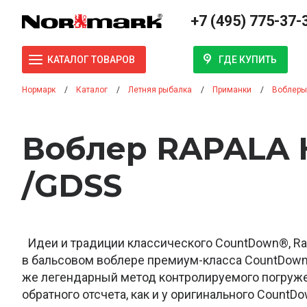
+7 (495) 775-37-
ГДЕ КУПИТЬ
КАТАЛОГ ТОВАРОВ
Нормарк
Каталог
Летняя рыбалка
Приманки
Воблеры
Воблер RAPALA 
/GDSS
Идеи и традиции классического CountDown®, Ra
в бальсовом воблере премиум-класса CountDown® 
же легендарный метод контролируемого погруж
обратного отсчета, как и у оригинального CountDo