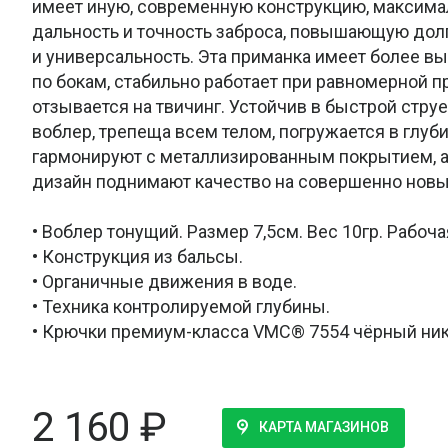
имеет иную, современную конструкцию, максим
дальность и точность заброса, повышающую дол
и универсальность. Эта приманка имеет более вы
по бокам, стабильно работает при равномерной п
отзывается на твичинг. Устойчив в быстрой струе
воблер, трепеща всем телом, погружается в глуб
гармонируют с металлизированным покрытием, а
дизайн поднимают качество на совершенно новы
• Воблер тонущий. Размер 7,5см. Вес 10гр. Рабоча
• Конструкция из бальсы.
• Органичные движения в воде.
• Техника контролируемой глубины.
• Крючки премиум-класса VMC® 7554 чёрный ник
2 160
₽
КАРТА МАГАЗИНОВ