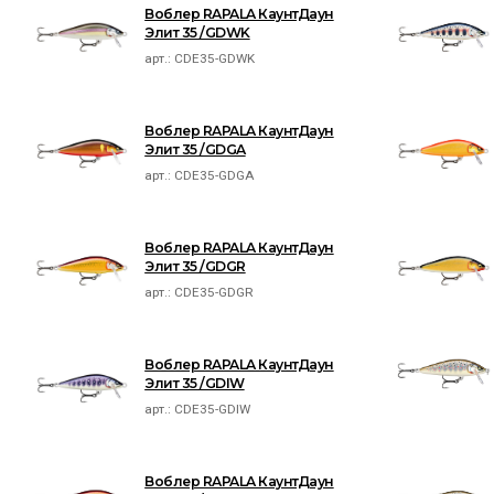
Воблер RAPALA КаунтДаун
Элит 35 /GDWK
арт.:
CDE35-GDWK
Воблер RAPALA КаунтДаун
Элит 35 /GDGA
арт.:
CDE35-GDGA
Воблер RAPALA КаунтДаун
Элит 35 /GDGR
арт.:
CDE35-GDGR
Воблер RAPALA КаунтДаун
Элит 35 /GDIW
арт.:
CDE35-GDIW
Воблер RAPALA КаунтДаун