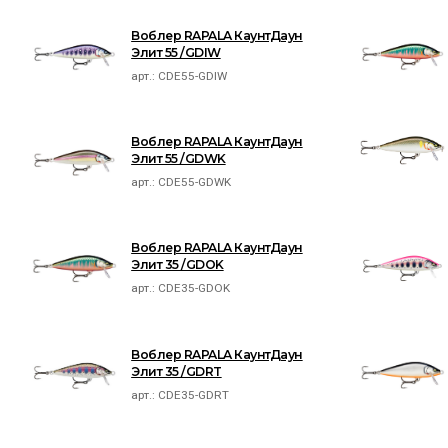
Воблер RAPALA КаунтДаун
Элит 55 /GDIW
арт.:
CDE55-GDIW
Воблер RAPALA КаунтДаун
Элит 55 /GDWK
арт.:
CDE55-GDWK
Воблер RAPALA КаунтДаун
Элит 35 /GDOK
арт.:
CDE35-GDOK
Воблер RAPALA КаунтДаун
Элит 35 /GDRT
арт.:
CDE35-GDRT