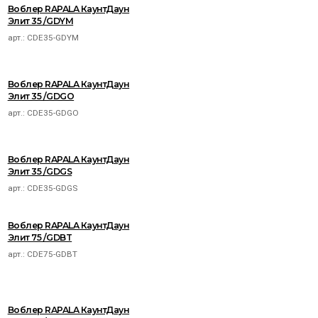
Воблер RAPALA КаунтДаун
Элит 35 /GDYM
арт.:
CDE35-GDYM
Воблер RAPALA КаунтДаун
Элит 35 /GDGO
арт.:
CDE35-GDGO
Воблер RAPALA КаунтДаун
Элит 35 /GDGS
арт.:
CDE35-GDGS
Воблер RAPALA КаунтДаун
Элит 75 /GDBT
арт.:
CDE75-GDBT
Воблер RAPALA КаунтДаун