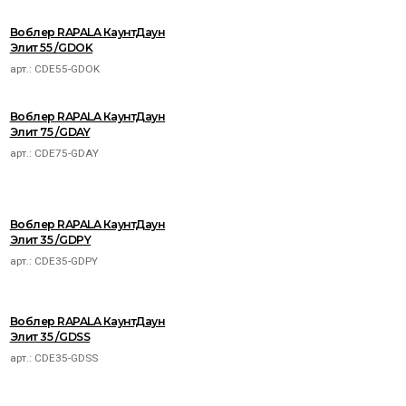
Воблер RAPALA КаунтДаун
Элит 55 /GDOK
арт.:
CDE55-GDOK
Воблер RAPALA КаунтДаун
Элит 75 /GDAY
арт.:
CDE75-GDAY
Воблер RAPALA КаунтДаун
Элит 35 /GDPY
арт.:
CDE35-GDPY
Воблер RAPALA КаунтДаун
Элит 35 /GDSS
арт.:
CDE35-GDSS