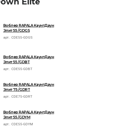
own Elite
Воблер RAPALA КаунтДаун
Элит 55 /GDGS
арт.:
CDE55-GDGS
Воблер RAPALA КаунтДаун
Элит 55 /GDBT
арт.:
CDE55-GDBT
Воблер RAPALA КаунтДаун
Элит 75 /GDRT
арт.:
CDE75-GDRT
Воблер RAPALA КаунтДаун
Элит 55 /GDYM
арт.:
CDE55-GDYM