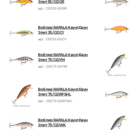
Элит 55 /GDGR
арт.:
CDE55-GDGR
Воблер RAPALA КаунтДаун
Элит 35 /GDCY
арт.:
CDE35-GDCY
Воблер RAPALA КаунтДаун
Элит 75 /GDYM
арт.:
CDE75-GDYM
Воблер RAPALA КаунтДаун
Элит 75 /GDRFSHL
арт.:
CDE75-GDRFSHL
Воблер RAPALA КаунтДаун
Элит 75 /GDWK