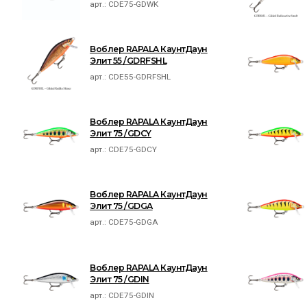
арт.:
CDE75-GDWK
Воблер RAPALA КаунтДаун
Элит 55 /GDRFSHL
арт.:
CDE55-GDRFSHL
Воблер RAPALA КаунтДаун
Элит 75 /GDCY
арт.:
CDE75-GDCY
Воблер RAPALA КаунтДаун
Элит 75 /GDGA
арт.:
CDE75-GDGA
Воблер RAPALA КаунтДаун
Элит 75 /GDIN
арт.:
CDE75-GDIN