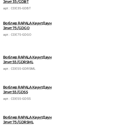
Элит 35 /GDBT
арт.:
CDE35-GDBT
Воблер RAPALA КаунтДаун
Элит 75 /GDGO
арт.:
CDE75-GDGO
Воблер RAPALA КаунтДаун
Элит 55 /GDRSML
арт.:
CDE55-GDRSML
Воблер RAPALA КаунтДаун
Элит 55 /GDSS
арт.:
CDE55-GDSS
Воблер RAPALA КаунтДаун
Элит 75 /GDRSML