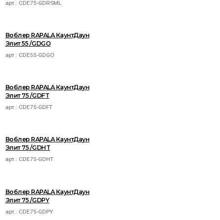
арт.:
CDE75-GDRSML
Воблер RAPALA КаунтДаун
Элит 55 /GDGO
арт.:
CDE55-GDGO
Воблер RAPALA КаунтДаун
Элит 75 /GDFT
арт.:
CDE75-GDFT
Воблер RAPALA КаунтДаун
Элит 75 /GDHT
арт.:
CDE75-GDHT
Воблер RAPALA КаунтДаун
Элит 75 /GDPY
арт.:
CDE75-GDPY