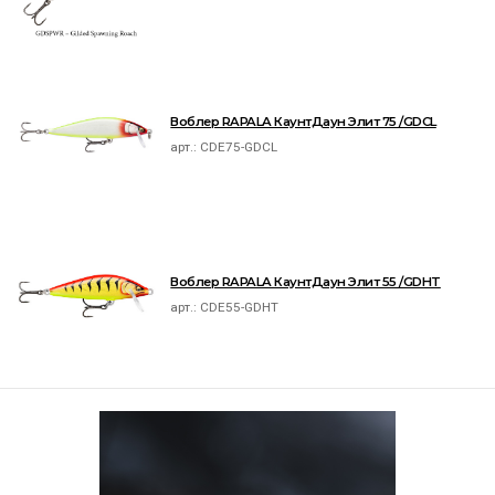
Воблер RAPALA КаунтДаун Элит 75 /GDCL
арт.:
CDE75-GDCL
Воблер RAPALA КаунтДаун Элит 55 /GDHT
арт.:
CDE55-GDHT