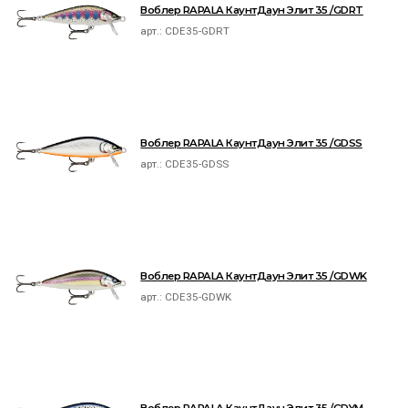
Воблер RAPALA КаунтДаун Элит 35 /GDRT
арт.:
CDE35-GDRT
Воблер RAPALA КаунтДаун Элит 35 /GDSS
арт.:
CDE35-GDSS
Воблер RAPALA КаунтДаун Элит 35 /GDWK
арт.:
CDE35-GDWK