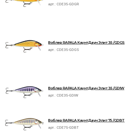
арт.:
CDE35-GDGR
Воблер RAPALA КаунтДаун Элит 35 /GDGS
арт.:
CDE35-GDGS
Воблер RAPALA КаунтДаун Элит 35 /GDIW
арт.:
CDE35-GDIW
Воблер RAPALA КаунтДаун Элит 75 /GDBT
арт.:
CDE75-GDBT