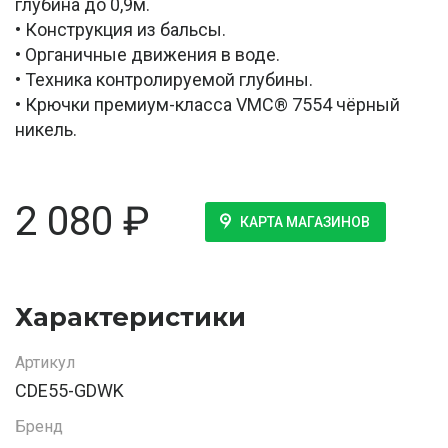
глубина до 0,9м.
• Конструкция из бальсы.
• Органичные движения в воде.
• Техника контролируемой глубины.
• Крючки премиум-класса VMC® 7554 чёрный
никель.
2 080
₽
КАРТА МАГАЗИНОВ
Характеристики
Артикул
CDE55-GDWK
Бренд