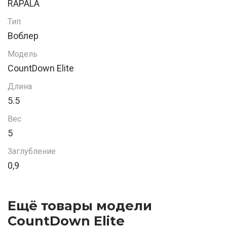
RAPALA
Тип
Воблер
Модель
CountDown Elite
Длина
5.5
Вес
5
Заглубление
0,9
Ещё товары модели
CountDown Elite