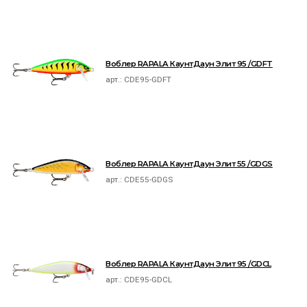
Воблер RAPALA КаунтДаун Элит 95 /GDFT
арт.:
CDE95-GDFT
Воблер RAPALA КаунтДаун Элит 55 /GDGS
арт.:
CDE55-GDGS
Воблер RAPALA КаунтДаун Элит 95 /GDCL
арт.:
CDE95-GDCL