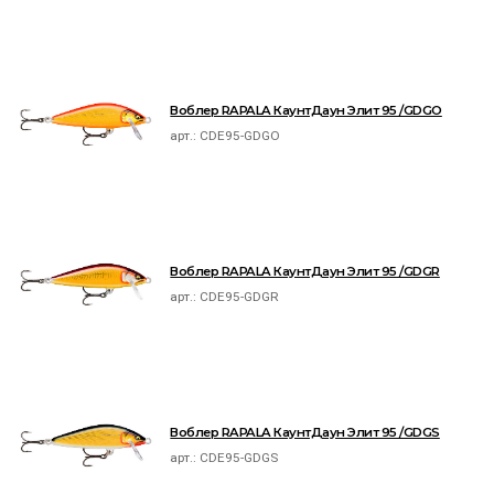
Воблер RAPALA КаунтДаун Элит 95 /GDGO
арт.:
CDE95-GDGO
Воблер RAPALA КаунтДаун Элит 95 /GDGR
арт.:
CDE95-GDGR
Воблер RAPALA КаунтДаун Элит 95 /GDGS
арт.:
CDE95-GDGS