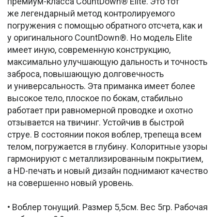
премиум-класса CountDown® Elite. Это тот
же легендарный метод контролируемого
погружения с помощью обратного отсчета, как и
у оригинального CountDown®. Но модель Elite
имеет иную, современную конструкцию,
максимально улучшающую дальность и точность
заброса, повышающую долговечность
и универсальность. Эта приманка имеет более
высокое тело, плоское по бокам, стабильно
работает при равномерной проводке и охотно
отзывается на твичинг. Устойчив в быстрой
струе. В состоянии покоя воблер, трепеща всем
телом, погружается в глубину. Колоритные узоры
гармонируют с металлизированным покрытием,
а HD-печать и новый дизайн поднимают качество
на совершенно новый уровень.
• Воблер тонущий. Размер 5,5см. Вес 5гр. Рабочая