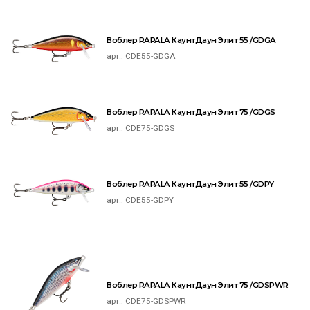
Воблер RAPALA КаунтДаун Элит 55 /GDGA
арт.:
CDE55-GDGA
Воблер RAPALA КаунтДаун Элит 75 /GDGS
арт.:
CDE75-GDGS
Воблер RAPALA КаунтДаун Элит 55 /GDPY
арт.:
CDE55-GDPY
Воблер RAPALA КаунтДаун Элит 75 /GDSPWR
арт.:
CDE75-GDSPWR