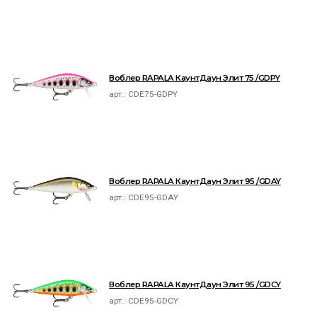
Воблер RAPALA КаунтДаун Элит 75 /GDPY
арт.:
CDE75-GDPY
Воблер RAPALA КаунтДаун Элит 95 /GDAY
арт.:
CDE95-GDAY
Воблер RAPALA КаунтДаун Элит 95 /GDCY
арт.:
CDE95-GDCY