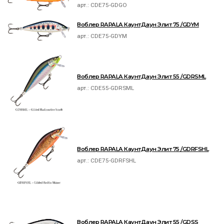
арт.:
CDE75-GDGO
Воблер RAPALA КаунтДаун Элит 75 /GDYM
арт.:
CDE75-GDYM
Воблер RAPALA КаунтДаун Элит 55 /GDRSML
арт.:
CDE55-GDRSML
Воблер RAPALA КаунтДаун Элит 75 /GDRFSHL
арт.:
CDE75-GDRFSHL
Воблер RAPALA КаунтДаун Элит 55 /GDSS