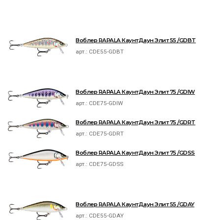
Воблер RAPALA КаунтДаун Элит 55 /GDBT
арт.:
CDE55-GDBT
Воблер RAPALA КаунтДаун Элит 75 /GDIW
арт.:
CDE75-GDIW
Воблер RAPALA КаунтДаун Элит 75 /GDRT
арт.:
CDE75-GDRT
Воблер RAPALA КаунтДаун Элит 75 /GDSS
арт.:
CDE75-GDSS
Воблер RAPALA КаунтДаун Элит 55 /GDAY
арт.:
CDE55-GDAY