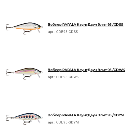
Воблер RAPALA КаунтДаун Элит 95 /GDSS
арт.:
CDE95-GDSS
Воблер RAPALA КаунтДаун Элит 95 /GDWK
арт.:
CDE95-GDWK
Воблер RAPALA КаунтДаун Элит 95 /GDYM
арт.:
CDE95-GDYM