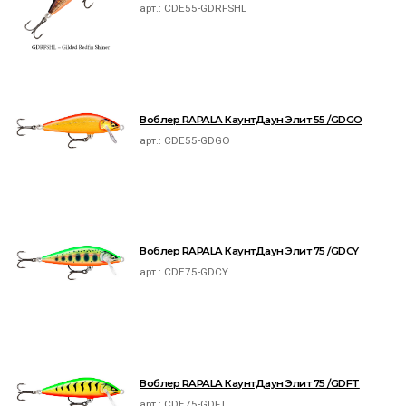
арт.:
CDE55-GDRFSHL
Воблер RAPALA КаунтДаун Элит 55 /GDGO
арт.:
CDE55-GDGO
Воблер RAPALA КаунтДаун Элит 75 /GDCY
арт.:
CDE75-GDCY
Воблер RAPALA КаунтДаун Элит 75 /GDFT
арт.:
CDE75-GDFT