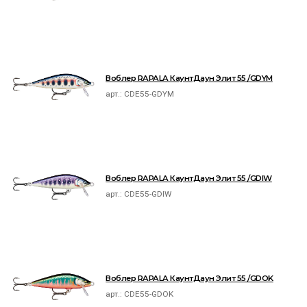
Воблер RAPALA КаунтДаун Элит 55 /GDYM
арт.:
CDE55-GDYM
Воблер RAPALA КаунтДаун Элит 55 /GDIW
арт.:
CDE55-GDIW
Воблер RAPALA КаунтДаун Элит 55 /GDOK
арт.:
CDE55-GDOK