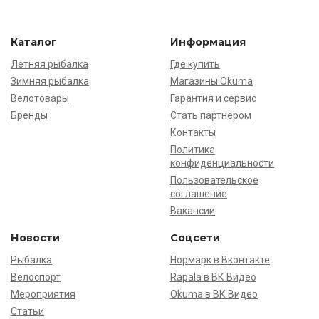
Каталог
Информация
Летняя рыбалка
Где купить
Зимняя рыбалка
Магазины Okuma
Велотовары
Гарантия и сервис
Бренды
Стать партнёром
Контакты
Политика
конфиденциальности
Пользовательское
соглашение
Вакансии
Новости
Соцсети
Рыбалка
Нормарк в Вконтакте
Велоспорт
Rapala в ВК Видео
Мероприятия
Okuma в ВК Видео
Статьи