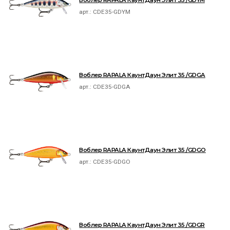
Воблер RAPALA КаунтДаун Элит 35 /GDYM
арт.:
CDE35-GDYM
Воблер RAPALA КаунтДаун Элит 35 /GDGA
арт.:
CDE35-GDGA
Воблер RAPALA КаунтДаун Элит 35 /GDGO
арт.:
CDE35-GDGO
Воблер RAPALA КаунтДаун Элит 35 /GDGR