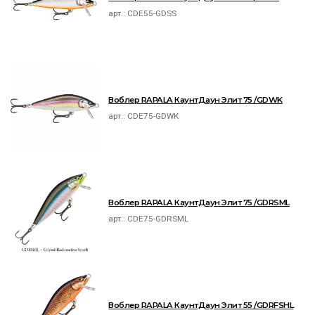
арт.:
CDE55-GDSS
Воблер RAPALA КаунтДаун Элит 75 /GDWK
арт.:
CDE75-GDWK
Воблер RAPALA КаунтДаун Элит 75 /GDRSML
арт.:
CDE75-GDRSML
Воблер RAPALA КаунтДаун Элит 55 /GDRFSHL