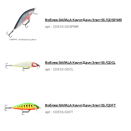
Воблер RAPALA КаунтДаун Элит 55 /GDSPWR
арт.:
CDE55-GDSPWR
Воблер RAPALA КаунтДаун Элит 55 /GDCL
арт.:
CDE55-GDCL
Воблер RAPALA КаунтДаун Элит 55 /GDFT
арт.:
CDE55-GDFT