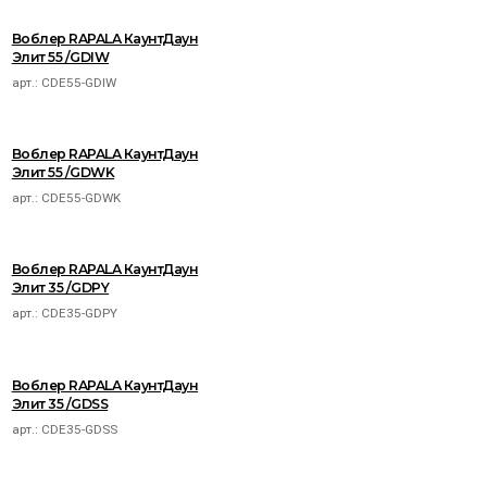
Воблер RAPALA КаунтДаун
Элит 55 /GDIW
арт.:
CDE55-GDIW
Воблер RAPALA КаунтДаун
Элит 55 /GDWK
арт.:
CDE55-GDWK
Воблер RAPALA КаунтДаун
Элит 35 /GDPY
арт.:
CDE35-GDPY
Воблер RAPALA КаунтДаун
Элит 35 /GDSS
арт.:
CDE35-GDSS