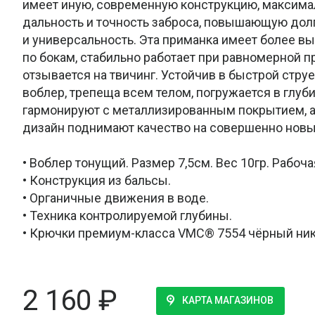
имеет иную, современную конструкцию, максим
дальность и точность заброса, повышающую дол
и универсальность. Эта приманка имеет более вы
по бокам, стабильно работает при равномерной п
отзывается на твичинг. Устойчив в быстрой струе
воблер, трепеща всем телом, погружается в глуб
гармонируют с металлизированным покрытием, а
дизайн поднимают качество на совершенно новы
• Воблер тонущий. Размер 7,5см. Вес 10гр. Рабоча
• Конструкция из бальсы.
• Органичные движения в воде.
• Техника контролируемой глубины.
• Крючки премиум-класса VMC® 7554 чёрный ник
2 160
₽
КАРТА МАГАЗИНОВ