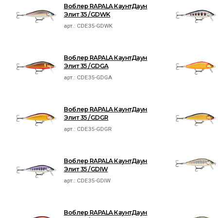
Воблер RAPALA КаунтДаун
Элит 35 /GDWK
арт.:
CDE35-GDWK
Воблер RAPALA КаунтДаун
Элит 35 /GDGA
арт.:
CDE35-GDGA
Воблер RAPALA КаунтДаун
Элит 35 /GDGR
арт.:
CDE35-GDGR
Воблер RAPALA КаунтДаун
Элит 35 /GDIW
арт.:
CDE35-GDIW
Воблер RAPALA КаунтДаун