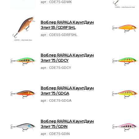
арт.:
CDE75-GDWK
Воблер RAPALA КаунтДаун
Элит 55 /GDRFSHL
арт.:
CDE55-GDRFSHL
Воблер RAPALA КаунтДаун
Элит 75 /GDCY
арт.:
CDE75-GDCY
Воблер RAPALA КаунтДаун
Элит 75 /GDGA
арт.:
CDE75-GDGA
Воблер RAPALA КаунтДаун
Элит 75 /GDIN
арт.:
CDE75-GDIN