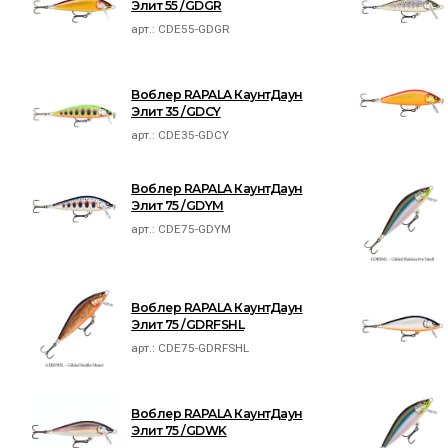
Элит 55 /GDGR
арт.:
CDE55-GDGR
Воблер RAPALA КаунтДаун
Элит 35 /GDCY
арт.:
CDE35-GDCY
Воблер RAPALA КаунтДаун
Элит 75 /GDYM
арт.:
CDE75-GDYM
Воблер RAPALA КаунтДаун
Элит 75 /GDRFSHL
арт.:
CDE75-GDRFSHL
Воблер RAPALA КаунтДаун
Элит 75 /GDWK