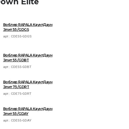
own Elite
Воблер RAPALA КаунтДаун
Элит 55 /GDGS
арт.:
CDE55-GDGS
Воблер RAPALA КаунтДаун
Элит 55 /GDBT
арт.:
CDE55-GDBT
Воблер RAPALA КаунтДаун
Элит 75 /GDRT
арт.:
CDE75-GDRT
Воблер RAPALA КаунтДаун
Элит 55 /GDAY
арт.:
CDE55-GDAY