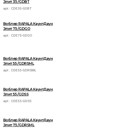
Элит 35 /GDBT
арт.:
CDE35-GDBT
Воблер RAPALA КаунтДаун
Элит 75 /GDGO
арт.:
CDE75-GDGO
Воблер RAPALA КаунтДаун
Элит 55 /GDRSML
арт.:
CDE55-GDRSML
Воблер RAPALA КаунтДаун
Элит 55 /GDSS
арт.:
CDE55-GDSS
Воблер RAPALA КаунтДаун
Элит 75 /GDRSML