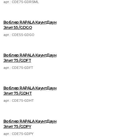
арт.:
CDE75-GDRSML
Воблер RAPALA КаунтДаун
Элит 55 /GDGO
арт.:
CDE55-GDGO
Воблер RAPALA КаунтДаун
Элит 75 /GDFT
арт.:
CDE75-GDFT
Воблер RAPALA КаунтДаун
Элит 75 /GDHT
арт.:
CDE75-GDHT
Воблер RAPALA КаунтДаун
Элит 75 /GDPY
арт.:
CDE75-GDPY