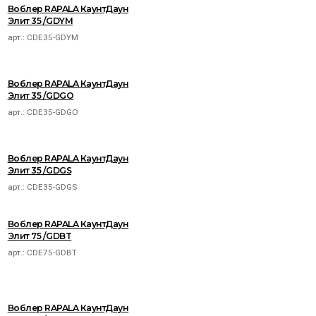
Воблер RAPALA КаунтДаун
Элит 35 /GDYM
арт.:
CDE35-GDYM
Воблер RAPALA КаунтДаун
Элит 35 /GDGO
арт.:
CDE35-GDGO
Воблер RAPALA КаунтДаун
Элит 35 /GDGS
арт.:
CDE35-GDGS
Воблер RAPALA КаунтДаун
Элит 75 /GDBT
арт.:
CDE75-GDBT
Воблер RAPALA КаунтДаун