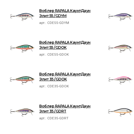
Воблер RAPALA КаунтДаун
Элит 55 /GDYM
арт.:
CDE55-GDYM
Воблер RAPALA КаунтДаун
Элит 55 /GDOK
арт.:
CDE55-GDOK
Воблер RAPALA КаунтДаун
Элит 35 /GDOK
арт.:
CDE35-GDOK
Воблер RAPALA КаунтДаун
Элит 35 /GDRT
арт.:
CDE35-GDRT