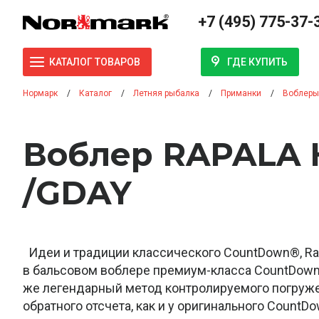
+7 (495) 775-37-
ГДЕ КУПИТЬ
КАТАЛОГ ТОВАРОВ
Нормарк
Каталог
Летняя рыбалка
Приманки
Воблеры
Воблер RAPALA 
/GDAY
Идеи и традиции классического CountDown®, Ra
в бальсовом воблере премиум-класса CountDown® 
же легендарный метод контролируемого погруж
обратного отсчета, как и у оригинального CountDo