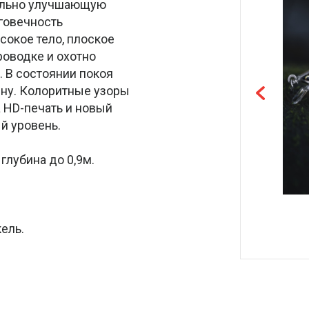
ально улучшающую
говечность
сокое тело, плоское
роводке и охотно
. В состоянии покоя
ину. Колоритные узоры
 HD-печать и новый
й уровень.
 глубина до 0,9м.
ель.