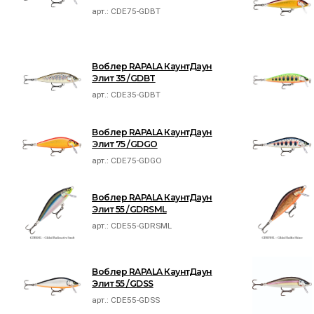
арт.:
CDE75-GDBT
Воблер RAPALA КаунтДаун
Элит 35 /GDBT
арт.:
CDE35-GDBT
Воблер RAPALA КаунтДаун
Элит 75 /GDGO
арт.:
CDE75-GDGO
Воблер RAPALA КаунтДаун
Элит 55 /GDRSML
арт.:
CDE55-GDRSML
Воблер RAPALA КаунтДаун
Элит 55 /GDSS
арт.:
CDE55-GDSS