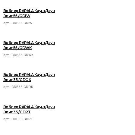
Воблер RAPALA КаунтДаун
Элит 55 /GDIW
арт.:
CDE55-GDIW
Воблер RAPALA КаунтДаун
Элит 55 /GDWK
арт.:
CDE55-GDWK
Воблер RAPALA КаунтДаун
Элит 35 /GDOK
арт.:
CDE35-GDOK
Воблер RAPALA КаунтДаун
Элит 35 /GDRT
арт.:
CDE35-GDRT