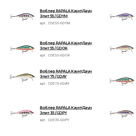
Воблер RAPALA КаунтДаун
Элит 55 /GDYM
арт.:
CDE55-GDYM
Воблер RAPALA КаунтДаун
Элит 55 /GDOK
арт.:
CDE55-GDOK
Воблер RAPALA КаунтДаун
Элит 75 /GDAY
арт.:
CDE75-GDAY
Воблер RAPALA КаунтДаун
Элит 35 /GDPY
арт.:
CDE35-GDPY