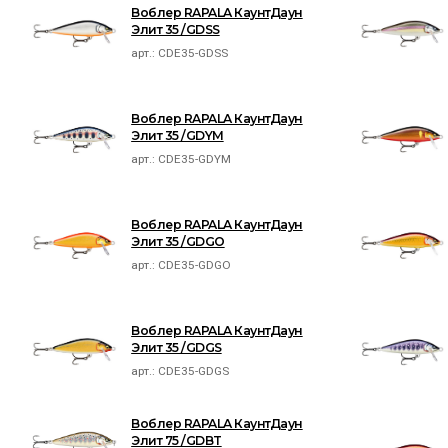
Воблер RAPALA КаунтДаун
Элит 35 /GDSS
арт.:
CDE35-GDSS
Воблер RAPALA КаунтДаун
Элит 35 /GDYM
арт.:
CDE35-GDYM
Воблер RAPALA КаунтДаун
Элит 35 /GDGO
арт.:
CDE35-GDGO
Воблер RAPALA КаунтДаун
Элит 35 /GDGS
арт.:
CDE35-GDGS
Воблер RAPALA КаунтДаун
Элит 75 /GDBT