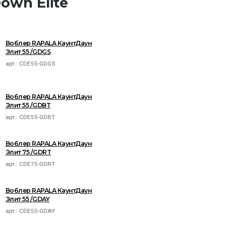
own Elite
Воблер RAPALA КаунтДаун
Элит 55 /GDGS
арт.:
CDE55-GDGS
Воблер RAPALA КаунтДаун
Элит 55 /GDBT
арт.:
CDE55-GDBT
Воблер RAPALA КаунтДаун
Элит 75 /GDRT
арт.:
CDE75-GDRT
Воблер RAPALA КаунтДаун
Элит 55 /GDAY
арт.:
CDE55-GDAY