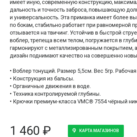
имеет иную, современную конструкцию, максим
дальность и точность заброса, повышающую дол
и универсальность. Эта приманка имеет более вы
по бокам, стабильно работает при равномерной п
отзывается на твичинг. Устойчив в быстрой струе
воблер, трепеща всем телом, погружается в глуб
гармонируют с металлизированным покрытием, а
дизайн поднимают качество на совершенно новы
• Воблер тонущий. Размер 5,5см. Вес 5гр. Рабочая
• Конструкция из бальсы.
• Органичные движения в воде.
• Техника контролируемой глубины.
• Крючки премиум-класса VMC® 7554 чёрный ник
1 460
₽
КАРТА МАГАЗИНОВ