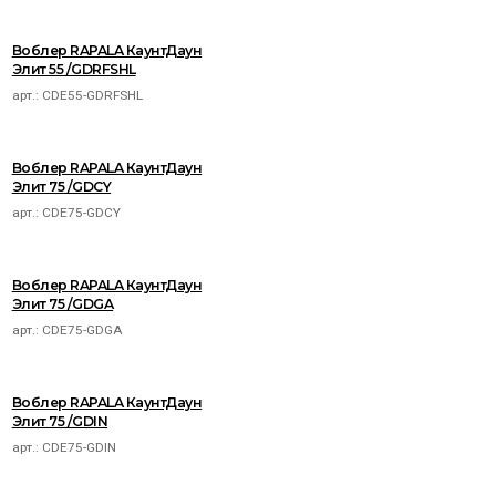
Воблер RAPALA КаунтДаун
Элит 55 /GDRFSHL
арт.:
CDE55-GDRFSHL
Воблер RAPALA КаунтДаун
Элит 75 /GDCY
арт.:
CDE75-GDCY
Воблер RAPALA КаунтДаун
Элит 75 /GDGA
арт.:
CDE75-GDGA
Воблер RAPALA КаунтДаун
Элит 75 /GDIN
арт.:
CDE75-GDIN