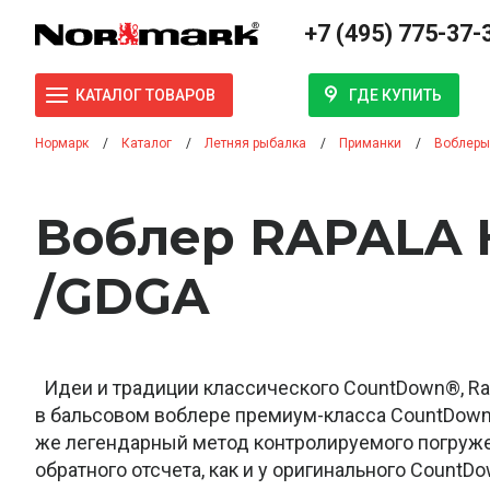
+7 (495) 775-37-
ГДЕ КУПИТЬ
КАТАЛОГ ТОВАРОВ
Нормарк
Каталог
Летняя рыбалка
Приманки
Воблеры
Воблер RAPALA 
/GDGA
Идеи и традиции классического CountDown®, Ra
в бальсовом воблере премиум-класса CountDown® 
же легендарный метод контролируемого погруж
обратного отсчета, как и у оригинального CountDo