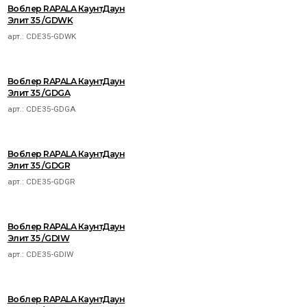
Воблер RAPALA КаунтДаун
Элит 35 /GDWK
арт.:
CDE35-GDWK
Воблер RAPALA КаунтДаун
Элит 35 /GDGA
арт.:
CDE35-GDGA
Воблер RAPALA КаунтДаун
Элит 35 /GDGR
арт.:
CDE35-GDGR
Воблер RAPALA КаунтДаун
Элит 35 /GDIW
арт.:
CDE35-GDIW
Воблер RAPALA КаунтДаун