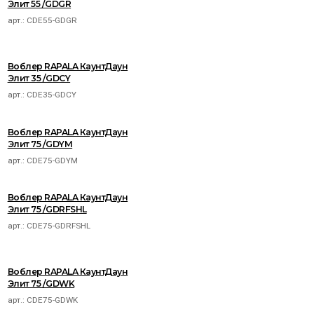
Элит 55 /GDGR
арт.:
CDE55-GDGR
Воблер RAPALA КаунтДаун
Элит 35 /GDCY
арт.:
CDE35-GDCY
Воблер RAPALA КаунтДаун
Элит 75 /GDYM
арт.:
CDE75-GDYM
Воблер RAPALA КаунтДаун
Элит 75 /GDRFSHL
арт.:
CDE75-GDRFSHL
Воблер RAPALA КаунтДаун
Элит 75 /GDWK
арт.:
CDE75-GDWK